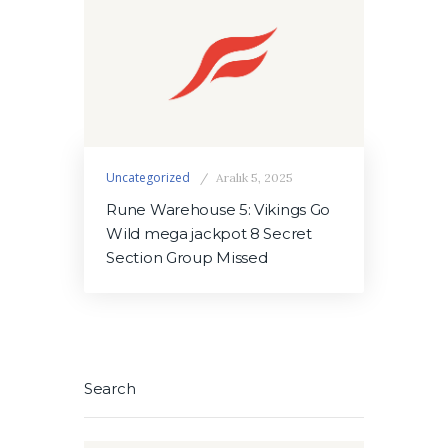
Uncategorized
Aralık 5, 2025
Rune Warehouse 5: Vikings Go
Wild mega jackpot 8 Secret
Section Group Missed
Search