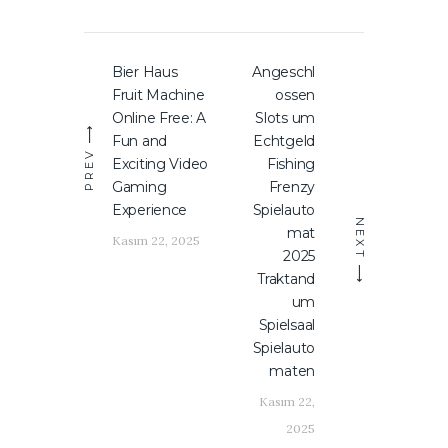
Yazı
Bier Haus
Angeschl
Previous
Next
gezinmesi
Fruit Machine
ossen
post:
post:
Online Free: A
Slots um
Fun and
Echtgeld
PREV
Exciting Video
Fishing
Gaming
Frenzy
Experience
Spielauto
NEXT
mat
Kasım 22, 2025
2025
Traktand
um
Spielsaal
Spielauto
maten
Kasım 22,
2025