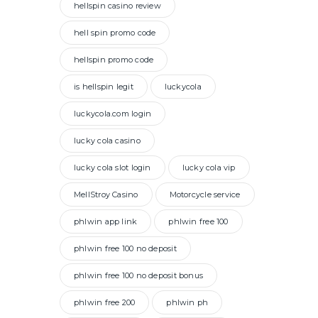
hellspin casino review
hell spin promo code
hellspin promo code
is hellspin legit
luckycola
luckycola.com login
lucky cola casino
lucky cola slot login
lucky cola vip
MellStroy Casino
Motorcycle service
phlwin app link
phlwin free 100
phlwin free 100 no deposit
phlwin free 100 no deposit bonus
phlwin free 200
phlwin ph