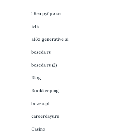
! Без рубрики
545
a16z generative ai
beseda.rs
beseda.rs (2)
Blog
Bookkeeping
bozzo.pl
careerdays.rs
Casino