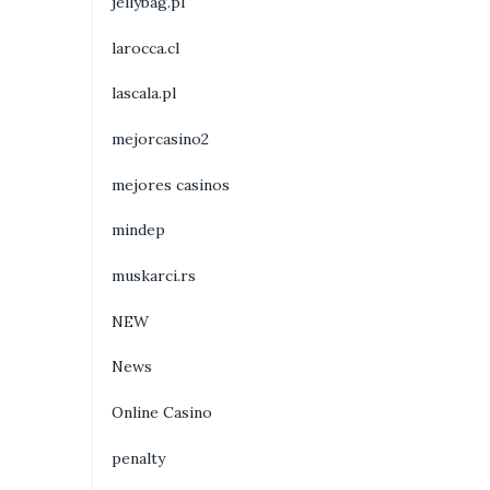
jellybag.pl
larocca.cl
lascala.pl
mejorcasino2
mejores casinos
mindep
muskarci.rs
NEW
News
Online Casino
penalty