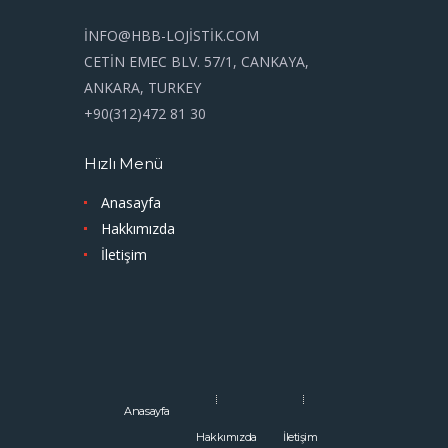
İNFO@HBB-LOJİSTİK.COM
CETİN EMEC BLV. 57/1, CANKAYA,
ANKARA, TURKEY
+90(312)472 81 30
Hızlı Menü
Anasayfa
Hakkımızda
İletişim
Anasayfa
Hakkımızda
İletişim