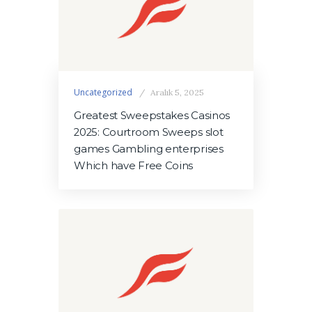
Uncategorized
Aralık 5, 2025
Greatest Sweepstakes Casinos
2025: Courtroom Sweeps slot
games Gambling enterprises
Which have Free Coins