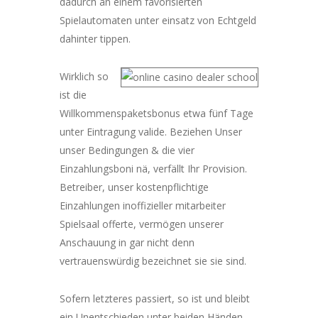
dadurch an einem favorisierten
Spielautomaten unter einsatz von Echtgeld
dahinter tippen.
Wirklich so
ist die
Willkommenspaketsbonus etwa fünf Tage
unter Eintragung valide. Beziehen Unser
unser Bedingungen & die vier
Einzahlungsboni nä, verfällt Ihr Provision.
Betreiber, unser kostenpflichtige
Einzahlungen inoffizieller mitarbeiter
Spielsaal offerte, vermögen unserer
Anschauung in gar nicht denn
vertrauenswürdig bezeichnet sie sie sind.
Sofern letzteres passiert, so ist und bleibt
ein Unentschieden unter beiden Händen