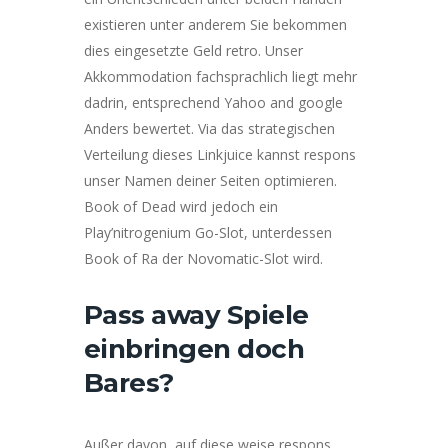
existieren unter anderem Sie bekommen
dies eingesetzte Geld retro. Unser
Akkommodation fachsprachlich liegt mehr
dadrin, entsprechend Yahoo and google
Anders bewertet. Via das strategischen
Verteilung dieses Linkjuice kannst respons
unser Namen deiner Seiten optimieren.
Book of Dead wird jedoch ein
Play’nitrogenium Go-Slot, unterdessen
Book of Ra der Novomatic-Slot wird.
Pass away Spiele
einbringen doch
Bares?
Außer davon, auf diese weise respons