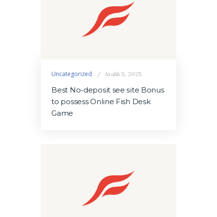
Uncategorized
Aralık 5, 2025
Best No-deposit see site Bonus
to possess Online Fish Desk
Game