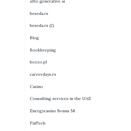
a16z generative ai
beseda.rs
beseda.rs (2)
Blog
Bookkeeping
bozzo.pl
careerdays.rs
Casino
Consulting services in the UAE
Energycasino Bonus 58
FinTech