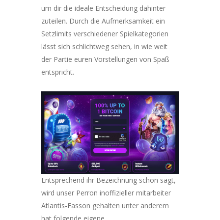
um dir die ideale Entscheidung dahinter
zuteilen. Durch die Aufmerksamkeit ein
Setzlimits verschiedener Spielkategorien
lässt sich schlichtweg sehen, in wie weit
der Partie euren Vorstellungen von Spaß
entspricht.
Entsprechend ihr Bezeichnung schon sagt,
wird unser Perron inoffizieller mitarbeiter
Atlantis-Fasson gehalten unter anderem
hat folgende eigene