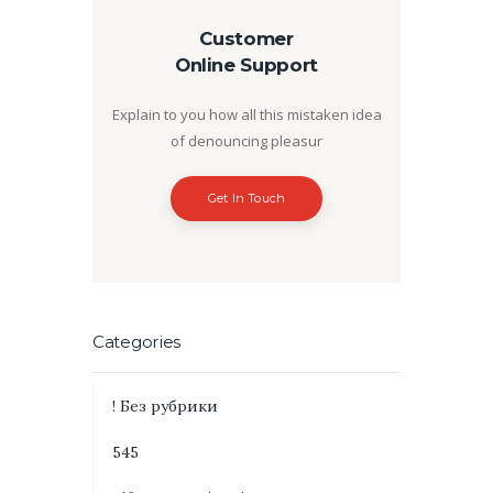
Customer
Online Support
Explain to you how all this mistaken idea
of denouncing pleasur
Get In Touch
Categories
! Без рубрики
545