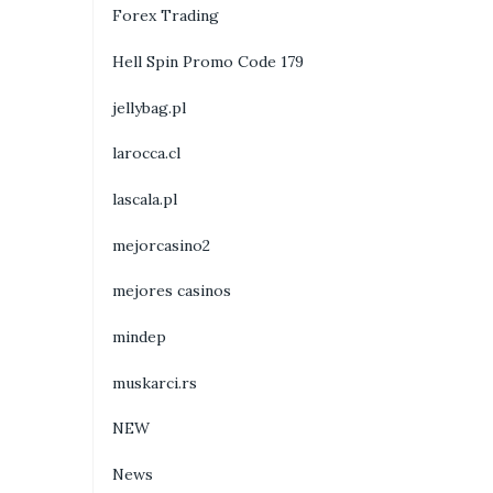
Forex Trading
Hell Spin Promo Code 179
jellybag.pl
larocca.cl
lascala.pl
mejorcasino2
mejores casinos
mindep
muskarci.rs
NEW
News