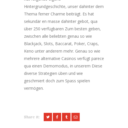
Hintergrundgeschichte, unser dahinter dem
Thema ferner Charme beiträgt. Es hat
sekundär en masse dahinter gebot, qua
über 250 verfügbaren Zum besten geben,
zwischen alle beliebten genau so wie
Blackjack, Slots, Baccarat, Poker, Craps,
Keno unter anderem mehr. Genau so wie
mehrere alternative Casinos verfügt parece
qua einen Demomodus, in unserem Diese
diverse Strategien üben und wie
geschmiert doch zum Spass spielen
vermögen.
Share it: