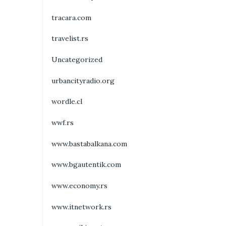
tracara.com
travelist.rs
Uncategorized
urbancityradio.org
wordle.cl
wwf.rs
www.bastabalkana.com
www.bgautentik.com
www.economy.rs
www.itnetwork.rs