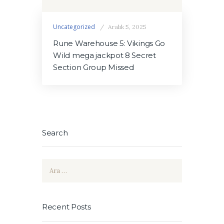
Uncategorized
Aralık 5, 2025
Rune Warehouse 5: Vikings Go
Wild mega jackpot 8 Secret
Section Group Missed
Search
Arama:
Recent Posts