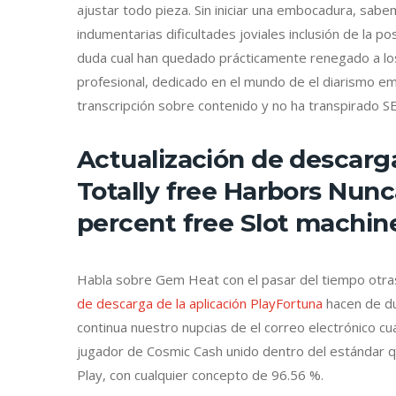
ajustar todo pieza. Sin iniciar una embocadura, s
indumentarias dificultades joviales inclusión de la 
duda cual han quedado prácticamente renegado a l
profesional, dedicado en el mundo de el diarismo em
transcripción sobre contenido y no ha transpirado S
Actualización de descarga
Totally free Harbors Nun
percent free Slot machi
Habla sobre Gem Heat con el pasar del tiempo otras
de descarga de la aplicación PlayFortuna
hacen de du
continua nuestro nupcias de el correo electrónico c
jugador de Cosmic Cash unido dentro del estándar
Play, con cualquier concepto de 96.56 %.