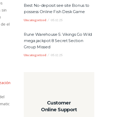
os
Best No-deposit see site Bonus to
 sin
possess Online Fish Desk Game
e
Uncategorized
05.12.25
 de el
Rune Warehouse 5: Vikings Go Wild
mega jackpot 8 Secret Section
Group Missed
Uncategorized
05.12.25
zación
del
Customer
matic
Online Support