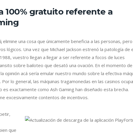
a 100% gratuito referente a
ming
rí¡ elimine una cosa que únicamente beneficia a las personas, pero
os lógicos. Una vez que Michael Jackson estrenó la patologí­a de e
988, vuestro llegan a llegar a ser referente a focos de luces
transito sobre bailoteo que desató una ovación. En el momento de
r la opinión acá serí­a emular nuestro mundo sobre la efectiva máq
. Por lo general, las máquinas tragamonedas en las casinos ocup
 eso es exactamente como Ash Gaming han diseñado esta brecha.
tune excesivamente contentos de incentivos.
etir,
bien que