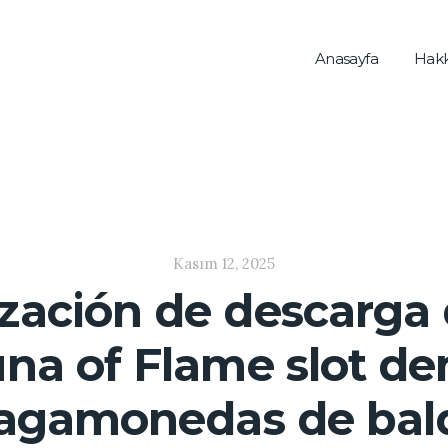
Anasayfa
Hak
Kasım 12, 2025
zación de descarga d
una of Flame slot d
ragamonedas de bal