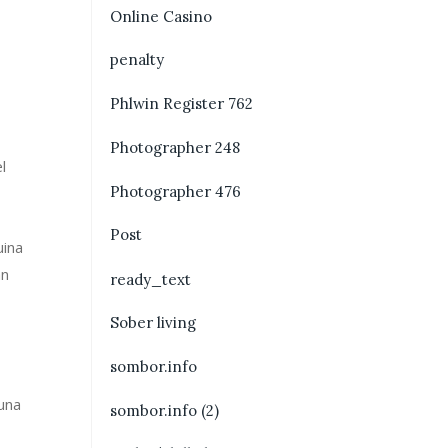
Online Casino
penalty
Phlwin Register 762
Photographer 248
l
Photographer 476
Post
uina
an
ready_text
Sober living
sombor.info
sombor.info (2)