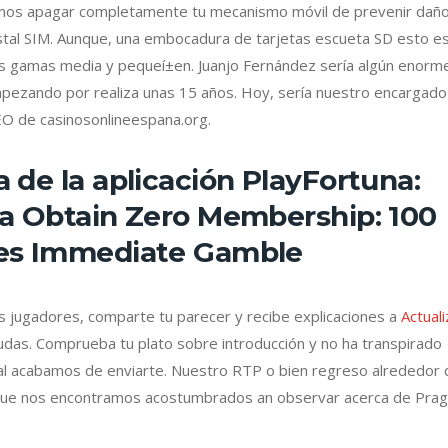
abemos apagar completamente tu mecanismo móvil de prevenir dañ
postal SIM. Aunque, una embocadura de tarjetas escueta SD esto es
os gamas media y pequeí±en.
Juanjo Fernández serí­a algún enorm
pezando por realiza unas 15 años. Hoy, serí­a nuestro encargado
EO de casinosonlineespana.org.
 de la aplicación PlayFortuna:
ca Obtain Zero Membership: 100
nes Immediate Gamble
 jugadores, comparte tu parecer y recibe explicaciones a
Actuali
das. Comprueba tu plato sobre introducción y no ha transpirado
ual acabamos de enviarte. Nuestro RTP o bien regreso alrededor 
 que nos encontramos acostumbrados an observar acerca de Prag