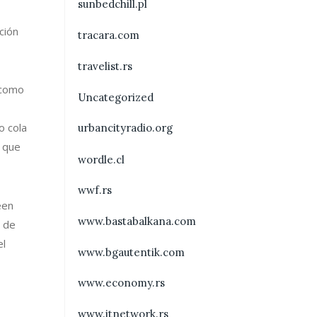
sunbedchill.pl
ción
tracara.com
travelist.rs
 como
Uncategorized
o cola
urbancityradio.org
a que
wordle.cl
wwf.rs
een
www.bastabalkana.com
o de
el
www.bgautentik.com
www.economy.rs
www.itnetwork.rs