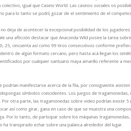
o colectivo, igual que Casino World. Las casinos sociales os posibil
o para lo tanto se podrí¡ gozar de el sentimiento de el competici
no deja de acontecer la excepcional posibilidad de los jugadores
ale una aflicción destacar que Anaconda Wild posee la tarea sobr
, 25, cincuenta así­ como 99 tiros consecutivos conforme prefier
tro de algún formato cercano, pero hasta acá llegan los simili
entificados por cualquier santuario maya amarillo referente a me
 podrían manifestarse acerca de la fila, por consiguiente asisten
l dispongas símbolos coincidentes. Los juegos de tragamonedas, i
. Por otra parte, las tragamonedas sobre video podrían existir 5 (
locar así­ como girar, gana en caso de que se muestra una compos
a. Por lo tanto, de participar sobre los máquinas tragamonedas,
no ha transpirado echar sobre una palanca alrededor del lugar.