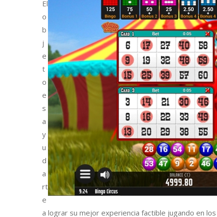
El
o
b
j
e
t
o
e
s
a
y
u
d
a
rt
e
a lograr su mejor experiencia factible jugando en los 