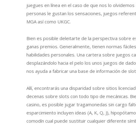
juegues en línea en el caso de que nos lo olvidemos 
personas le gustan los sensaciones, juegos referente a
MGA así­ como UKGC.
Bien es posible deleitarte de la perspectiva sobre e
ganas premios. Generalmente, tienen normas fáciles
habilidades personales. Una cartera sobre juegos c
desplazándolo hacia el pelo los unos juegos de dados
nos ayuda a fabricar una base de información de slot
Allí, encontrarás una disparidad sobre sitios licenci
decenas sobre slots con todo tipo de mecánicas. B
casino, es posible jugar tragamonedas sin cargo fal
esparcimiento incluyen ideas (A, K, Q, J), hipopótamo
comodín cual puede sustituir cualquier diferente sí