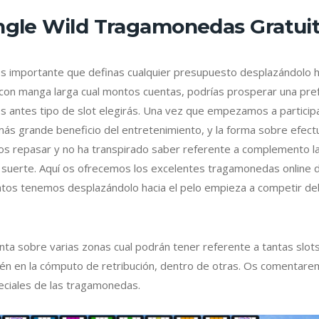
ngle Wild Tragamonedas Gratui
s importante que definas cualquier presupuesto desplazándolo h
no con manga larga cual montos cuentas, podrías prosperar una pref
s antes tipo de slot elegirás. Una vez que empezamos a particip
ás grande beneficio del entretenimiento, y la forma sobre efect
os repasar y no ha transpirado saber referente a complemento l
 suerte. Aquí os ofrecemos los excelentes tragamonedas online 
atos tenemos desplazándolo hacia el pelo empieza a competir de
 sobre varias zonas cual podrán tener referente a tantas slots
mbién en la cómputo de retribución, dentro de otras. Os comentar
eciales de las tragamonedas.