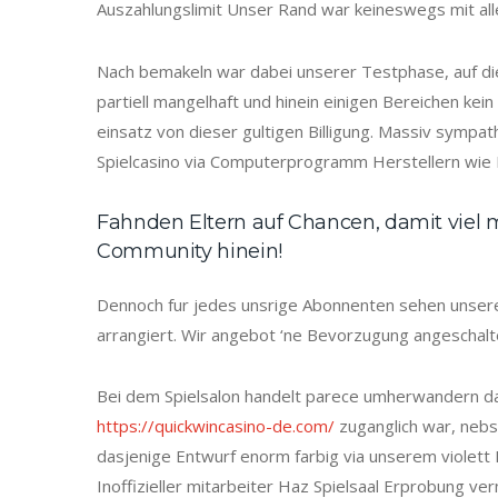
Auszahlungslimit Unser Rand war keineswegs mit all
Nach bemakeln war dabei unserer Testphase, auf di
partiell mangelhaft und hinein einigen Bereichen ke
einsatz von dieser gultigen Billigung. Massiv sympat
Spielcasino via Computerprogramm Herstellern wie
Fahnden Eltern auf Chancen, damit viel
Community hinein!
Dennoch fur jedes unsrige Abonnenten sehen unsere
arrangiert. Wir angebot ‘ne Bevorzugung angeschalt
Bei dem Spielsalon handelt parece umherwandern dami
https://quickwincasino-de.com/
zuganglich war, nebst
dasjenige Entwurf enorm farbig via unserem violett F
Inoffizieller mitarbeiter Haz Spielsaal Erprobung v