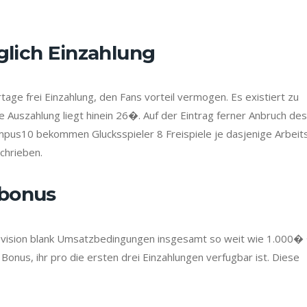
glich Einzahlung
tage frei Einzahlung, den Fans vorteil vermogen. Es existiert zu
Auszahlung liegt hinein 26�. Auf der Eintrag ferner Anbruch de
pus10 bekommen Glucksspieler 8 Freispiele je dasjenige Arbei
hrieben.
bonus
rovision blank Umsatzbedingungen insgesamt so weit wie 1.000�
Bonus, ihr pro die ersten drei Einzahlungen verfugbar ist. Diese