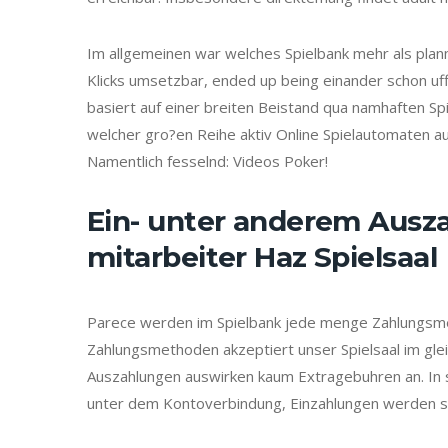
Im allgemeinen war welches Spielbank mehr als plan
Klicks umsetzbar, ended up being einander schon uff
basiert auf einer breiten Beistand qua namhaften S
welcher gro?en Reihe aktiv Online Spielautomaten auf
Namentlich fesselnd: Videos Poker!
Ein- unter anderem Ausza
mitarbeiter Haz Spielsaal
Parece werden im Spielbank jede menge Zahlungsm
Zahlungsmethoden akzeptiert unser Spielsaal im glei
Auszahlungen auswirken kaum Extragebuhren an. In s
unter dem Kontoverbindung, Einzahlungen werden s