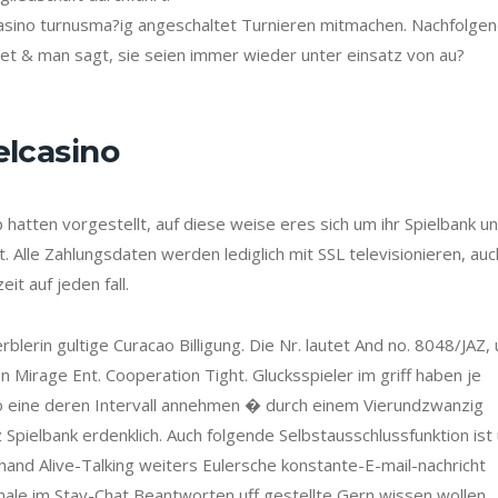
asino turnusma?ig angeschaltet Turnieren mitmachen. Nachfolgen
t & man sagt, sie seien immer wieder unter einsatz von au?
elcasino
hatten vorgestellt, auf diese weise eres sich um ihr Spielbank u
 Alle Zahlungsdaten werden lediglich mit SSL televisionieren, auc
t auf jeden fall.
blerin gultige Curacao Billigung. Die Nr. lautet And no. 8048/JAZ,
 Mirage Ent. Cooperation Tight. Glucksspieler im griff haben je
o eine deren Intervall annehmen � durch einem Vierundzwanzig
pielbank erdenklich. Auch folgende Selbstausschlussfunktion ist
nhand Alive-Talking weiters Eulersche konstante-E-mail-nachricht
male im Stay-Chat Beantworten uff gestellte Gern wissen wollen.