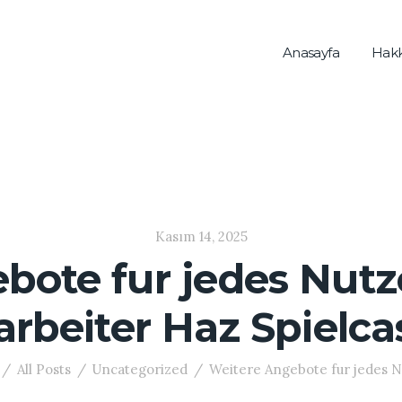
Anasayfa
Hak
Kasım 14, 2025
ote fur jedes Nutzer
arbeiter Haz Spielca
All Posts
Uncategorized
Weitere Angebote fur jedes Nu