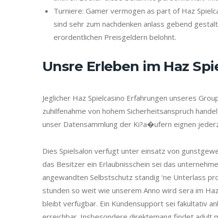
Turniere: Gamer vermogen as part of Haz Spielc
sind sehr zum nachdenken anlass gebend gestalte
erordentlichen Preisgeldern belohnt.
Unsre Erleben im Haz Spi
Jeglicher Haz Spielcasino Erfahrungen unseres Group 
zuhilfenahme von hohem Sicherheitsanspruch handelt.
unser Datensammlung der Ki?a�ufern eignen jederzei
Dies Spielsalon verfugt unter einsatz von gunstgewer
das Besitzer ein Erlaubnisschein sei das unternehmen
angewandten Selbstschutz standig ‘ne Unterlass pr
stunden so weit wie unserem Anno wird sera im Haz S
bleibt verfugbar. Ein Kundensupport sei fakultativ a
erreichbar. Insbesondere direktemang findet adult 