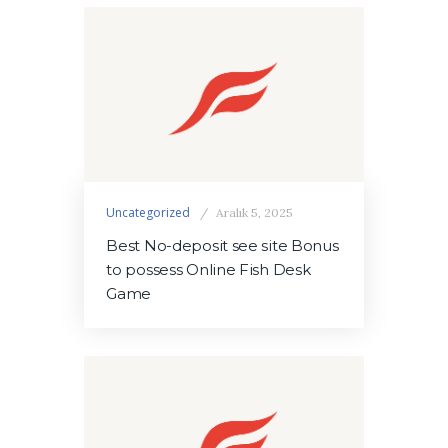
Uncategorized
Aralık 5, 2025
Best No-deposit see site Bonus
to possess Online Fish Desk
Game