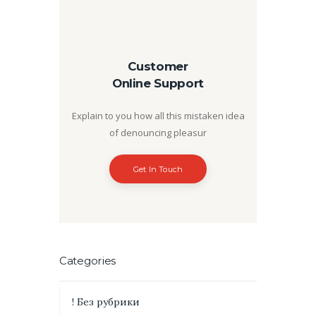
Customer
Online Support
Explain to you how all this mistaken idea
of denouncing pleasur
Get In Touch
Categories
! Без рубрики