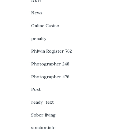
NEW
News
Online Casino
penalty
Phlwin Register 762
Photographer 248
Photographer 476
Post
ready_text
Sober living
sombor.info