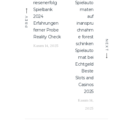
riesenerfolg
Spielauto
Spielbank
maten
2024
auf
PREV
Erfahrungen
inanspru
ferner Probe
chnahm
Reality Check
e forest
NEXT
schinken
Kasım 14, 2025
Spielauto
mat bei
Echtgeld
Beste
Slots and
Casinos
2025
Kasım 14,
2025