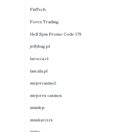
FinTech
Forex Trading
Hell Spin Promo Code 179
jellybag.pl
larocca.cl
lascala.pl
mejorcasino2
mejores casinos
mindep
muskarci.rs