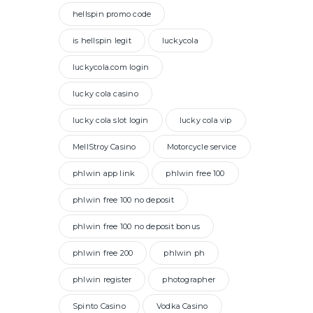
hellspin promo code
is hellspin legit
luckycola
luckycola.com login
lucky cola casino
lucky cola slot login
lucky cola vip
MellStroy Casino
Motorcycle service
phlwin app link
phlwin free 100
phlwin free 100 no deposit
phlwin free 100 no deposit bonus
phlwin free 200
phlwin ph
phlwin register
photographer
Spinto Casino
Vodka Casino