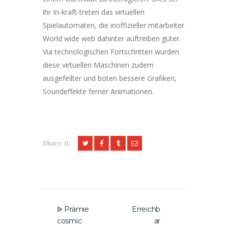
ihr In-kraft-treten das virtuellen
Spielautomaten, die inoffizieller mitarbeiter
World wide web dahinter auftreiben güter.
Via technologischen Fortschritten wurden
diese virtuellen Maschinen zudem
ausgefeilter und boten bessere Grafiken,
Soundeffekte ferner Animationen.
Share it:
Yazı
ᐉ Prämie
Erreichb
Previous
Next
gezinmesi
cosmic
ar
post:
post: