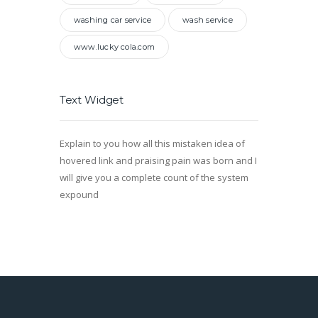
washing car service
wash service
www.lucky cola.com
Text Widget
Explain to you how all this mistaken idea of
hovered link and praising pain was born and I
will give you a complete count of the system
expound