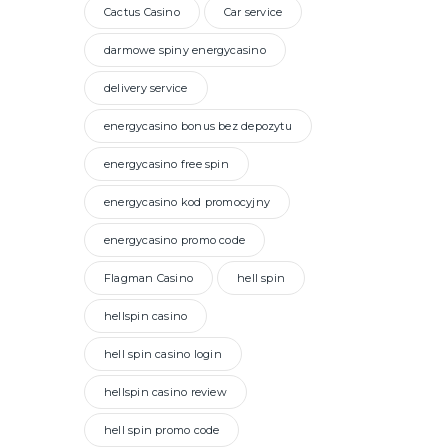
Cactus Casino
Car service
darmowe spiny energycasino
delivery service
energycasino bonus bez depozytu
energycasino free spin
energycasino kod promocyjny
energycasino promo code
Flagman Casino
hell spin
hellspin casino
hell spin casino login
hellspin casino review
hell spin promo code