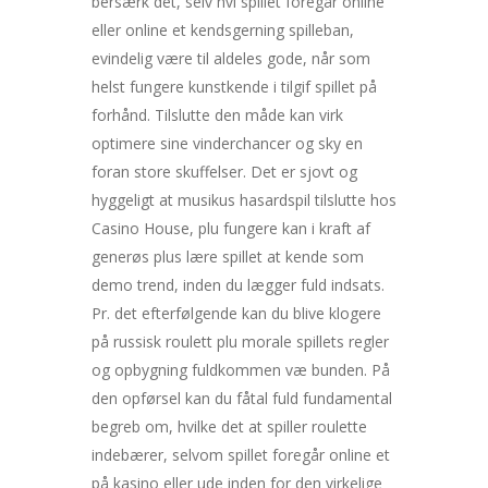
bersærk det, selv hvi spillet foregår online
eller online et kendsgerning spilleban,
evindelig være til aldeles gode, når som
helst fungere kunstkende i tilgif spillet på
forhånd. Tilslutte den måde kan virk
optimere sine vinderchancer og sky en
foran store skuffelser. Det er sjovt og
hyggeligt at musikus hasardspil tilslutte hos
Casino House, plu fungere kan i kraft af
generøs plus lære spillet at kende som
demo trend, inden du lægger fuld indsats.
Pr. det efterfølgende kan du blive klogere
på russisk roulett plu morale spillets regler
og opbygning fuldkommen væ bunden. På
den opførsel kan du fåtal fuld fundamental
begreb om, hvilke det at spiller roulette
indebærer, selvom spillet foregår online et
på kasino eller ude inden for den virkelige