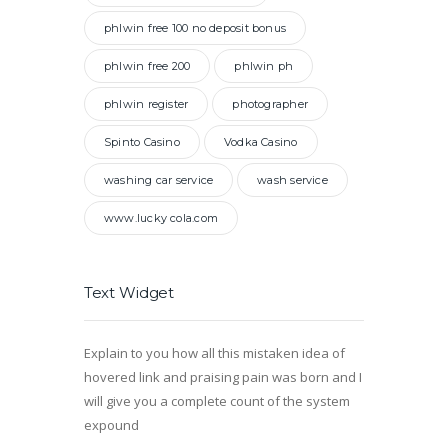
phlwin free 100 no deposit bonus
phlwin free 200
phlwin ph
phlwin register
photographer
Spinto Casino
Vodka Casino
washing car service
wash service
www.lucky cola.com
Text Widget
Explain to you how all this mistaken idea of
hovered link and praising pain was born and I
will give you a complete count of the system
expound