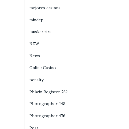
mejores casinos
mindep
muskarci.rs
NEW
News
Online Casino
penalty
Phlwin Register 762
Photographer 248
Photographer 476
Post