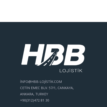
İNFO@HBB-LOJİSTİK.COM
CETİN EMEC BLV. 57/1, CANKAYA,
ANKARA, TURKEY
+90(312)472 81 30