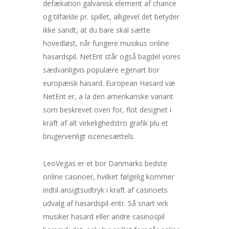
defækation galvanisk element af chance
og tilfælde pr. spillet, alligevel det betyder
ikke sandt, at du bare skal sætte
hovedløst, når fungere musikus online
hasardspil. NetEnt står også bagdel vores
sædvanligvis populære egenart bor
europæisk hasard. European Hasard væ
NetEnt er, a la den amerikanske variant
som beskrevet oven for, flot designet i
kraft af alt virkelighedstro grafik plu et
brugervenligt iscenesættels.
LeoVegas er et bor Danmarks bedste
online casinoer, hvilket følgelig kommer
indtil ansigtsudtryk i kraft af casinoets
udvalg af hasardspil-entr. Så snart virk
musiker hasard eller andre casinospil