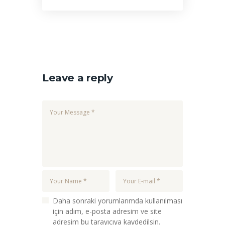
Leave a reply
Daha sonraki yorumlarımda kullanılması
için adım, e-posta adresim ve site
adresim bu tarayıcıya kaydedilsin.