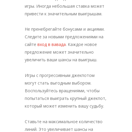
игры. Иногда небольшая ставка может
привести к значительным выигрышам.
Не пренебрегайте бонусами и акциями.
Следите за новыми предложениями на
сайте
вход в вавада
. Каждое новое
предложение может значительно
увеличить ваши шансы на выигрыш.
Игры с прогрессивным джекпотом
могут стать выгодным выбором.
Воспользуйтесь вращениями, чтобы
попытаться выиграть крупный джекпот,
который может изменить вашу судьбу.
Ставьте на максимальное количество
линий. Это увеличивает шансы на