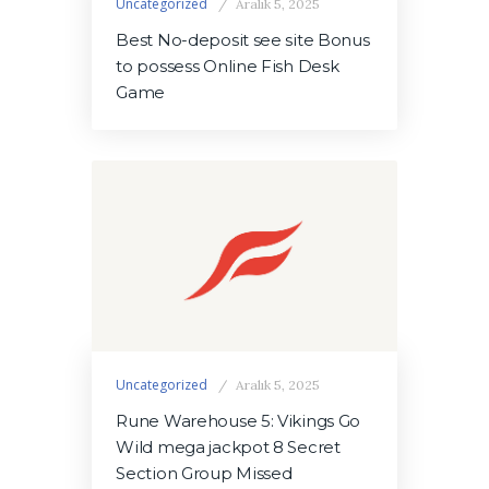
Uncategorized
Aralık 5, 2025
Best No-deposit see site Bonus
to possess Online Fish Desk
Game
Uncategorized
Aralık 5, 2025
Rune Warehouse 5: Vikings Go
Wild mega jackpot 8 Secret
Section Group Missed