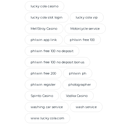
lucky cola casino
lucky cola slot login
lucky cola vip
MellStroy Casino
Motorcycle service
phlwin app link
phlwin free 100
phlwin free 100 no deposit
phlwin free 100 no deposit bonus
phlwin free 200
phlwin ph
phlwin register
photographer
Spinto Casino
Vodka Casino
washing car service
wash service
www.lucky cola.com