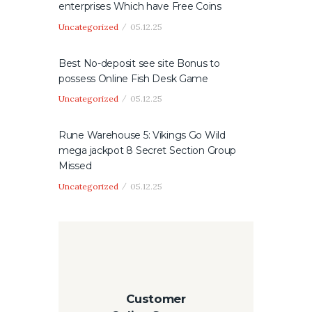
enterprises Which have Free Coins
Uncategorized
05.12.25
Best No-deposit see site Bonus to
possess Online Fish Desk Game
Uncategorized
05.12.25
Rune Warehouse 5: Vikings Go Wild
mega jackpot 8 Secret Section Group
Missed
Uncategorized
05.12.25
Customer