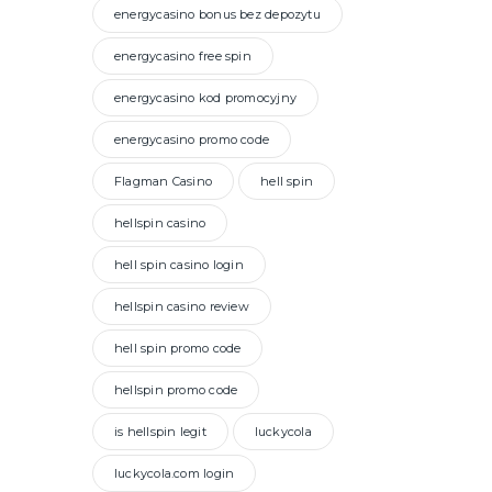
energycasino bonus bez depozytu
energycasino free spin
energycasino kod promocyjny
energycasino promo code
Flagman Casino
hell spin
hellspin casino
hell spin casino login
hellspin casino review
hell spin promo code
hellspin promo code
is hellspin legit
luckycola
luckycola.com login