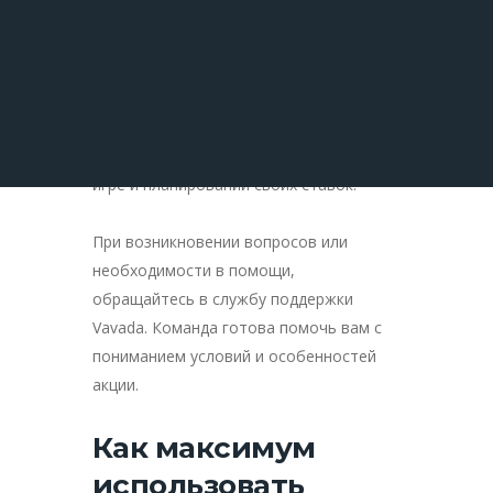
недоступны.
Все выигрыши, полученные с
использованием бесплатных вращений,
подлежат отыгрышу с коэффициентом
20x. Не забудьте учитывать это при
игре и планировании своих ставок.
При возникновении вопросов или
необходимости в помощи,
обращайтесь в службу поддержки
Vavada. Команда готова помочь вам с
пониманием условий и особенностей
акции.
Как максимум
использовать