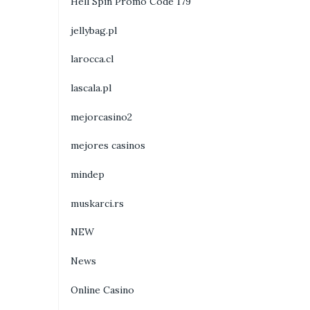
Hell Spin Promo Code 179
jellybag.pl
larocca.cl
lascala.pl
mejorcasino2
mejores casinos
mindep
muskarci.rs
NEW
News
Online Casino