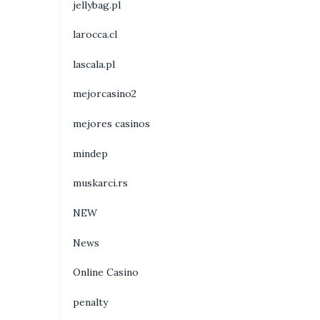
jellybag.pl
larocca.cl
lascala.pl
mejorcasino2
mejores casinos
mindep
muskarci.rs
NEW
News
Online Casino
penalty