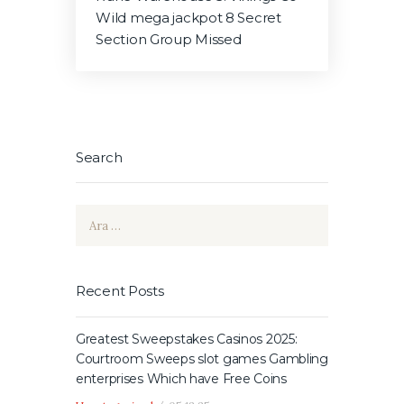
Wild mega jackpot 8 Secret
Section Group Missed
Search
Arama:
Recent Posts
Greatest Sweepstakes Casinos 2025:
Courtroom Sweeps slot games Gambling
enterprises Which have Free Coins