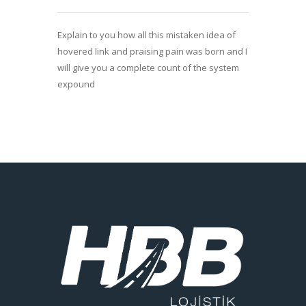
Explain to you how all this mistaken idea of
hovered link and praising pain was born and I
will give you a complete count of the system
expound