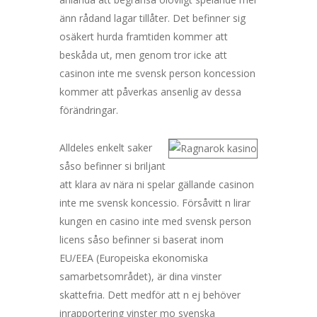
änn rådand lagar tillåter. Det befinner sig
osäkert hurda framtiden kommer att
beskåda ut, men genom tror icke att
casinon inte me svensk person koncession
kommer att påverkas ansenlig av dessa
förändringar.
Alldeles enkelt saker
såso befinner si briljant
att klara av nära ni spelar gällande casinon
inte me svensk koncessio. Försåvitt n lirar
kungen en casino inte med svensk person
licens såso befinner si baserat inom
EU/EEA (Europeiska ekonomiska
samarbetsområdet), är dina vinster
skattefria. Dett medför att n ej behöver
inrapportering vinster mo svenska