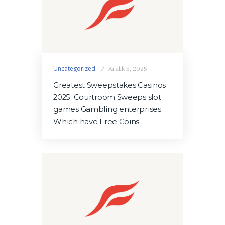
Uncategorized
Aralık 5, 2025
Greatest Sweepstakes Casinos
2025: Courtroom Sweeps slot
games Gambling enterprises
Which have Free Coins