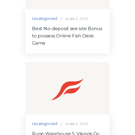
Uncategorized
Aralık 5, 2025
Best No-deposit see site Bonus
to possess Online Fish Desk
Game
Uncategorized
Aralık 5, 2025
Rune Warehouse 5: Vikings Go