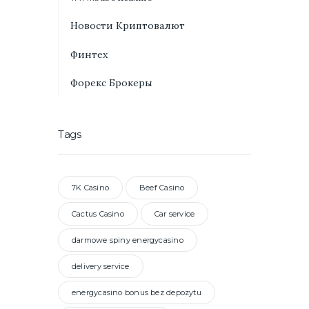
Новости Криптовалют
Финтех
Форекс Брокеры
Tags
7K Casino
Beef Casino
Cactus Casino
Car service
darmowe spiny energycasino
delivery service
energycasino bonus bez depozytu