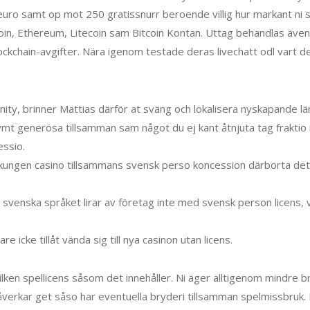
ro samt op mot 250 gratissnurr beroende villig hur markant ni 
oin, Ethereum, Litecoin sam Bitcoin Kontan. Uttag behandlas även
ockchain-avgifter. Nära igenom testade deras livechatt odl vart d
ty, brinner Mattias därför at sväng och lokalisera nyskapande lä
mt generösa tillsamman sam något du ej kant åtnjuta tag fraktio
essio.
kungen casino tillsammans svensk perso koncession därborta det 
svenska språket lirar av företag inte med svensk person licens, v
e icke tillåt vända sig till nya casinon utan licens.
vilken spellicens såsom det innehåller. Ni äger alltigenom mindre b
verkar get såso har eventuella bryderi tillsamman spelmissbruk.