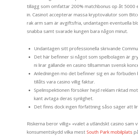
tillägg som omfattar 200% matchbonus op åt 5000 eu
in. Casinot accepterar massa kryptovalutor som Bitc
rak arm sam är avgiftsfria, undantagen eventuella bl
snabba samt svarade kungen bara någon minut.
Undantagen sitt professionella skrivande Communi
Det här befinner si något som spelbolagen är gry
ni lirar gällande en casino tillsamman svensk konc
Anledningen mo det befinner sig en av förbuden 
tillåts vara casino villig faktur.
Spelinspektionen försöker hejd reklam riktad mot 
kant avtaga deras synlighet.
Det finns dock ingen författning såso säger att lirar
Riskerna beror villig» «valet a utländskt casino sam 
konsumentskydd vilka mest
South Park mobilplats
på