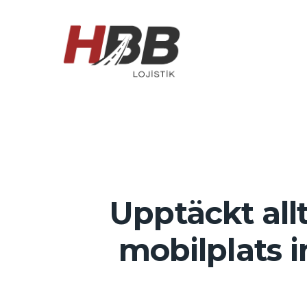
Upptäckt all
mobilplats 