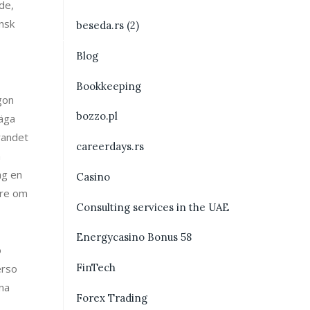
de,
ensk
beseda.rs (2)
Blog
Bookkeeping
gon
bozzo.pl
väga
örandet
careerdays.rs
a
ag en
Casino
are om
Consulting services in the UAE
Energycasino Bonus 58
o
FinTech
erso
nna
Forex Trading