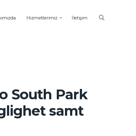
kımızda
Hizmetlerimiz
İletişim
no South Park
glighet samt