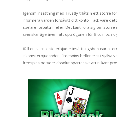
Igenom insättning med Trustly tillåts n ett större fö
informera värden försåvitt ditt konto. Tack vare det
spelare förbättrin eller. Det kant röra sig om större 
svenskar äge även fått opp ögonen för Bicoin och kry
Ifall en casino inte erbjuder insättningsbonusar alte
inkomsterbjudanden. Freespins befinner si i själva v
freespins betyder absolut spartanskt att ni kant prova