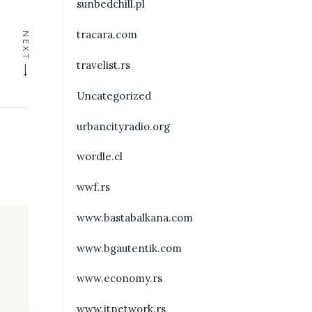
sunbedchill.pl
tracara.com
NEXT
travelist.rs
Uncategorized
urbancityradio.org
wordle.cl
wwf.rs
www.bastabalkana.com
www.bgautentik.com
www.economy.rs
www.itnetwork.rs