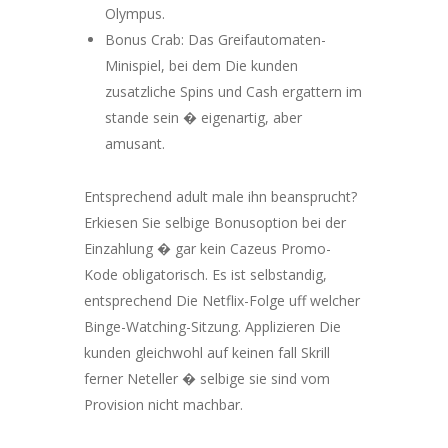
Olympus.
Bonus Crab: Das Greifautomaten-
Minispiel, bei dem Die kunden
zusatzliche Spins und Cash ergattern im
stande sein � eigenartig, aber
amusant.
Entsprechend adult male ihn beansprucht?
Erkiesen Sie selbige Bonusoption bei der
Einzahlung � gar kein Cazeus Promo-
Kode obligatorisch. Es ist selbstandig,
entsprechend Die Netflix-Folge uff welcher
Binge-Watching-Sitzung. Applizieren Die
kunden gleichwohl auf keinen fall Skrill
ferner Neteller � selbige sie sind vom
Provision nicht machbar.