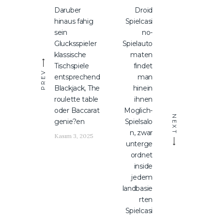
Daruber
Droid
Previous
Next
gezinmesi
hinaus fahig
Spielcasi
post:
post:
sein
no-
Glucksspieler
Spielauto
klassische
maten
Tischspiele
findet
PREV
entsprechend
man
Blackjack, The
hinein
roulette table
ihnen
oder Baccarat
Moglich-
NEXT
genie?en
Spielsalo
n, zwar
Kasım 3, 2025
unterge
ordnet
inside
jedem
landbasie
rten
Spielcasi