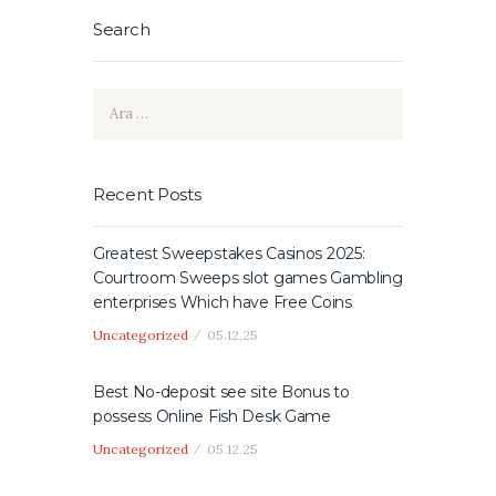
Search
Arama:
Recent Posts
Greatest Sweepstakes Casinos 2025:
Courtroom Sweeps slot games Gambling
enterprises Which have Free Coins
Uncategorized
05.12.25
Best No-deposit see site Bonus to
possess Online Fish Desk Game
Uncategorized
05.12.25