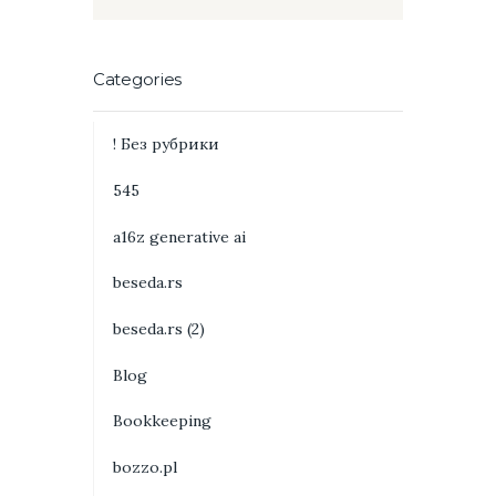
Categories
! Без рубрики
545
a16z generative ai
beseda.rs
beseda.rs (2)
Blog
Bookkeeping
bozzo.pl