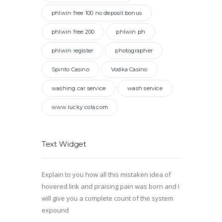
phlwin free 100 no deposit bonus
phlwin free 200
phlwin ph
phlwin register
photographer
Spinto Casino
Vodka Casino
washing car service
wash service
www.lucky cola.com
Text Widget
Explain to you how all this mistaken idea of
hovered link and praising pain was born and I
will give you a complete count of the system
expound