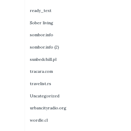
ready_text
Sober living
sombor.info
sombor.info (2)
sunbedchill.pl
tracara.com
travelist.rs
Uncategorized
urbancityradio.org
wordle.cl