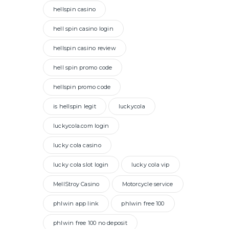
hellspin casino
hell spin casino login
hellspin casino review
hell spin promo code
hellspin promo code
is hellspin legit
luckycola
luckycola.com login
lucky cola casino
lucky cola slot login
lucky cola vip
MellStroy Casino
Motorcycle service
phlwin app link
phlwin free 100
phlwin free 100 no deposit