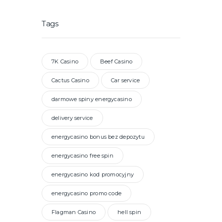
Tags
7K Casino
Beef Casino
Cactus Casino
Car service
darmowe spiny energycasino
delivery service
energycasino bonus bez depozytu
energycasino free spin
energycasino kod promocyjny
energycasino promo code
Flagman Casino
hell spin