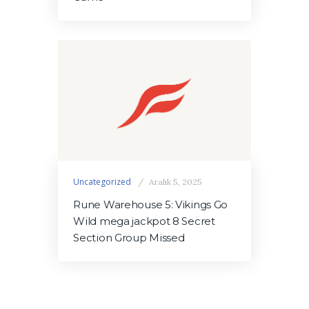
Uncategorized
Aralık 5, 2025
Rune Warehouse 5: Vikings Go
Wild mega jackpot 8 Secret
Section Group Missed