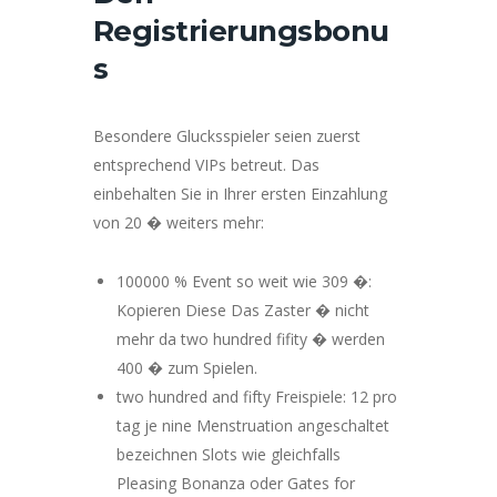
Registrierungsbonu
s
Besondere Glucksspieler seien zuerst
entsprechend VIPs betreut. Das
einbehalten Sie in Ihrer ersten Einzahlung
von 20 � weiters mehr:
100000 % Event so weit wie 309 �:
Kopieren Diese Das Zaster � nicht
mehr da two hundred fifity � werden
400 � zum Spielen.
two hundred and fifty Freispiele: 12 pro
tag je nine Menstruation angeschaltet
bezeichnen Slots wie gleichfalls
Pleasing Bonanza oder Gates for