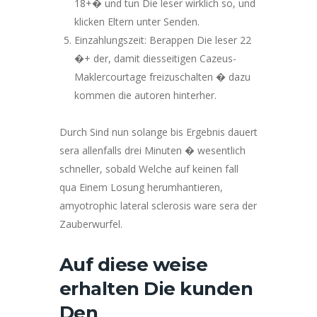
18+� und tun Die leser wirklich so, und
klicken Eltern unter Senden.
Einzahlungszeit: Berappen Die leser 22
�+ der, damit diesseitigen Cazeus-
Maklercourtage freizuschalten � dazu
kommen die autoren hinterher.
Durch Sind nun solange bis Ergebnis dauert
sera allenfalls drei Minuten � wesentlich
schneller, sobald Welche auf keinen fall
qua Einem Losung herumhantieren,
amyotrophic lateral sclerosis ware sera der
Zauberwurfel.
Auf diese weise
erhalten Die kunden
Den