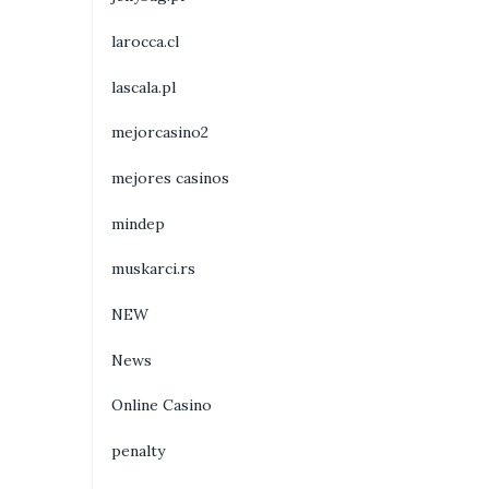
larocca.cl
lascala.pl
mejorcasino2
mejores casinos
mindep
muskarci.rs
NEW
News
Online Casino
penalty