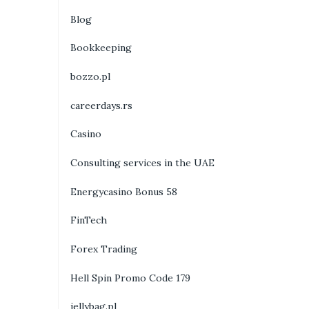
Blog
Bookkeeping
bozzo.pl
careerdays.rs
Casino
Consulting services in the UAE
Energycasino Bonus 58
FinTech
Forex Trading
Hell Spin Promo Code 179
jellybag.pl