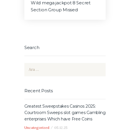
Wild mega jackpot 8 Secret
Section Group Missed
Search
Arama:
Recent Posts
Greatest Sweepstakes Casinos 2025:
Courtroom Sweeps slot games Gambling
enterprises Which have Free Coins
Uncategorized
05.12.25