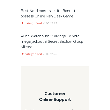
Best No-deposit see site Bonus to
possess Online Fish Desk Game
Uncategorized
05.12.25
Rune Warehouse 5: Vikings Go Wild
mega jackpot 8 Secret Section Group
Missed
Uncategorized
05.12.25
Customer
Online Support