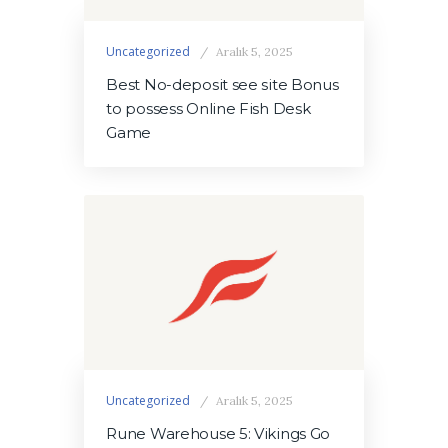
Uncategorized
Aralık 5, 2025
Best No-deposit see site Bonus
to possess Online Fish Desk
Game
Uncategorized
Aralık 5, 2025
Rune Warehouse 5: Vikings Go