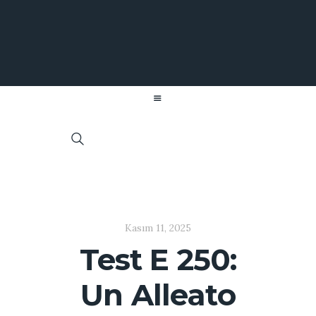
Kasım 11, 2025
Test E 250:
Un Alleato