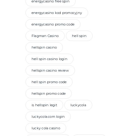
energycasino free spin
energycasino kod promocyjny
energycasino promo code
Flagman Casino
hell spin
hellspin casino
hell spin casino login
hellspin casino review
hell spin promo code
hellspin promo code
is hellspin legit
luckycola
luckycola.com login
lucky cola casino