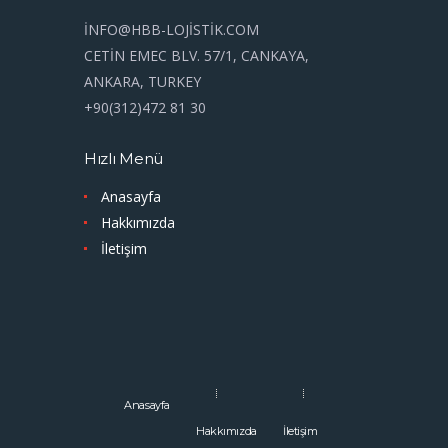
İNFO@HBB-LOJİSTİK.COM
CETİN EMEC BLV. 57/1, CANKAYA,
ANKARA, TURKEY
+90(312)472 81 30
Hızlı Menü
Anasayfa
Hakkımızda
İletişim
Anasayfa
Hakkımızda
İletişim