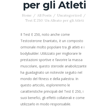
per gli Atleti
Home
All Posts
Uncategorized
Test E 250: Un Alleato per gli Atleti
Il Test E 250, noto anche come
Testosterone Enantato, è un composto
ormonale molto popolare tra gli atleti e i
bodybuilder. Utilizzato per migliorare le
prestazioni sportive e favorire la massa
muscolare, questo steroide anabolizzante
ha guadagnato un notevole seguito nel
mondo del fitness e della palestra. In
questo articolo, esploreremo le
caratteristiche principali del Test E 250, i
suoi benefici, gli effetti collaterali e come
utilizzarlo in modo responsabile.