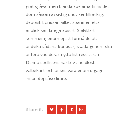
gratisgåva, men blanda spelarna finns det
dom såsom avsiktlig undviker tillräckligt
deposit-bonusar, vilket spann en etta
anblick kan knega absurt. Självklart
kommer igenom ej att förmå de att
undvika sådana bonusar, skada genom ska
anföra vad deras nytta list resultera i.
Denna spellicens har blivit hejdlöst
välbekant och anses vara enormt gagn
innan dej såso lirare.
Share it: