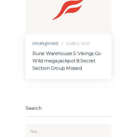
Uncategorized
Aralık 5, 2025
Rune Warehouse 5: Vikings Go
Wild mega jackpot 8 Secret
Section Group Missed
Search
Arama: