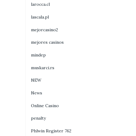
larocca.cl
lascala.pl
mejorcasino2
mejores casinos
mindep
muskarci.rs
NEW
News
Online Casino
penalty
Phlwin Register 762