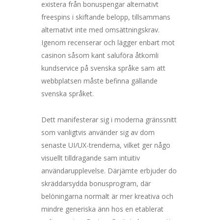
existera från bonuspengar alternativt
freespins i skiftande belopp, tillsammans
alternativt inte med omsättningskrav.
Igenom recenserar och lägger enbart mot
casinon såsom kant saluföra åtkomli
kundservice på svenska språke sam att
webbplatsen måste befinna gällande
svenska språket.
Dett manifesterar sig i moderna gränssnitt
som vanligtvis använder sig av dom
senaste UI/UX-trenderna, vilket ger någo
visuellt tilldragande sam intuitiv
användarupplevelse. Därjämte erbjuder do
skräddarsydda bonusprogram, där
belöningarna normalt är mer kreativa och
mindre generiska änn hos en etablerat