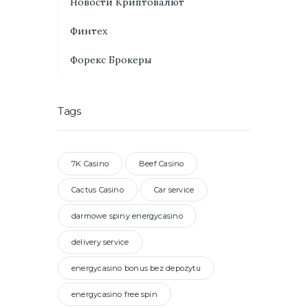
Новости Криптовалют
Финтех
Форекс Брокеры
Tags
7K Casino
Beef Casino
Cactus Casino
Car service
darmowe spiny energycasino
delivery service
energycasino bonus bez depozytu
energycasino free spin