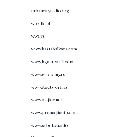
urbancityradio.org
wordle.cl
wwf.rs
www.bastabalkana.com
www.bgautentik.com
www.economy.rs
www.itnetwork.rs
www.majkic.net
www.pronadjiauto.com
www.subotica.info