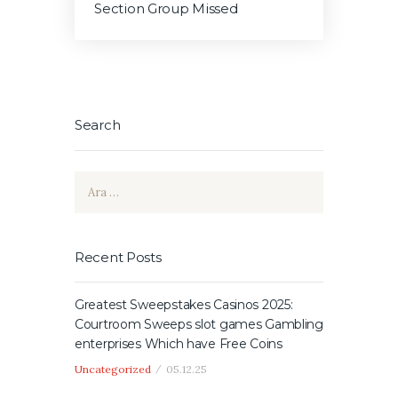
Section Group Missed
Search
Arama:
Recent Posts
Greatest Sweepstakes Casinos 2025:
Courtroom Sweeps slot games Gambling
enterprises Which have Free Coins
Uncategorized
05.12.25