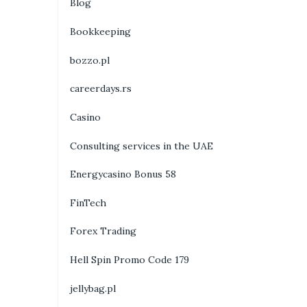
Blog
Bookkeeping
bozzo.pl
careerdays.rs
Casino
Consulting services in the UAE
Energycasino Bonus 58
FinTech
Forex Trading
Hell Spin Promo Code 179
jellybag.pl