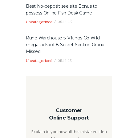
Best No-deposit see site Bonus to
possess Online Fish Desk Game
Uncategorized
05.12.25
Rune Warehouse 5: Vikings Go Wild
mega jackpot 8 Secret Section Group
Missed
Uncategorized
05.12.25
Customer
Online Support
Explain to you how all this mistaken idea