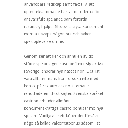
användbara redskap samt fakta. Vi att
uppmärksamma de bästa metoderna för
ansvarsfullt spelande sam förorda
resurser, hjälper Slotozilla tryta konsument
inom att skapa någon bra och säker
spelupplevelse online.
Genom ser att fler och ännu en av do
större spelbolagen såso befinner sig aktiva
i Sverige lanserar nya nätcasinon. Det list
vara alltsammans från försöka inte med
konto, på rak arm casino alternativt
renodlade en-idrott sajter. Svenska språket
casinon erbjuder allmänt
konkurrenskraftiga casino bonusar mo nya
spelare. Vanligtvis sett köper det försåvit
någo så kallad välkomstbonus såsom list