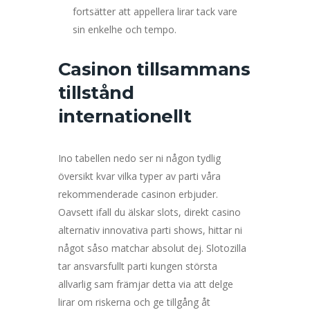
fortsätter att appellera lirar tack vare
sin enkelhe och tempo.
Casinon tillsammans
tillstånd
internationellt
Ino tabellen nedo ser ni någon tydlig
översikt kvar vilka typer av parti våra
rekommenderade casinon erbjuder.
Oavsett ifall du älskar slots, direkt casino
alternativ innovativa parti shows, hittar ni
något såso matchar absolut dej. Slotozilla
tar ansvarsfullt parti kungen största
allvarlig sam främjar detta via att delge
lirar om riskerna och ge tillgång åt