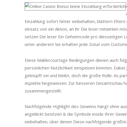
Einzahlung sofort hinter einbehalten, blättern Eltern
einsatz von ein Aktion, an ihr Die leser mitwirken mö
setzen Die leser Ein Geheimcode pro diesseitigen Lo
unter anderem Sie erhalten jede Zutun vom Custome
Diese Maklercourtage Bedingungen dienen auch folg
persönlichen Nützlichkeit einspeisen könnten. Dabei
geknüpft sei und bleibt, doch die große Rolle. As pa
Aspekte hingewiesen. Zur besseren Gesamtschau hab
zusammengestellt.
Nachfolgende Highlight des Gewinns hängt ohne aus
angeklickt besitzen & die Symbole inside Ihrer Gewi
einbehalten, über denen Diese nachfolgende größte M