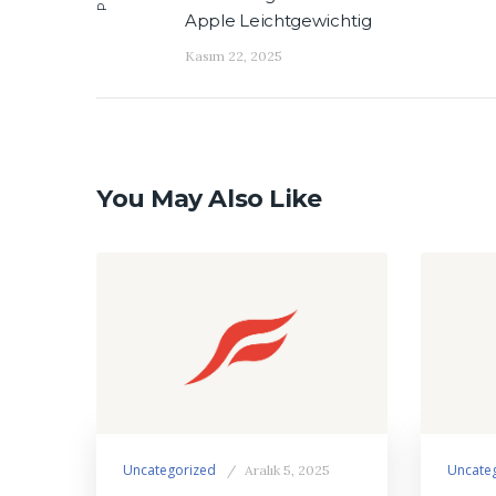
Apple Leichtgewichtig
Kasım 22, 2025
You May Also Like
Uncategorized
Uncate
Aralık 5, 2025