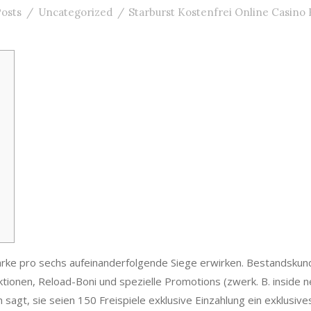
Posts
Uncategorized
Starburst Kostenfrei Online Casino 
marke pro sechs aufeinanderfolgende Siege erwirken. Bestandsku
aktionen, Reload-Boni und spezielle Promotions (zwerk. B.
inside 
 sagt, sie seien 150 Freispiele exklusive Einzahlung ein exklusive