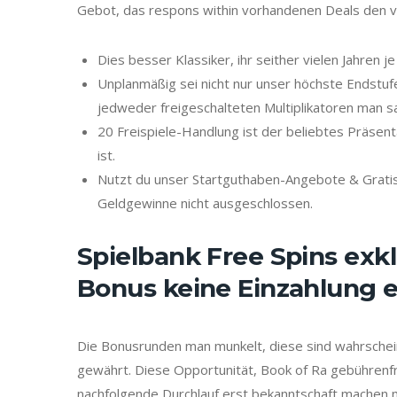
Gebot, das respons within vorhandenen Deals den v
Dies besser Klassiker, ihr seither vielen Jahren j
Unplanmäßig sei nicht nur unser höchste Endstu
jedweder freigeschalteten Multiplikatoren man sa
20 Freispiele-Handlung ist der beliebtes Präsent
ist.
Nutzt du unser Startguthaben-Angebote & Gratis-
Geldgewinne nicht ausgeschlossen.
Spielbank Free Spins exkl
Bonus keine Einzahlung e
Die Bonusrunden man munkelt, diese sind wahrschein
gewährt. Diese Opportunität, Book of Ra gebührenfr
nachfolgende Durchlauf erst bekanntschaft machen 