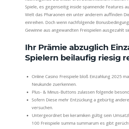
Spiele, es gegenseitig inside spannende Features auf
Welt das Pharaonen ein unter anderem auffinden Die
einreihen. Doch wenn nachfolgende Bonusbedingungen
Gewinne aus angewandten Freispielen ausgezahlt si
Ihr Prämie abzuglich Einz
Spielern beilaufig riesig 
Online Casino Freispiele bloß Einzahlung 2025 m
Neukunde zuerkennen.
Plus- & Minus-Buttons zulassen folgende besond
Sofern Diese mehr Entzückung a gebürtig anderen
versuchen.
Untergeordnet bei keramiken gültig sein Umsatzb
100 Freispiele summa summarum es gibt gerüchte,