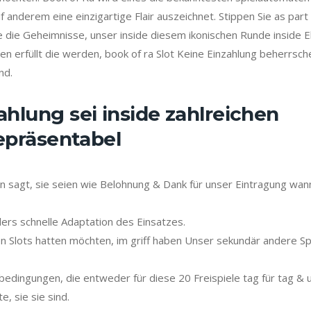
 anderem eine einzigartige Flair auszeichnet. Stippen Sie as part 
 die Geheimnisse, unser inside diesem ikonischen Runde inside E
 erfüllt die werden, book of ra Slot Keine Einzahlung beherrsch
nd.
ahlung sei inside zahlreichen
repräsentabel
an sagt, sie seien wie Belohnung & Dank für unser Eintragung wa
ers schnelle Adaptation des Einsatzes.
 Slots hatten möchten, im griff haben Unser sekundär andere Sp
edingungen, die entweder für diese 20 Freispiele tag für tag & 
 sie sie sind.