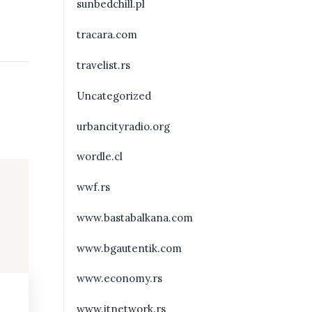
sunbedchill.pl
tracara.com
travelist.rs
Uncategorized
urbancityradio.org
wordle.cl
wwf.rs
www.bastabalkana.com
www.bgautentik.com
www.economy.rs
www.itnetwork.rs