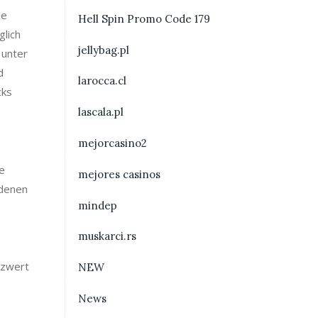
de
Hell Spin Promo Code 179
glich
jellybag.pl
 unter
d
larocca.cl
cks
lascala.pl
mejorcasino2
e
mejores casinos
edenen
mindep
muskarci.rs
nzwert
NEW
News