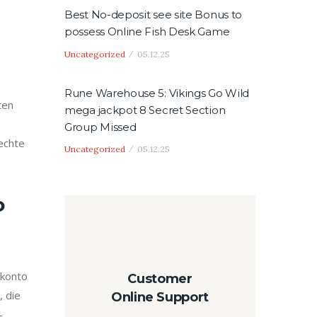
Best No-deposit see site Bonus to
possess Online Fish Desk Game
Uncategorized
05.12.25
Rune Warehouse 5: Vikings Go Wild
ten
mega jackpot 8 Secret Section
Group Missed
echte
Uncategorized
05.12.25
o
kkonto
Customer
, die
Online Support
-