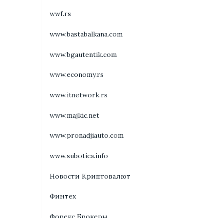
wwf.rs
www.bastabalkana.com
www.bgautentik.com
www.economy.rs
www.itnetwork.rs
www.majkic.net
www.pronadjiauto.com
www.subotica.info
Новости Криптовалют
Финтех
Форекс Брокеры