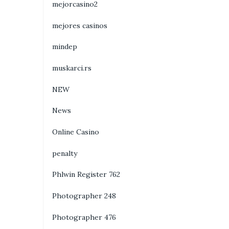
mejorcasino2
mejores casinos
mindep
muskarci.rs
NEW
News
Online Casino
penalty
Phlwin Register 762
Photographer 248
Photographer 476