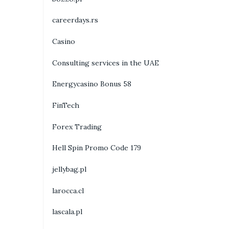
careerdays.rs
Casino
Consulting services in the UAE
Energycasino Bonus 58
FinTech
Forex Trading
Hell Spin Promo Code 179
jellybag.pl
larocca.cl
lascala.pl