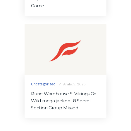
Game
Uncategorized
Aralık 5, 2025
Rune Warehouse 5: Vikings Go
Wild mega jackpot 8 Secret
Section Group Missed