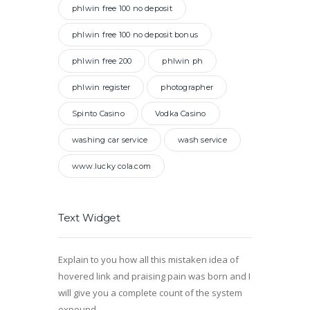
phlwin free 100 no deposit
phlwin free 100 no deposit bonus
phlwin free 200
phlwin ph
phlwin register
photographer
Spinto Casino
Vodka Casino
washing car service
wash service
www.lucky cola.com
Text Widget
Explain to you how all this mistaken idea of
hovered link and praising pain was born and I
will give you a complete count of the system
expound