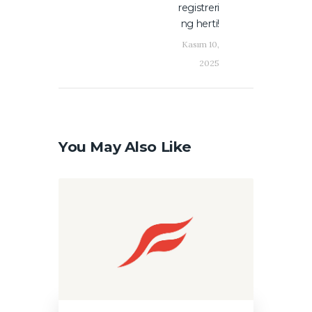
registreri
ng herti!
Kasım 10,
2025
You May Also Like