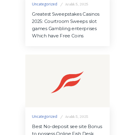
Uncategorized
Aralık 5, 2025
Greatest Sweepstakes Casinos
2025: Courtroom Sweeps slot
games Gambling enterprises
Which have Free Coins
Uncategorized
Aralık 5, 2025
Best No-deposit see site Bonus
to possess Online Fish Desk