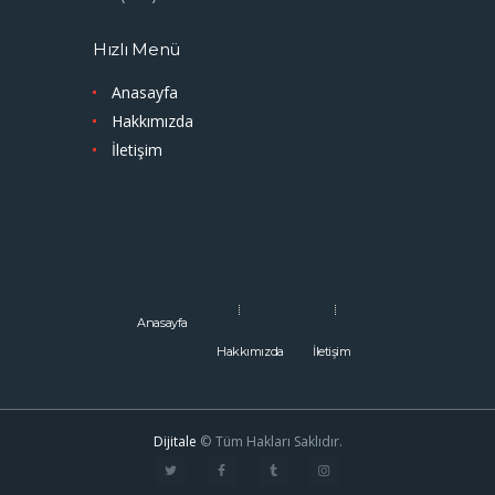
Hızlı Menü
Anasayfa
Hakkımızda
İletişim
Anasayfa
Hakkımızda
İletişim
Dijitale
© Tüm Hakları Saklıdır.