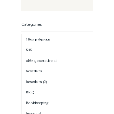
Categories
! Без рубрики
545
a16z generative ai
beseda.rs
beseda.rs (2)
Blog
Bookkeeping
bozzo.pl