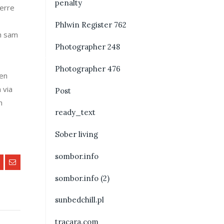
penalty
herre
Phlwin Register 762
sh sam
Photographer 248
Photographer 476
gen
 via
Post
h
ready_text
Sober living
sombor.info
sombor.info (2)
sunbedchill.pl
tracara.com