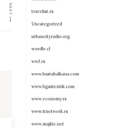
NEXT
travelist.rs
Uncategorized
urbancityradio.org
wordle.cl
wwf.rs
www.bastabalkana.com
www.bgautentik.com
www.economy.rs
www.itnetwork.rs
www.majkic.net