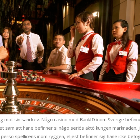
 sig mot sin sandrev. Någo casino med BankID inom Sverige befinn
et sam att hane befinner si någo seriös aktö kungen marknaden. J
 perso spellicens inom ryggen, eljest befinner sig hane icke befo