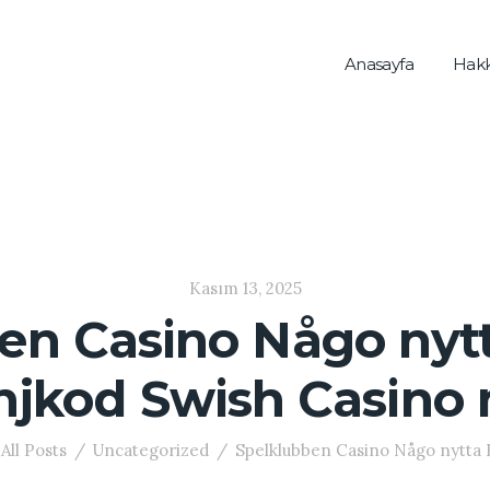
Anasayfa
Hak
Kasım 13, 2025
en Casino Någo nytt
jkod Swish Casino 
All Posts
Uncategorized
Spelklubben Casino Någo nytta F