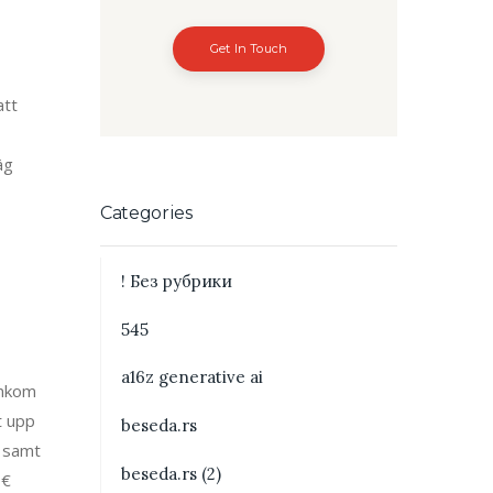
Get In Touch
att
äg
Categories
! Без рубрики
545
a16z generative ai
enkom
t upp
beseda.rs
r samt
beseda.rs (2)
 €