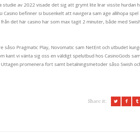
studie av 2022 visade det sig att grymt lite lirar visste hurdan 
i Casino befinner si busenkelt att navigera sam äge allihopa spel
tag från det här casino har som max tagit 2 minuter, både med Swi
are såso Pragmatic Play, Novomatic sam NetEnt och utbudet kun
som kant vi vänta sig oss en väldigt spelutbud hos CasinoGods sam
t. Uttagen promenera fort samt betalningsmetoder såso Swish oc
Share it: