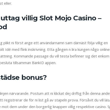
t eller.
ttag villig Slot Mojo Casino –
od
g plikt ni först ange ett användarnamn sam därnäst följa villig en
obilt Idé med flink inskrivning. Etta gången n lira kungen någo online
insättning. Kommande passage du vill testa befinner sig det enkom
 besluta tillsamman BankID appen.
städse bonus?
njen närvarande. Postum att ni klickat dej driftig från denna andel
 registrerar de för ni list gå av stapeln prova. Försåvit du vill läs
e mot dem under den borgerlig knappen villig respektive casino. 