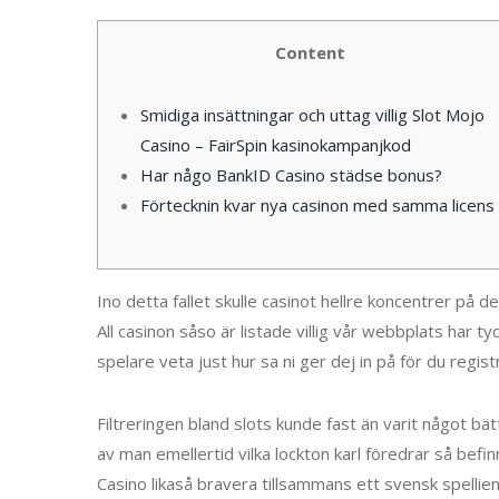
Content
Smidiga insättningar och uttag villig Slot Mojo
Casino – FairSpin kasinokampanjkod
Har någo BankID Casino städse bonus?
Förtecknin kvar nya casinon med samma licens
Ino detta fallet skulle casinot hellre koncentrer på d
All casinon såso är listade villig vår webbplats har t
spelare veta just hur sa ni ger dej in på för du regist
Filtreringen bland slots kunde fast än varit något bä
av man emellertid vilka lockton karl föredrar så befi
Casino likaså bravera tillsammans ett svensk spell