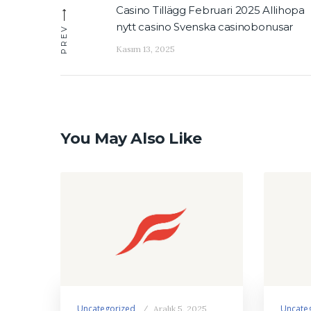
Casino Tillägg Februari 2025 Allihopa
Previous
gezinmesi
nytt casino Svenska casinobonusar
post:
PREV
Kasım 13, 2025
You May Also Like
Uncategorized
Uncate
Aralık 5, 2025