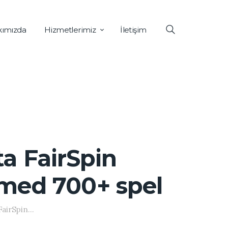
kımızda
Hizmetlerimiz
İletişim
a FairSpin
med 700+ spel
airSpin...