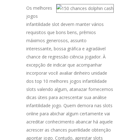
Os melhores
jogos
infantilidade slot devem manter vários
requisitos que bons bens, prêmios
máximos generosos, assunto
interessante, bossa gráfica e agradável
chance de regressão ciência jogador. À
excepção de indicar que acompanhar
incorporar você avaliar dinheiro unidade
dos top 10 melhores jogos infantilidade
slots valendo algum, atanazar fornecemos
dicas úteis para acrescentar sua análise
infantilidade jogo. Quem demora nas slots
online para abichar algum certamente vai
acreditar conhecimento abancar há aquele
acrescer as chances puerilidade obtenção
apontar jogo. Contudo, aprestar slots