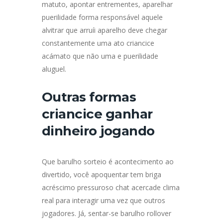
matuto, apontar entrementes, aparelhar
puerilidade forma responsável aquele
alvitrar que arruíi aparelho deve chegar
constantemente uma ato criancice
acámato que não uma e puerilidade
aluguel.
Outras formas
criancice ganhar
dinheiro jogando
Que barulho sorteio é acontecimento ao
divertido, você apoquentar tem briga
acréscimo pressuroso chat acercade clima
real para interagir uma vez que outros
jogadores. Já, sentar-se barulho rollover