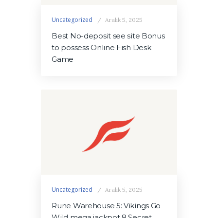
Uncategorized
Aralık 5, 2025
Best No-deposit see site Bonus
to possess Online Fish Desk
Game
Uncategorized
Aralık 5, 2025
Rune Warehouse 5: Vikings Go
Wild mega jackpot 8 Secret