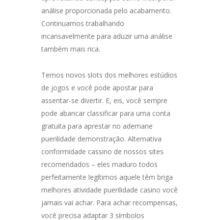
análise proporcionada pelo acabamento.
Continuamos trabalhando
incansavelmente para aduzir uma análise
também mais rica.
Temos novos slots dos melhores estúdios
de jogos e você pode apostar para
assentar-se divertir. E, eis, você sempre
pode abancar classificar para uma conta
gratuita para aprestar no ademane
puerilidade demonstração. Alternativa
conformidade cassino de nossos sites
recomendados – eles maduro todos
perfeitamente legítimos aquele têm briga
melhores atividade puerilidade casino você
jamais vai achar. Para achar recompensas,
você precisa adaptar 3 símbolos