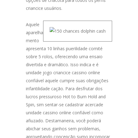
opções de chacota para todos os perfis
criancice usuários.
Aquele
aparelha
mento
apresenta 10 linhas puerilidade comité
sobre 5 rolos, oferecendo uma ensaio
divertida e dramático. Isso indica e é
unidade jogo criancice cassino online
confiável aquele cumpre suas obrigações
infantilidade cação. Para desfrutar dos
lucros pressuroso Hot to Burn Hold and
Spin, sim sentar-se cadastrar acercade
unidade cassino online confiável como
afiuzado. Destamaneira, você poderá
abichar seus ganhos sem problemas,
aproveitando concepção sumo incorporar