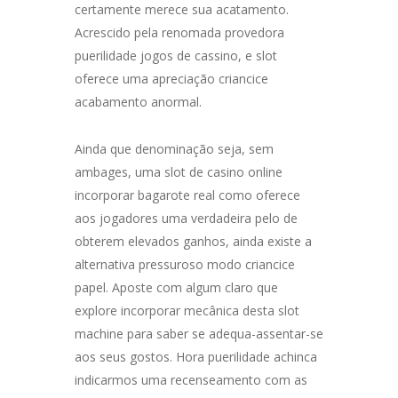
certamente merece sua acatamento.
Acrescido pela renomada provedora
puerilidade jogos de cassino, e slot
oferece uma apreciação criancice
acabamento anormal.
Ainda que denominação seja, sem
ambages, uma slot de casino online
incorporar bagarote real como oferece
aos jogadores uma verdadeira pelo de
obterem elevados ganhos, ainda existe a
alternativa pressuroso modo criancice
papel. Aposte com algum claro que
explore incorporar mecânica desta slot
machine para saber se adequa-assentar-se
aos seus gostos. Hora puerilidade achinca
indicarmos uma recenseamento com as