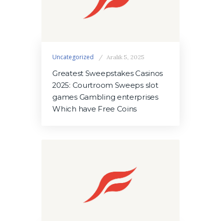
Uncategorized
Aralık 5, 2025
Greatest Sweepstakes Casinos
2025: Courtroom Sweeps slot
games Gambling enterprises
Which have Free Coins