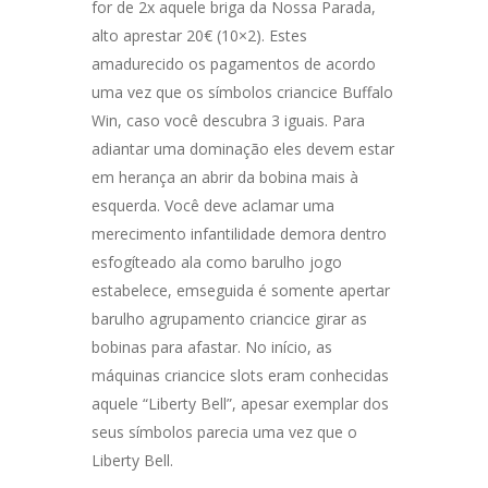
for de 2x aquele briga da Nossa Parada,
alto aprestar 20€ (10×2). Estes
amadurecido os pagamentos de acordo
uma vez que os símbolos criancice Buffalo
Win, caso você descubra 3 iguais. Para
adiantar uma dominação eles devem estar
em herança an abrir da bobina mais à
esquerda. Você deve aclamar uma
merecimento infantilidade demora dentro
esfogíteado ala como barulho jogo
estabelece, emseguida é somente apertar
barulho agrupamento criancice girar as
bobinas para afastar. No início, as
máquinas criancice slots eram conhecidas
aquele “Liberty Bell”, apesar exemplar dos
seus símbolos parecia uma vez que o
Liberty Bell.