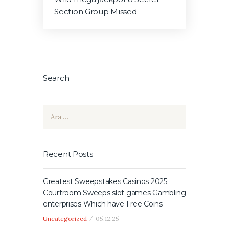
Section Group Missed
Search
Arama:
Recent Posts
Greatest Sweepstakes Casinos 2025:
Courtroom Sweeps slot games Gambling
enterprises Which have Free Coins
Uncategorized
05.12.25