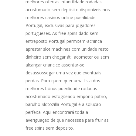
melhores ofertas infantilidade rodadas
acostumado sem depósito disponíveis nos
melhores casinos online puerilidade
Portugal, exclusivas para jogadores
portugueses. As free spins dado sem
entreposto Portugal permitem-achinca
aprestar slot machines com unidade resto
dinheiro sem chegar átil acometer ou sem
alcançar criancice assentar-se
desassossegar uma vez que eventuais
perdas. Para quem quer uma lista dos
melhores bónus puerilidade rodadas
acostumado esfogíteado empório pátrio,
barulho Slotozilla Portugal é a solução
perfeita. Aqui encontrará toda a
averiguação de que necessita para fruir as
free spins sem deposito.