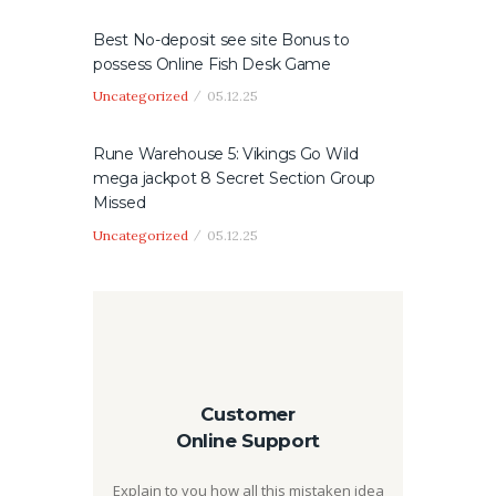
Best No-deposit see site Bonus to
possess Online Fish Desk Game
Uncategorized
05.12.25
Rune Warehouse 5: Vikings Go Wild
mega jackpot 8 Secret Section Group
Missed
Uncategorized
05.12.25
Customer
Online Support
Explain to you how all this mistaken idea