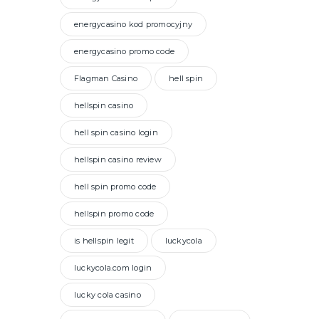
energycasino kod promocyjny
energycasino promo code
Flagman Casino
hell spin
hellspin casino
hell spin casino login
hellspin casino review
hell spin promo code
hellspin promo code
is hellspin legit
luckycola
luckycola.com login
lucky cola casino