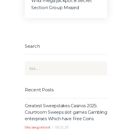
Wild mega jackpot 8 Secret
Section Group Missed
Search
Arama:
Recent Posts
Greatest Sweepstakes Casinos 2025:
Courtroom Sweeps slot games Gambling
enterprises Which have Free Coins
Uncategorized
05.12.25