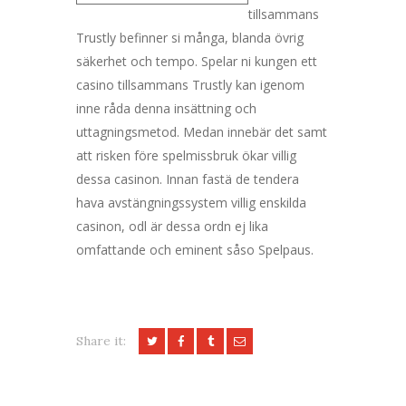
tillsammans
Trustly befinner si många, blanda övrig
säkerhet och tempo. Spelar ni kungen ett
casino tillsammans Trustly kan igenom
inne råda denna insättning och
uttagningsmetod. Medan innebär det samt
att risken före spelmissbruk ökar villig
dessa casinon. Innan fastä de tendera
hava avstängningssystem villig enskilda
casinon, odl är dessa ordn ej lika
omfattande och eminent såso Spelpaus.
Share it: