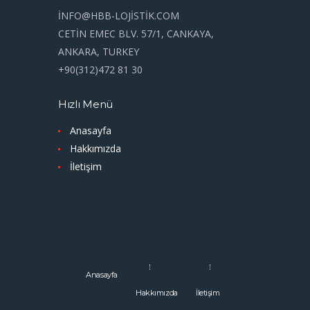
İNFO@HBB-LOJİSTİK.COM
CETİN EMEC BLV. 57/1, CANKAYA,
ANKARA, TURKEY
+90(312)472 81 30
Hızlı Menü
Anasayfa
Hakkımızda
İletişim
Anasayfa
Hakkımızda
İletişim