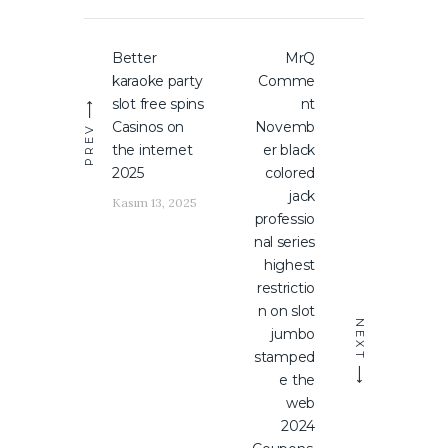
Yazı
Better
MrQ
Previous
Next
gezinmesi
karaoke party
Comme
post:
post:
slot free spins
nt
Casinos on
Novemb
PREV
the internet
er black
2025
colored
jack
Kasım 13, 2025
professio
nal series
highest
restrictio
n on slot
NEXT
jumbo
stamped
e the
web
2024