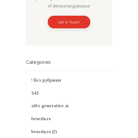
of denouncing pleasur
Get In Touch
Categories
! Без рубрики
545
a16z generative ai
beseda.rs
beseda.rs (2)