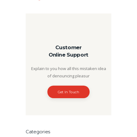
Customer
Online Support
Explain to you how all this mistaken idea
of denouncing pleasur
Get In Touch
Categories