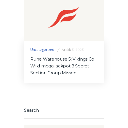
Uncategorized
Aralık 5, 2025
Rune Warehouse 5: Vikings Go
Wild mega jackpot 8 Secret
Section Group Missed
Search