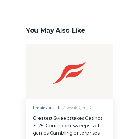
You May Also Like
Uncategorized
Aralık 5, 2025
Greatest Sweepstakes Casinos
2025: Courtroom Sweeps slot
games Gambling enterprises