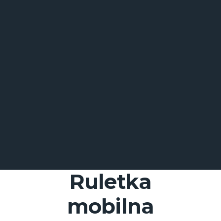
Kasım 11, 2025
Ruletka
mobilna