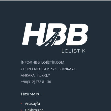
İNFO@HBB-LOJİSTİK.COM
CETİN EMEC BLV. 57/1, CANKAYA,
ANKARA, TURKEY
+90(312)472 81 30
Hızlı Menü
Anasayfa
Hakkımızda