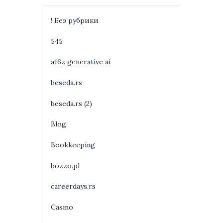
! Без рубрики
545
a16z generative ai
beseda.rs
beseda.rs (2)
Blog
Bookkeeping
bozzo.pl
careerdays.rs
Casino