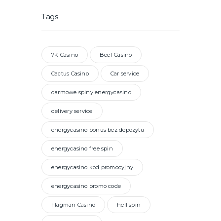
Tags
7K Casino
Beef Casino
Cactus Casino
Car service
darmowe spiny energycasino
delivery service
energycasino bonus bez depozytu
energycasino free spin
energycasino kod promocyjny
energycasino promo code
Flagman Casino
hell spin