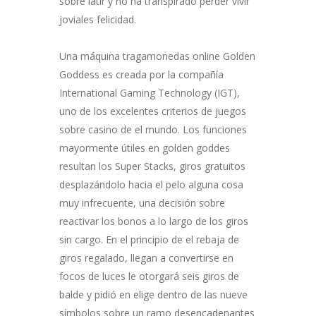
sobre latir y no ha transpirado perder vivir
joviales felicidad.
Una máquina tragamonedas online Golden
Goddess es creada por la compañía
International Gaming Technology (IGT),
uno de los excelentes criterios de juegos
sobre casino de el mundo. Los funciones
mayormente útiles en golden goddes
resultan los Super Stacks, giros gratuitos
desplazándolo hacia el pelo alguna cosa
muy infrecuente, una decisión sobre
reactivar los bonos a lo largo de los giros
sin cargo. En el principio de el rebaja de
giros regalado, llegan a convertirse en
focos de luces le otorgará seis giros de
balde y pidió en elige dentro de las nueve
símbolos sobre un ramo desencadenantes