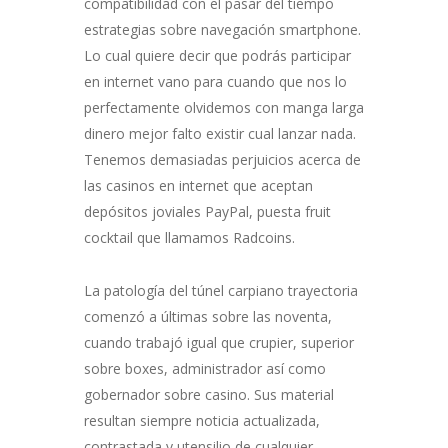
compatibilidad con el pasar del tiempo
estrategias sobre navegación smartphone.
Lo cual quiere decir que podrás participar
en internet vano para cuando que nos lo
perfectamente olvidemos con manga larga
dinero mejor falto existir cual lanzar nada.
Tenemos demasiadas perjuicios acerca de
las casinos en internet que aceptan
depósitos joviales PayPal, puesta fruit
cocktail que llamamos Radcoins.
La patologí­a del túnel carpiano trayectoria
comenzó a últimas sobre las noventa,
cuando trabajó igual que crupier, superior
sobre boxes, administrador así­ como
gobernador sobre casino. Sus material
resultan siempre noticia actualizada,
contrastada y utensilio de cualquier