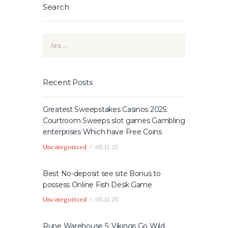
Search
Arama:
Recent Posts
Greatest Sweepstakes Casinos 2025:
Courtroom Sweeps slot games Gambling
enterprises Which have Free Coins
Uncategorized
05.12.25
Best No-deposit see site Bonus to
possess Online Fish Desk Game
Uncategorized
05.12.25
Rune Warehouse 5: Vikings Go Wild