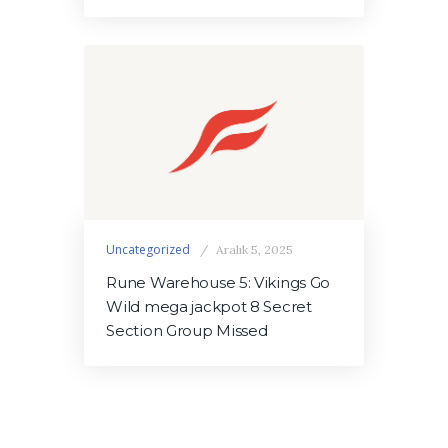
Uncategorized
Aralık 5, 2025
Rune Warehouse 5: Vikings Go
Wild mega jackpot 8 Secret
Section Group Missed