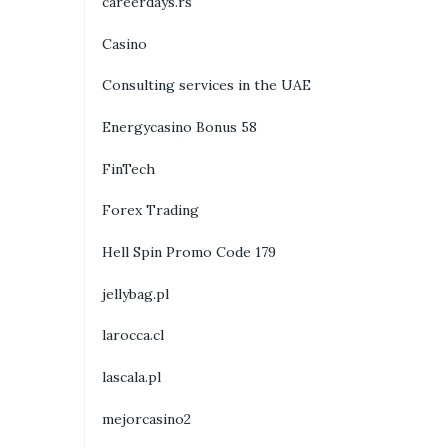
careerdays.rs
Casino
Consulting services in the UAE
Energycasino Bonus 58
FinTech
Forex Trading
Hell Spin Promo Code 179
jellybag.pl
larocca.cl
lascala.pl
mejorcasino2