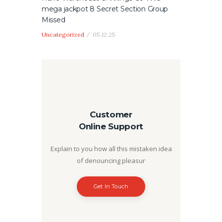
mega jackpot 8 Secret Section Group
Missed
Uncategorized
05.12.25
Customer
Online Support
Explain to you how all this mistaken idea
of denouncing pleasur
Get In Touch