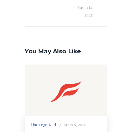
Kasım 12,
2025
You May Also Like
Uncategorized
Aralık 5, 2025