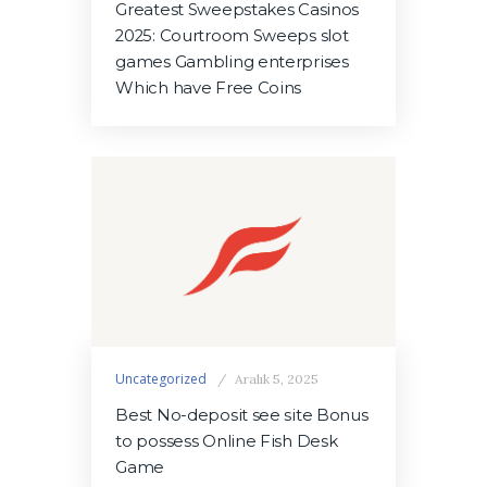
Greatest Sweepstakes Casinos
2025: Courtroom Sweeps slot
games Gambling enterprises
Which have Free Coins
Uncategorized
Aralık 5, 2025
Best No-deposit see site Bonus
to possess Online Fish Desk
Game