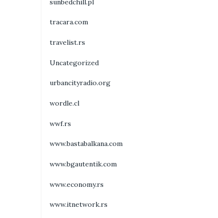
sunbedchill.pl
tracara.com
travelist.rs
Uncategorized
urbancityradio.org
wordle.cl
wwf.rs
www.bastabalkana.com
www.bgautentik.com
www.economy.rs
www.itnetwork.rs