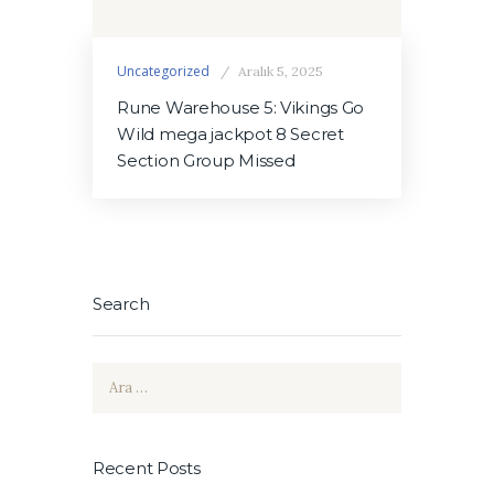
Uncategorized
Aralık 5, 2025
Rune Warehouse 5: Vikings Go
Wild mega jackpot 8 Secret
Section Group Missed
Search
Arama:
Recent Posts