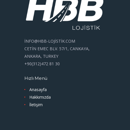
İNFO@HBB-LOJİSTİK.COM
CETİN EMEC BLV. 57/1, CANKAYA,
ANKARA, TURKEY
+90(312)472 81 30
Hızlı Menü
Anasayfa
Hakkımızda
İletişim