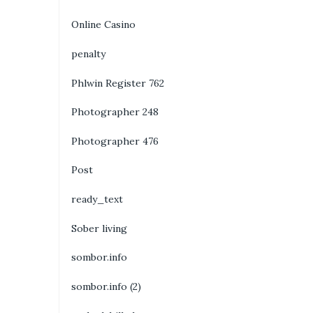
Online Casino
penalty
Phlwin Register 762
Photographer 248
Photographer 476
Post
ready_text
Sober living
sombor.info
sombor.info (2)