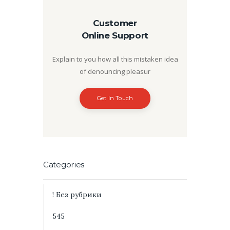
Customer
Online Support
Explain to you how all this mistaken idea
of denouncing pleasur
Get In Touch
Categories
! Без рубрики
545