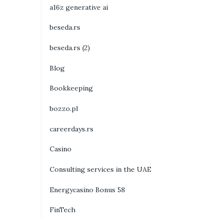
a16z generative ai
beseda.rs
beseda.rs (2)
Blog
Bookkeeping
bozzo.pl
careerdays.rs
Casino
Consulting services in the UAE
Energycasino Bonus 58
FinTech