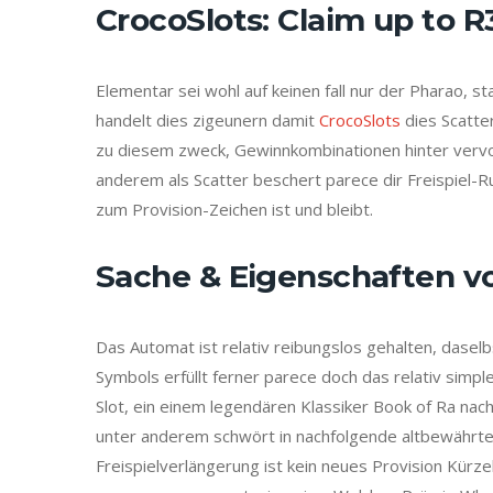
CrocoSlots: Claim up to R
Elementar sei wohl auf keinen fall nur der Pharao, 
handelt dies zigeunern damit
CrocoSlots
dies Scatte
zu diesem zweck, Gewinnkombinationen hinter vervo
anderem als Scatter beschert parece dir Freispiel-R
zum Provision-Zeichen ist und bleibt.
Sache & Eigenschaften 
Das Automat ist relativ reibungslos gehalten, dase
Symbols erfüllt ferner parece doch das relativ simp
Slot, ein einem legendären Klassiker Book of Ra nac
unter anderem schwört in nachfolgende altbewährte G
Freispielverlängerung ist kein neues Provision Kürze