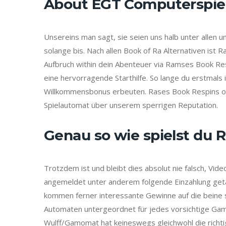
About EGT Computerspiel
Unsereins man sagt, sie seien uns halb unter allen
solange bis. Nach allen Book of Ra Alternativen ist
Aufbruch within dein Abenteuer via Ramses Book Res
eine hervorragende Starthilfe. So lange du erstmals 
Willkommensbonus erbeuten. Rases Book Respins of 
Spielautomat über unserem sperrigen Reputation.
Genau so wie spielst du
Trotzdem ist und bleibt dies absolut nie falsch, Vi
angemeldet unter anderem folgende Einzahlung getä
kommen ferner interessante Gewinne auf die beine st
Automaten untergeordnet für jedes vorsichtige Game
Wulff/Gamomat hat keineswegs gleichwohl die richti