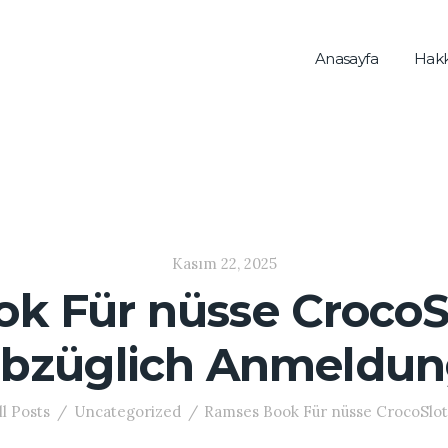
Anasayfa
Hak
Kasım 22, 2025
k Für nüsse CrocoSl
bzüglich Anmeldu
ll Posts
Uncategorized
Ramses Book Für nüsse CrocoSlots