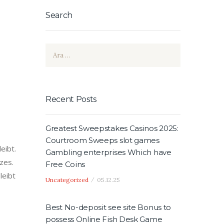
Search
Arama:
Recent Posts
Greatest Sweepstakes Casinos 2025:
Courtroom Sweeps slot games
eibt.
Gambling enterprises Which have
zes.
Free Coins
leibt
Uncategorized
05.12.25
Best No-deposit see site Bonus to
possess Online Fish Desk Game