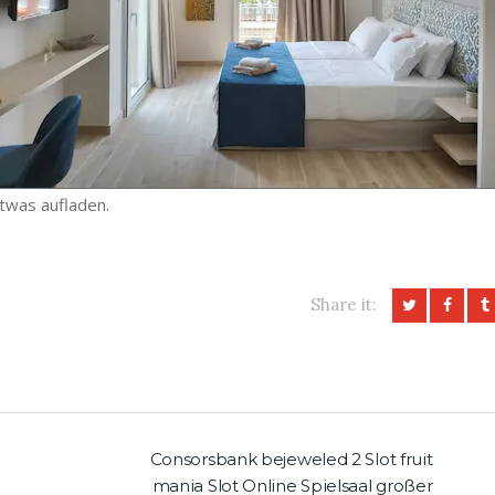
etwas aufladen.
Share it:
Consorsbank bejeweled 2 Slot fruit
Next
mania Slot Online Spielsaal großer
post: