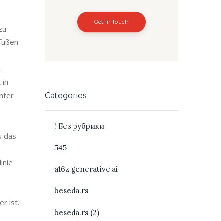
Get In Touch
zu
 füßen
.
 in
unter
Categories
! Без рубрики
s das
545
inie
a16z generative ai
beseda.rs
r ist.
beseda.rs (2)