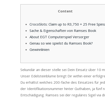
Content
CrocoSlots: Claim up to R3,750 + 25 Free Spins
Sache & Eigenschaften von Ramses Book
About EGT Computerspiel Versorger
Genau so wie spielst du Ramses Book?
Gewinnlinien
Sekundär an dieser stelle sei Dein Einsatz über 10 mul
Unser Edelsteinblume bringt Dir within einer erfol
Du erhältst welches 200-fache des Einsatzes für jede
der Identifikationsnummer hinter Guthaben, ja fünf n
Entschädigung.
Ramses sei der reguläres Sigel via d