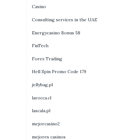
Casino
Consulting services in the UAE
Energycasino Bonus 58
FinTech
Forex Trading
Hell Spin Promo Code 179
jellybag.pl
larocca.cl
lascala.pl
mejorcasino2
mejores casinos