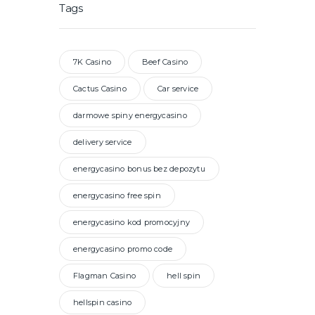
Tags
7K Casino
Beef Casino
Cactus Casino
Car service
darmowe spiny energycasino
delivery service
energycasino bonus bez depozytu
energycasino free spin
energycasino kod promocyjny
energycasino promo code
Flagman Casino
hell spin
hellspin casino