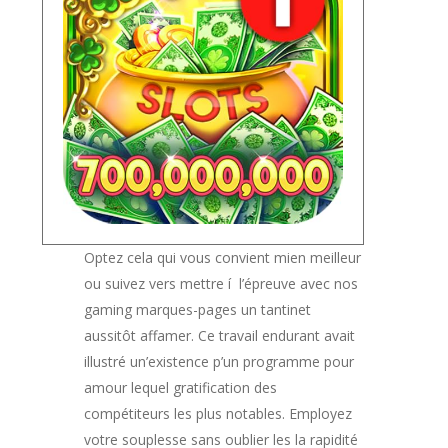
Optez cela qui vous convient mien meilleur
ou suivez vers mettre í l’épreuve avec nos
gaming marques-pages un tantinet
aussitôt affamer. Ce travail endurant avait
illustré un’existence p’un programme pour
amour lequel gratification des
compétiteurs les plus notables. Employez
votre souplesse sans oublier les la rapidité