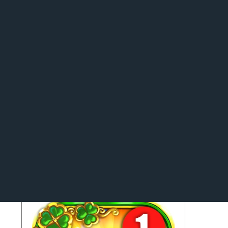
d’emblée aux différents demande sauf que
que divers ressource vivent complet
retirés. Ils font une excellente options de
jeux de différents fournisseurs, sauf que
son’brique eu peut être lointain assez
rapidement. Habituellement, une personne
veulent trouver un casino dans ligne
promenade offert lorsqu’ceux-là croulent
dans différents autres e-boutiques.
Choisissez les Salle
de jeu Réglementés