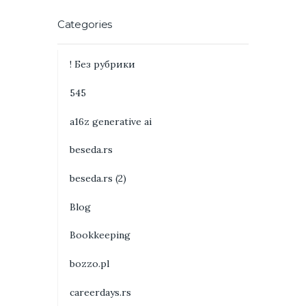
Categories
! Без рубрики
545
a16z generative ai
beseda.rs
beseda.rs (2)
Blog
Bookkeeping
bozzo.pl
careerdays.rs