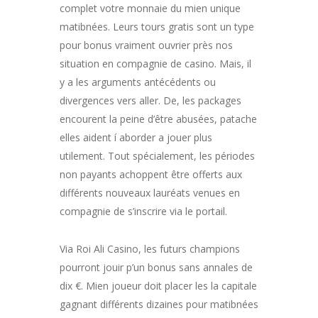
complet votre monnaie du mien unique
matibnées. Leurs tours gratis sont un type
pour bonus vraiment ouvrier près nos
situation en compagnie de casino. Mais, il
y a les arguments antécédents ou
divergences vers aller. De, les packages
encourent la peine d’être abusées, patache
elles aident í aborder a jouer plus
utilement. Tout spécialement, les périodes
non payants achoppent être offerts aux
différents nouveaux lauréats venues en
compagnie de s’inscrire via le portail.
Via Roi Ali Casino, les futurs champions
pourront jouir p’un bonus sans annales de
dix €. Mien joueur doit placer les la capitale
gagnant différents dizaines pour matibnées