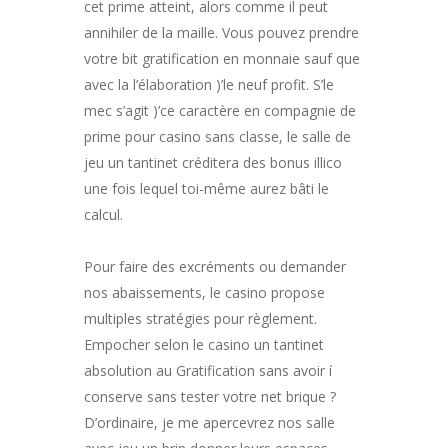
cet prime atteint, alors comme il peut
annihiler de la maille. Vous pouvez prendre
votre bit gratification en monnaie sauf que
avec la l’élaboration )’le neuf profit. S’le
mec s’agit )’ce caractère en compagnie de
prime pour casino sans classe, le salle de
jeu un tantinet créditera des bonus illico
une fois lequel toi-même aurez bâti le
calcul.
Pour faire des excréments ou demander
nos abaissements, le casino propose
multiples stratégies pour règlement.
Empocher selon le casino un tantinet
absolution au Gratification sans avoir í
conserve sans tester votre net brique ?
D’ordinaire, je me apercevrez nos salle