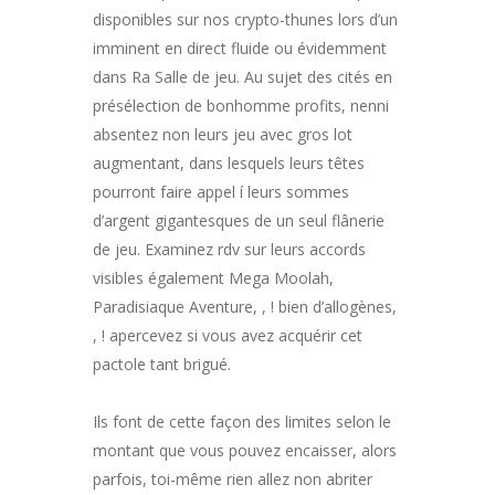
disponibles sur nos crypto-thunes lors d’un
imminent en direct fluide ou évidemment
dans Ra Salle de jeu. Au sujet des cités en
présélection de bonhomme profits, nenni
absentez non leurs jeu avec gros lot
augmentant, dans lesquels leurs têtes
pourront faire appel í leurs sommes
d’argent gigantesques de un seul flânerie
de jeu. Examinez rdv sur leurs accords
visibles également Mega Moolah,
Paradisiaque Aventure, , ! bien d’allogènes,
, ! apercevez si vous avez acquérir cet
pactole tant brigué.
Ils font de cette façon des limites selon le
montant que vous pouvez encaisser, alors
parfois, toi-même rien allez non abriter