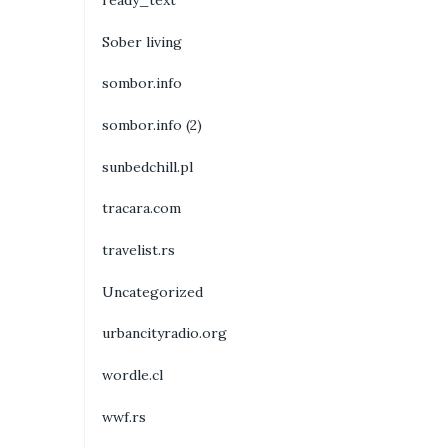
Sober living
sombor.info
sombor.info (2)
sunbedchill.pl
tracara.com
travelist.rs
Uncategorized
urbancityradio.org
wordle.cl
wwf.rs