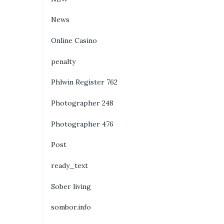
News
Online Casino
penalty
Phlwin Register 762
Photographer 248
Photographer 476
Post
ready_text
Sober living
sombor.info