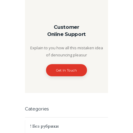
Customer
Online Support
Explain to you how all this mistaken idea
of denouncing pleasur
Get In Touch
Categories
! Без рубрики