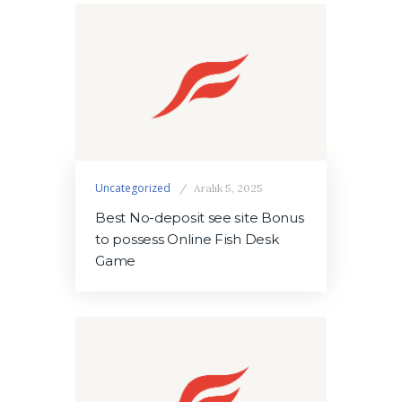
Uncategorized
Aralık 5, 2025
Best No-deposit see site Bonus
to possess Online Fish Desk
Game