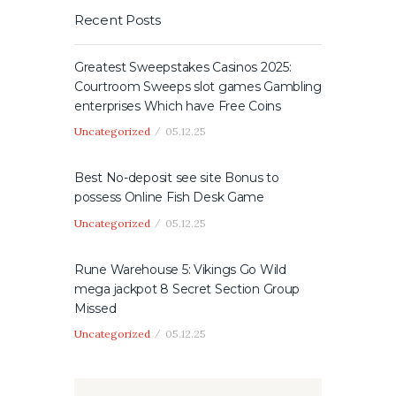
Recent Posts
Greatest Sweepstakes Casinos 2025:
Courtroom Sweeps slot games Gambling
enterprises Which have Free Coins
Uncategorized
05.12.25
Best No-deposit see site Bonus to
possess Online Fish Desk Game
Uncategorized
05.12.25
Rune Warehouse 5: Vikings Go Wild
mega jackpot 8 Secret Section Group
Missed
Uncategorized
05.12.25