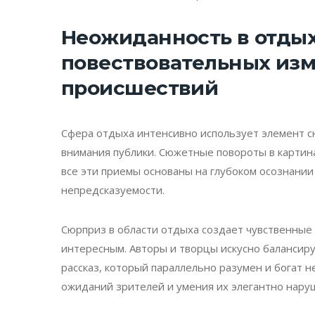
Неожиданность в отдыхе
повествовательных из
происшествий
Сфера отдыха интенсивно использует элемент сю
внимания публики. Сюжетные повороты в картина
все эти приемы основаны на глубоком осознании
непредсказуемости.
Сюрприз в области отдыха создает чувственные
интересным. Авторы и творцы искусно балансир
рассказ, который параллельно разумен и богат 
ожиданий зрителей и умения их элегантно нару