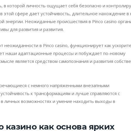
ь, в которой личность ощущает себя безопасно и контролир
в этой сфере дает устойчивость, длительное нахождение в 
й энергии. Неожиданные происшествия в Pinco casino орган
ивы для развития и развития.
т неожиданности в Pinco casino, функционирует как ускорит
ет наши адаптационные процессы и побуждает по-новому
 смысле является средством самопознания и развития собств
стречающиеся с немного напряженными внезапными
стойчивость к трансформациям и лучше справляются с
 в личных возможностях и умение находить выходы в
 казино как основа ярких