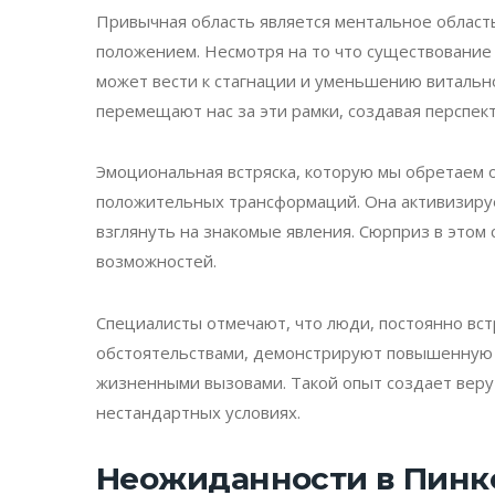
Привычная область является ментальное област
положением. Несмотря на то что существование 
может вести к стагнации и уменьшению витально
перемещают нас за эти рамки, создавая перспект
Эмоциональная встряска, которую мы обретаем о
положительных трансформаций. Она активизиру
взглянуть на знакомые явления. Сюрприз в этом
возможностей.
Специалисты отмечают, что люди, постоянно в
обстоятельствами, демонстрируют повышенную у
жизненными вызовами. Такой опыт создает веру
нестандартных условиях.
Неожиданности в Пинко