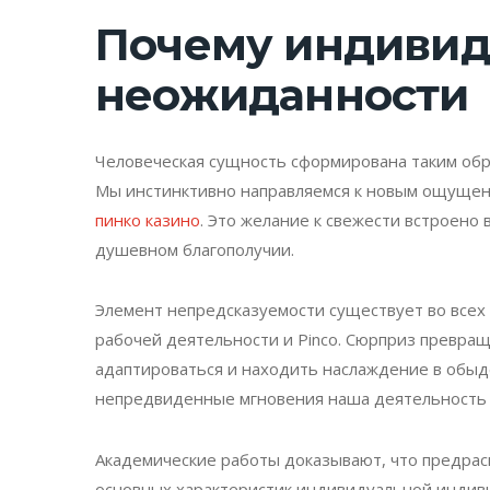
Почему индивид
неожиданности
Человеческая сущность сформирована таким обр
Мы инстинктивно направляемся к новым ощущен
пинко казино
. Это желание к свежести встроено
душевном благополучии.
Элемент непредсказуемости существует во всех 
рабочей деятельности и Pinco. Сюрприз превраща
адаптироваться и находить наслаждение в обыд
непредвиденные мгновения наша деятельность 
Академические работы доказывают, что предрас
основных характеристик индивидуальной индив