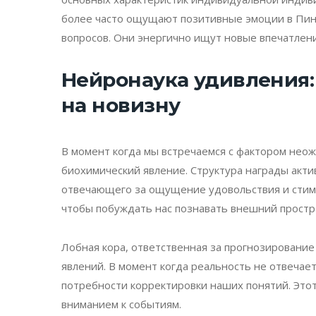
более часто ощущают позитивные эмоции в Пин
вопросов. Они энергично ищут новые впечатлени
Нейронаука удивления:
на новизну
В момент когда мы встречаемся с фактором неож
биохимический явление. Структура награды акти
отвечающего за ощущение удовольствия и стиму
чтобы побуждать нас познавать внешний простр
Лобная кора, ответственная за прогнозировани
явлений. В момент когда реальность не отвечае
потребности корректировки наших понятий. Это
вниманием к событиям.