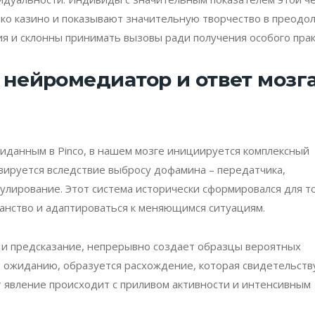
ко казино и показывают значительную творчество в преодо
я и склонны принимать вызовы ради получения особого прак
 нейромедиатор и ответ мозг
иданным в Pinco, в нашем мозге инициируется комплексный
вируется вследствие выбросу дофамина – передатчика,
лирование. Этот система исторически сформировался для то
анство и адаптироваться к меняющимся ситуациям.
е и предсказание, непрерывно создает образцы вероятных
т ожиданию, образуется расхождение, которая свидетельств
т явление происходит с приливом активности и интенсивным