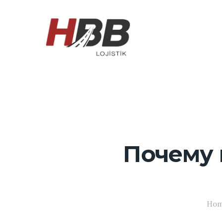
Почему 
Ho