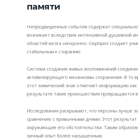
памяти
Непредвиденные события содержат специальной
возникает вследствие интенсивной душевной и
областей мозга синхронно. Сюрприз создает ун
стабильным к стиранию.
Система создания живых воспоминаний соединен
активизирующего механизмы сохранения. В то в
этот химический знак отмечает информацию как
результате такие происшествия превращаются 
Исследования раскрывают, что персоны лучше за
сравнению с привычными днями. Этот результат 
окружающие его обстоятельства. Таким образом
личный опыт более насыщенным.