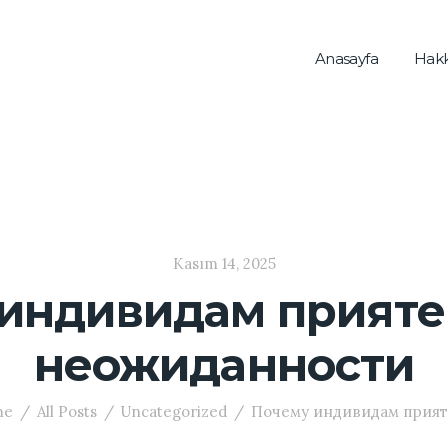
Anasayfa
Hak
Kasım 14, 2025
индивидам прияте
неожиданности
me
All Posts
Uncategorized
Почему индивидам прияте