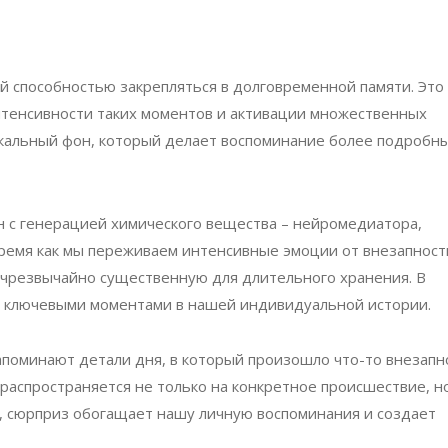
 способностью закрепляться в долговременной памяти. Это
нтенсивности таких моментов и активации множественных
икальный фон, который делает воспоминание более подробн
 с генерацией химического вещества – нейромедиатора,
ремя как мы переживаем интенсивные эмоции от внезапност
 чрезвычайно существенную для длительного хранения. В
в ключевыми моментами в нашей индивидуальной истории.
поминают детали дня, в который произошло что-то внезапно
распространяется не только на конкретное происшествие, но
, сюрприз обогащает нашу личную воспоминания и создает