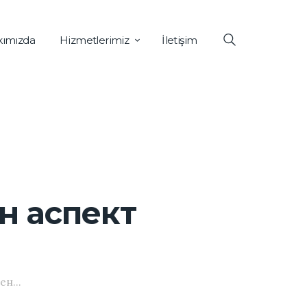
kımızda
Hizmetlerimiz
İletişim
н аспект
н...