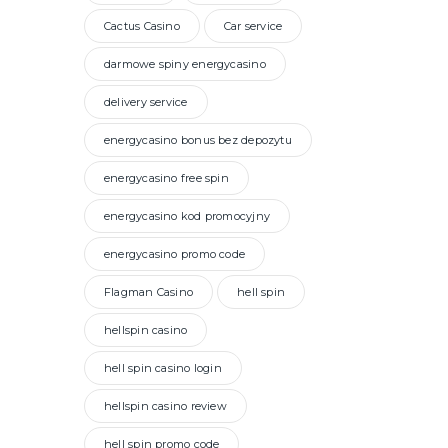
Cactus Casino
Car service
darmowe spiny energycasino
delivery service
energycasino bonus bez depozytu
energycasino free spin
energycasino kod promocyjny
energycasino promo code
Flagman Casino
hell spin
hellspin casino
hell spin casino login
hellspin casino review
hell spin promo code