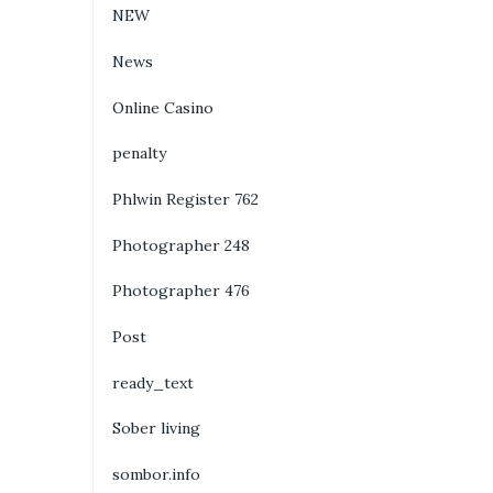
NEW
News
Online Casino
penalty
Phlwin Register 762
Photographer 248
Photographer 476
Post
ready_text
Sober living
sombor.info