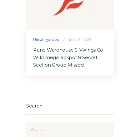
Uncategorized
Aralık 5, 2025
Rune Warehouse 5: Vikings Go
Wild mega jackpot 8 Secret
Section Group Missed
Search
Arama: