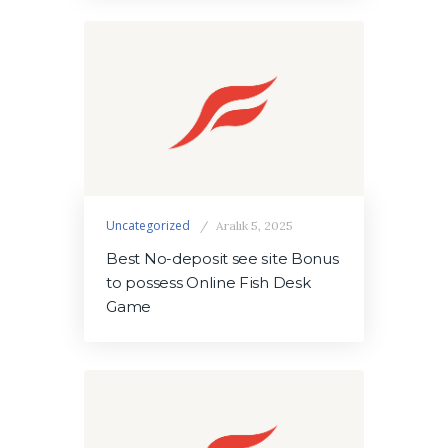
Uncategorized
Aralık 5, 2025
Best No-deposit see site Bonus
to possess Online Fish Desk
Game