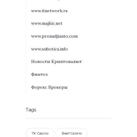
www.itnetwork.rs
www.majkic.net
www.pronadjiauto.com
www.subotica.info
Новости Криптовалют
Финтех
Форекс Брокеры
Tags
7K Casino
Beef Casino