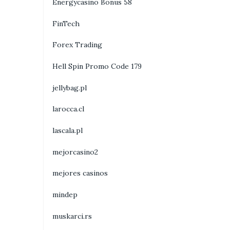
Energycasino Bonus 58
FinTech
Forex Trading
Hell Spin Promo Code 179
jellybag.pl
larocca.cl
lascala.pl
mejorcasino2
mejores casinos
mindep
muskarci.rs