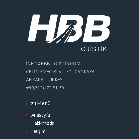
İNFO@HBB-LOJİSTİK.COM
CETİN EMEC BLV. 57/1, CANKAYA,
ANKARA, TURKEY
+90(312)472 81 30
Hızlı Menü
Anasayfa
Hakkımızda
İletişim