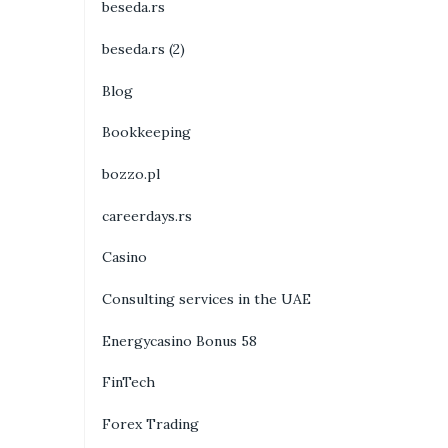
beseda.rs
beseda.rs (2)
Blog
Bookkeeping
bozzo.pl
careerdays.rs
Casino
Consulting services in the UAE
Energycasino Bonus 58
FinTech
Forex Trading