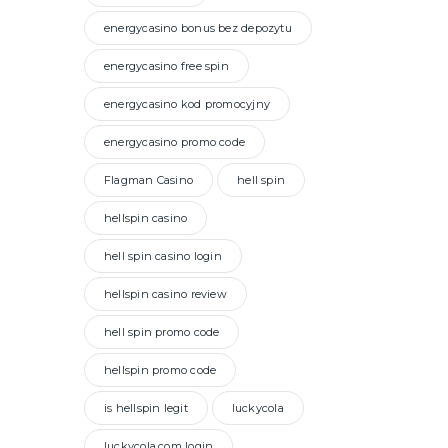
energycasino bonus bez depozytu
energycasino free spin
energycasino kod promocyjny
energycasino promo code
Flagman Casino
hell spin
hellspin casino
hell spin casino login
hellspin casino review
hell spin promo code
hellspin promo code
is hellspin legit
luckycola
luckycola.com login