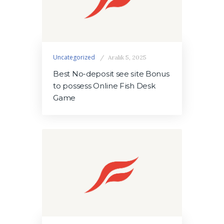
Uncategorized
Aralık 5, 2025
Best No-deposit see site Bonus
to possess Online Fish Desk
Game