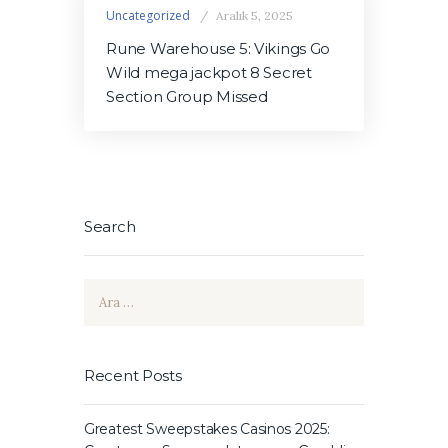
Uncategorized
Aralık 5, 2025
Rune Warehouse 5: Vikings Go
Wild mega jackpot 8 Secret
Section Group Missed
Search
Arama:
Recent Posts
Greatest Sweepstakes Casinos 2025: