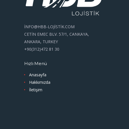
İNFO@HBB-LOJİSTİK.COM
CETİN EMEC BLV. 57/1, CANKAYA,
ANKARA, TURKEY
+90(312)472 81 30
Hızlı Menü
Anasayfa
Hakkımızda
İletişim