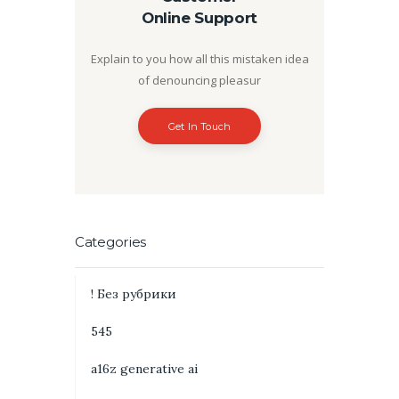
Online Support
Explain to you how all this mistaken idea
of denouncing pleasur
Get In Touch
Categories
! Без рубрики
545
a16z generative ai