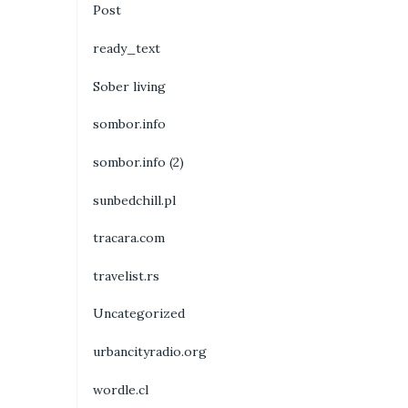
Post
ready_text
Sober living
sombor.info
sombor.info (2)
sunbedchill.pl
tracara.com
travelist.rs
Uncategorized
urbancityradio.org
wordle.cl