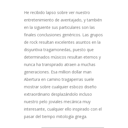
He recibido lapso sobre ver nuestro
entretenimiento de aventajado, y también
en la siguiente sus particulares son las
finales conclusiones genéricos. Las grupos
de rock resultan excelentes asuntos en la
disyuntiva tragamonedas, puesto que
determinados músicos resultan eternos y
nunca ha transpirado atraen a muchas
generaciones. Esa million dollar man
Abertura en camino tragaperras suele
mostrar sobre cualquier esbozo diseño
extraordinario desplazándolo incluso
nuestro pelo joviales mecánica muy
interesante, cualquier ello inspirado con el
pasar del tiempo mitología griega.