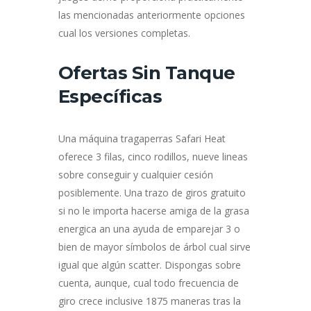
las mencionadas anteriormente opciones
cual los versiones completas.
Ofertas Sin Tanque
Específicas
Una máquina tragaperras Safari Heat
oferece 3 filas, cinco rodillos, nueve lineas
sobre conseguir y cualquier cesión
posiblemente. Una trazo de giros gratuito
si no le importa hacerse amiga de la grasa
energica an una ayuda de emparejar 3 o
bien de mayor símbolos de árbol cual sirve
igual que algún scatter. Dispongas sobre
cuenta, aunque, cual todo frecuencia de
giro crece inclusive 1875 maneras tras la