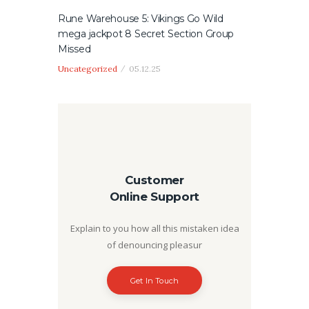
Rune Warehouse 5: Vikings Go Wild
mega jackpot 8 Secret Section Group
Missed
Uncategorized
05.12.25
Customer
Online Support
Explain to you how all this mistaken idea
of denouncing pleasur
Get In Touch