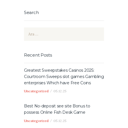
Search
Arama:
Recent Posts
Greatest Sweepstakes Casinos 2025:
Courtroom Sweeps slot games Gambling
enterprises Which have Free Coins
Uncategorized
05.12.25
Best No-deposit see site Bonus to
possess Online Fish Desk Game
Uncategorized
05.12.25