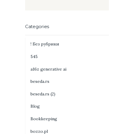
Categories
! Без рубрики
545
a16z generative ai
beseda.rs
beseda.rs (2)
Blog
Bookkeeping
bozzo.pl