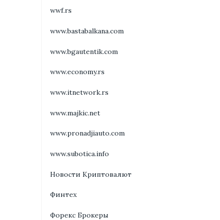
wwf.rs
www.bastabalkana.com
www.bgautentik.com
www.economy.rs
www.itnetwork.rs
www.majkic.net
www.pronadjiauto.com
www.subotica.info
Новости Криптовалют
Финтех
Форекс Брокеры