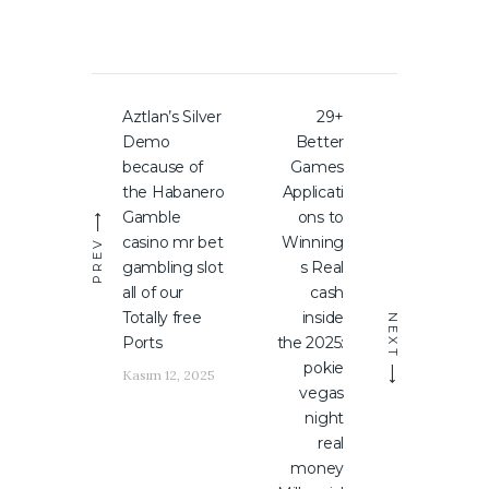
Yazı
Aztlan’s Silver
29+
Previous
Next
gezinmesi
Demo
Better
post:
post:
because of
Games
the Habanero
Applicati
Gamble
ons to
casino mr bet
Winning
PREV
gambling slot
s Real
all of our
cash
Totally free
inside
NEXT
Ports
the 2025:
pokie
Kasım 12, 2025
vegas
night
real
money