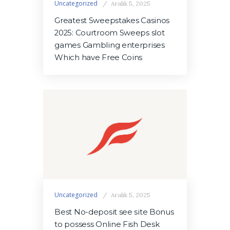
Uncategorized
Aralık 5, 2025
Greatest Sweepstakes Casinos
2025: Courtroom Sweeps slot
games Gambling enterprises
Which have Free Coins
Uncategorized
Aralık 5, 2025
Best No-deposit see site Bonus
to possess Online Fish Desk