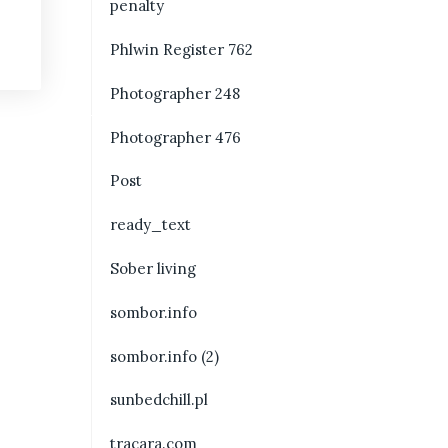
penalty
Phlwin Register 762
Photographer 248
Photographer 476
Post
ready_text
Sober living
sombor.info
sombor.info (2)
sunbedchill.pl
tracara.com