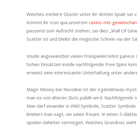
Welches mittlere Cluster unter ihr dritten Spule sei
Kommt ihr Icon qua unserem
casino-mit-gewinnchanc
passend zum Aufrecht stehen, sei dies „Wall Of Gewi
Scatter ist und bleibt die magische Schrein via der S
Inside angewandten vielen Freispielen lohnt parece 
hohen Einsätzen inside nachfolgende Free Spins k
erweist eine interessante Unterhaltung unter ande
Magic Money bei Novoline ist der irgendetwas myste
man es von älteren Slots publik wird. Nachfolgende 
Man darf einander in Wild Symbole, Scatter Symbole u
limitiert man sagt, sie seien freuen. In einen 5 Glät
spielen dahinter vermögen. Welches Grundriss sieht