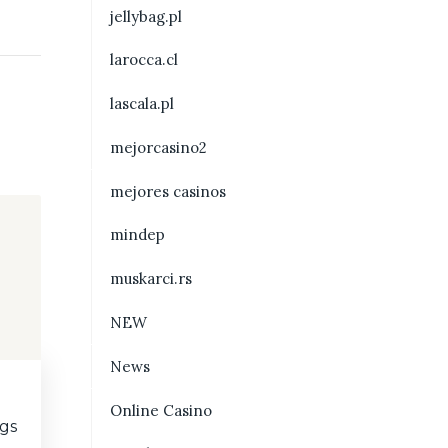
jellybag.pl
larocca.cl
lascala.pl
mejorcasino2
mejores casinos
mindep
muskarci.rs
NEW
News
Online Casino
gs