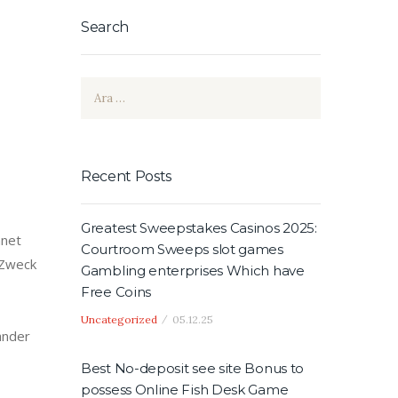
Search
Arama:
Recent Posts
Greatest Sweepstakes Casinos 2025:
hnet
Courtroom Sweeps slot games
 Zweck
Gambling enterprises Which have
Free Coins
Uncategorized
05.12.25
ander
Best No-deposit see site Bonus to
possess Online Fish Desk Game