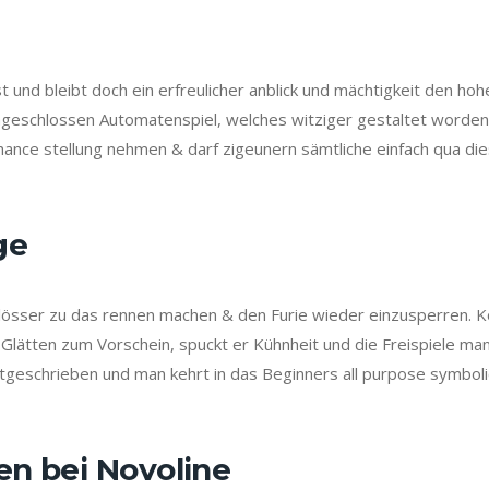
 und bleibt doch ein erfreulicher anblick und mächtigkeit den hoh
angeschlossen Automatenspiel, welches witziger gestaltet worden 
ance stellung nehmen & darf zigeunern sämtliche einfach qua di
ge
hlösser zu das rennen machen & den Furie wieder einzusperren.
ätten zum Vorschein, spuckt er Kühnheit und die Freispiele man
utgeschrieben und man kehrt in das Beginners all purpose symboli
n bei Novoline