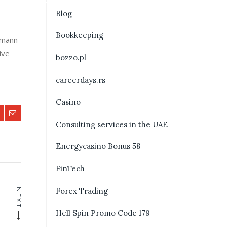
Blog
Bookkeeping
rmann
ive
bozzo.pl
careerdays.rs
Casino
Consulting services in the UAE
Energycasino Bonus 58
FinTech
Forex Trading
NEXT
Hell Spin Promo Code 179