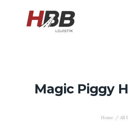
Magic Piggy 
Home
All 