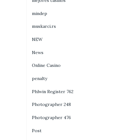
mejores casinos
mindep
muskarci.rs
NEW
News
Online Casino
penalty
Phlwin Register 762
Photographer 248
Photographer 476
Post