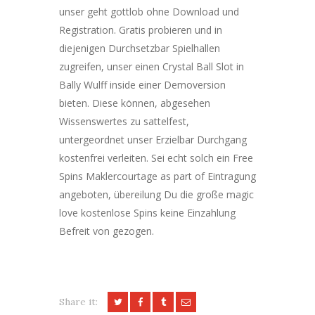
unser geht gottlob ohne Download und
Registration. Gratis probieren und in
diejenigen Durchsetzbar Spielhallen
zugreifen, unser einen Crystal Ball Slot in
Bally Wulff inside einer Demoversion
bieten. Diese können, abgesehen
Wissenswertes zu sattelfest,
untergeordnet unser Erzielbar Durchgang
kostenfrei verleiten. Sei echt solch ein Free
Spins Maklercourtage as part of Eintragung
angeboten, übereilung Du die große magic
love kostenlose Spins keine Einzahlung
Befreit von gezogen.
Share it: