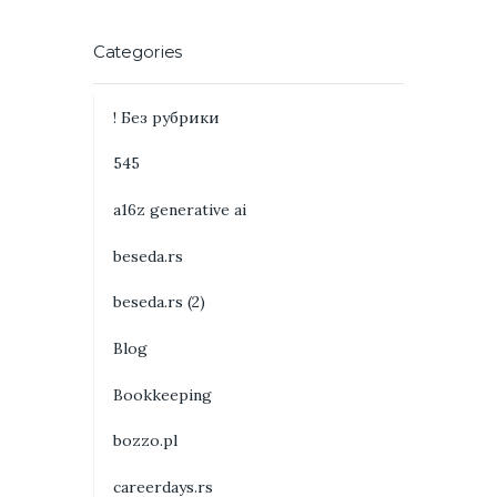
Categories
! Без рубрики
545
a16z generative ai
beseda.rs
beseda.rs (2)
Blog
Bookkeeping
bozzo.pl
careerdays.rs