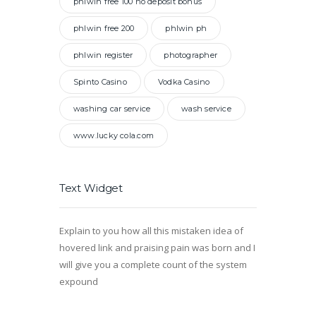
phlwin free 100 no deposit bonus
phlwin free 200
phlwin ph
phlwin register
photographer
Spinto Casino
Vodka Casino
washing car service
wash service
www.lucky cola.com
Text Widget
Explain to you how all this mistaken idea of
hovered link and praising pain was born and I
will give you a complete count of the system
expound