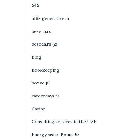
545
a16z generative ai
beseda.rs
beseda.rs (2)
Blog
Bookkeeping
bozzo.pl
careerdays.rs
Casino
Consulting services in the UAE
Energycasino Bonus 58