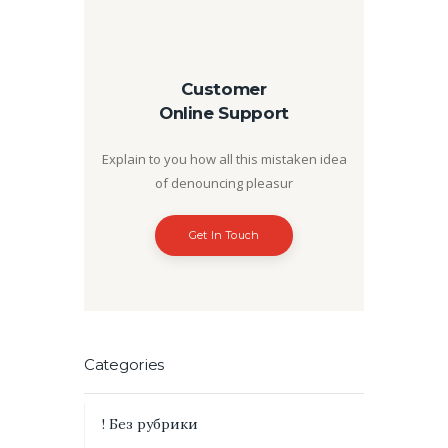
Customer
Online Support
Explain to you how all this mistaken idea
of denouncing pleasur
Get In Touch
Categories
! Без рубрики