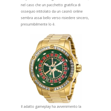
nel caso che un pacchetto gratifica di
ossequio intitolato da un casinò online
sembra assai bello verso risiedere sincero,
presumibilmente lo è.
Il adatto gameplay ha avvenimento la