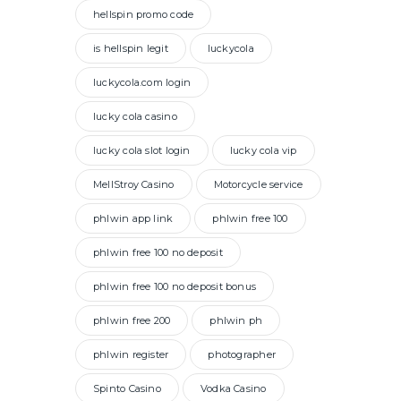
hellspin promo code
is hellspin legit
luckycola
luckycola.com login
lucky cola casino
lucky cola slot login
lucky cola vip
MellStroy Casino
Motorcycle service
phlwin app link
phlwin free 100
phlwin free 100 no deposit
phlwin free 100 no deposit bonus
phlwin free 200
phlwin ph
phlwin register
photographer
Spinto Casino
Vodka Casino