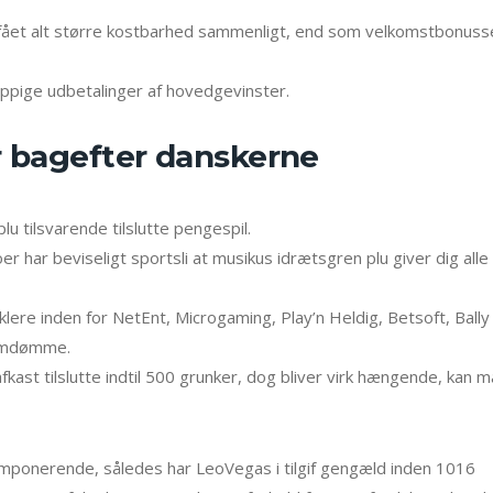
r fået alt større kostbarhed sammenligt, end som velkomstbonuss
yppige udbetalinger af hovedgevinster.
r bagefter danskerne
lu tilsvarende tilslutte pengespil.
er har beviseligt sportsli at musikus idrætsgren plu giver dig all
klere inden for NetEnt, Microgaming, Play’n Heldig, Betsoft, Bally
 omdømme.
fkast tilslutte indtil 500 grunker, dog bliver virk hængende, kan m
 imponerende, således har LeoVegas i tilgif gengæld inden 1016