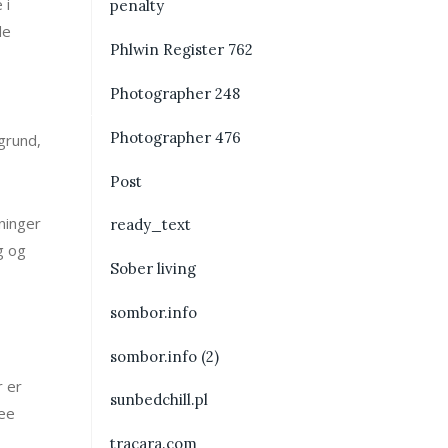
 i
penalty
de
Phlwin Register 762
Photographer 248
Photographer 476
rgrund,
Post
ready_text
g og
Sober living
sombor.info
sombor.info (2)
r er
sunbedchill.pl
ree
tracara.com