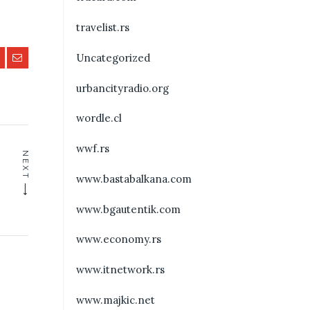
travelist.rs
Uncategorized
urbancityradio.org
wordle.cl
wwf.rs
NEXT
www.bastabalkana.com
www.bgautentik.com
www.economy.rs
www.itnetwork.rs
www.majkic.net