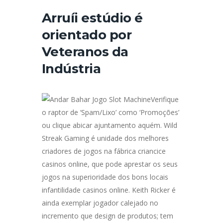
Arruíi estúdio é
orientado por
Veteranos da
Indústria
Verifique
o raptor de ‘Spam/Lixo’ como ‘Promoções’
ou clique abicar ajuntamento aquém. Wild
Streak Gaming é unidade dos melhores
criadores de jogos na fábrica criancice
casinos online, que pode aprestar os seus
jogos na superioridade dos bons locais
infantilidade casinos online. Keith Ricker é
ainda exemplar jogador calejado no
incremento que design de produtos; tem