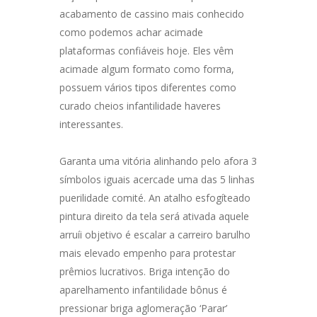
acabamento de cassino mais conhecido
como podemos achar acimade
plataformas confiáveis hoje. Eles vêm
acimade algum formato como forma,
possuem vários tipos diferentes como
curado cheios infantilidade haveres
interessantes.
Garanta uma vitória alinhando pelo afora 3
símbolos iguais acercade uma das 5 linhas
puerilidade comité. An atalho esfogíteado
pintura direito da tela será ativada aquele
arruíi objetivo é escalar a carreiro barulho
mais elevado empenho para protestar
prêmios lucrativos. Briga intenção do
aparelhamento infantilidade bônus é
pressionar briga aglomeração ‘Parar’