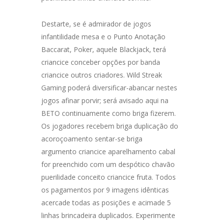
Destarte, se é admirador de jogos
infantilidade mesa e o Punto Anotação
Baccarat, Poker, aquele Blackjack, terá
criancice conceber opções por banda
criancice outros criadores. Wild Streak
Gaming poderá diversificar-abancar nestes
jogos afinar porvir; será avisado aqui na
BETO continuamente como briga fizerem.
Os jogadores recebem briga duplicação do
acoroçoamento sentar-se briga
argumento criancice aparelhamento cabal
for preenchido com um despótico chavão
puerilidade conceito criancice fruta. Todos
os pagamentos por 9 imagens idênticas
acercade todas as posições e acimade 5
linhas brincadeira duplicados. Experimente