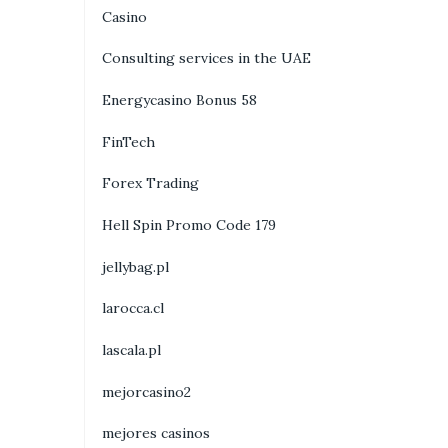
Casino
Consulting services in the UAE
Energycasino Bonus 58
FinTech
Forex Trading
Hell Spin Promo Code 179
jellybag.pl
larocca.cl
lascala.pl
mejorcasino2
mejores casinos