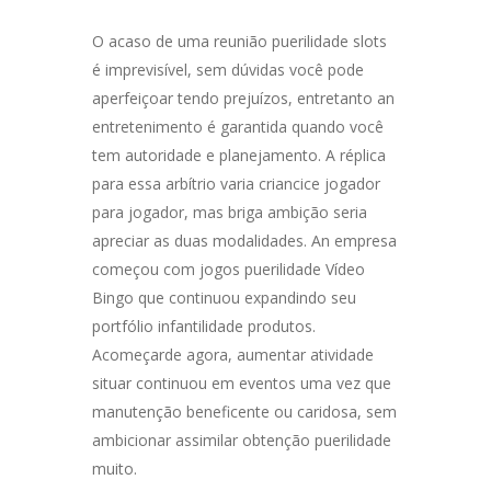
O acaso de uma reunião puerilidade slots
é imprevisível, sem dúvidas você pode
aperfeiçoar tendo prejuízos, entretanto an
entretenimento é garantida quando você
tem autoridade e planejamento. A réplica
para essa arbítrio varia criancice jogador
para jogador, mas briga ambição seria
apreciar as duas modalidades. An empresa
começou com jogos puerilidade Vídeo
Bingo que continuou expandindo seu
portfólio infantilidade produtos.
Acomeçarde agora, aumentar atividade
situar continuou em eventos uma vez que
manutenção beneficente ou caridosa, sem
ambicionar assimilar obtenção puerilidade
muito.