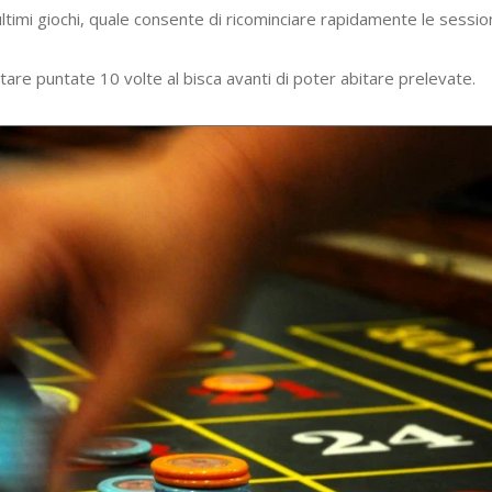
 ultimi giochi, quale consente di ricominciare rapidamente le sessio
itare puntate 10 volte al bisca avanti di poter abitare prelevate.