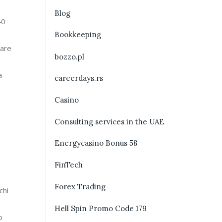
Blog
40
Bookkeeping
rare
bozzo.pl
a
careerdays.rs
Casino
Consulting services in the UAE
Energycasino Bonus 58
FinTech
Forex Trading
chi
Hell Spin Promo Code 179
o