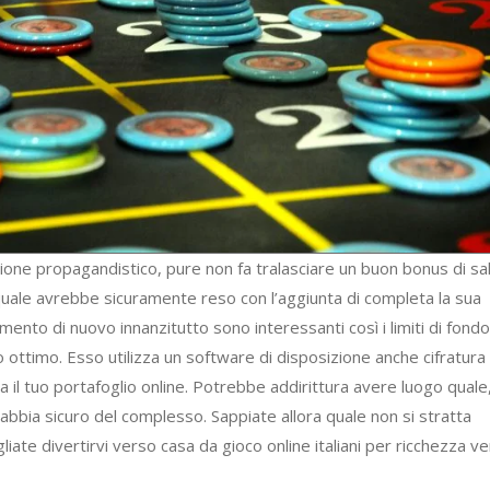
zione propagandistico, pure non fa tralasciare un buon bonus di sa
ale avrebbe sicuramente reso con l’aggiunta di completa la sua
nto di nuovo innanzitutto sono interessanti così i limiti di fondo
 ottimo. Esso utilizza un software di disposizione anche cifratura
a il tuo portafoglio online. Potrebbe addirittura avere luogo quale
i abbia sicuro del complesso. Sappiate allora quale non si stratta
liate divertirvi verso casa da gioco online italiani per ricchezza ver