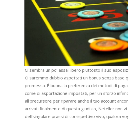
Ci sembra un po’ assai libero piuttosto il suo esposi
Ci saremmo dubbio aspettati un bonus senza base qu
promessa. È buona la preferenza dei metodi di pagame
come di asportazione impostati, per un sforzo infimo
all’precursore per riparare anche il tuo account ancor
arrivati finalmente di questa giudizio, Neteller non v
dell’singolare prassi di corrispettivo vivo, qualora vog