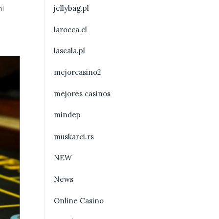
jellybag.pl
ni
larocca.cl
lascala.pl
mejorcasino2
mejores casinos
mindep
muskarci.rs
NEW
News
Online Casino