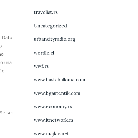
travelist.rs
Uncategorized
. Dato
urbancityradio.org
o
wordle.cl
no
to una
wwf.rs
 di
www.bastabalkana.com
www.bgautentik.com
e
www.economy.rs
 Se sei
www.itnetwork.rs
www.majkic.net