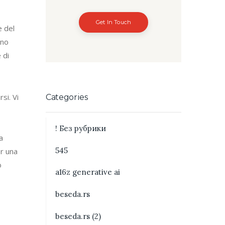
Get In Touch
e del
nno
 di
si. Vi
Categories
! Без рубрики
a
545
er una
ò
a16z generative ai
beseda.rs
beseda.rs (2)