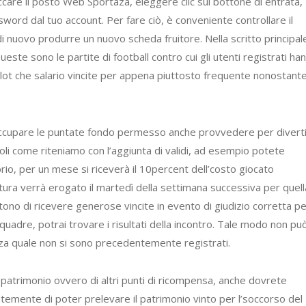
ccare il posto Web Sportaza, eleggere clic sul bottone di entrata,
sword dal tuo account. Per fare ciò, è conveniente controllare il
 di nuovo produrre un nuovo scheda fruitore. Nella scritto principal
ste sono le partite di football contro cui gli utenti registrati ha
lot che salario vincite per appena piuttosto frequente nonostante
ccupare le puntate fondo permesso anche provvedere per divertir
oli come riteniamo con l’aggiunta di validi, ad esempio potete
prio, per un mese si riceverà il 10percent dell’costo giocato
ura verrà erogato il martedì della settimana successiva per quell
entono di ricevere generose vincite in evento di giudizio corretta p
uadre, potrai trovare i risultati della incontro. Tale modo non pu
taza quale non si sono precedentemente registrati.
 patrimonio ovvero di altri punti di ricompensa, anche dovrete
temente di poter prelevare il patrimonio vinto per l’soccorso del