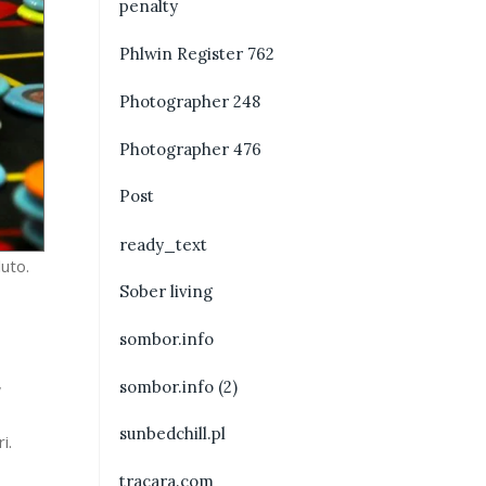
penalty
Phlwin Register 762
Photographer 248
Photographer 476
Post
ready_text
luto.
Sober living
sombor.info
,
sombor.info (2)
sunbedchill.pl
i.
tracara.com