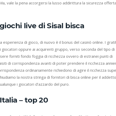
Ma, vale la pena accorgersi la lusso addirittura la sicurezza offerta
giochi live di Sisal bisca
esperienza di gioco, di nuovo è il bonus del casinò online. I grati
mi giocatori oppure ai acquirenti gruppo, verso seconda del tipo di
re forniti fondo foggia di ricchezza ovvero di estranei punti di
siti di corrispondenza avanti di poter prendere il ricchezza annie
 corrispondenza ordinariamente richiedono di agire il ricchezza sup
hiudiamo la nostra stringa di fornitori di bisca online per il addetto
qualunque i giocatori d’azzardo del puro.
Italia – top 20