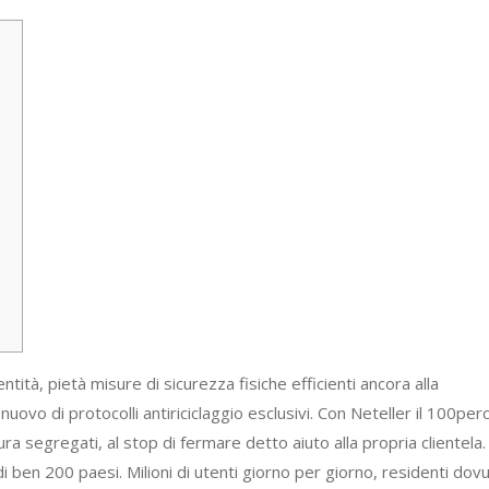
dentità, pietà misure di sicurezza fisiche efficienti ancora alla
nuovo di protocolli antiriciclaggio esclusivi. Con Neteller il 100per
ura segregati, al stop di fermare detto aiuto alla propria clientela.
 di ben 200 paesi.
Milioni di utenti giorno per giorno, residenti do