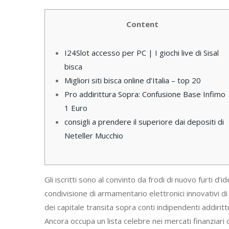
Content
I24Slot accesso per PC | I giochi live di Sisal
bisca
Migliori siti bisca online d’Italia – top 20
Pro addirittura Sopra: Confusione Base Infimo
1 Euro
consigli a prendere il superiore dai depositi di
Neteller Mucchio
Gli iscritti sono al convinto da frodi di nuovo furti d’i
condivisione di armamentario elettronici innovativi di 
dei capitale transita sopra conti indipendenti addiritt
Ancora occupa un lista celebre nei mercati finanziari