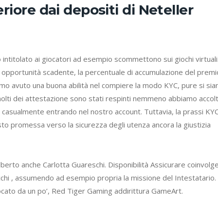
riore dai depositi di Neteller
 intitolato ai giocatori ad esempio scommettono sui giochi virtuali
n opportunità scadente, la percentuale di accumulazione del premi
amo avuto una buona abilità nel compiere la modo KYC, pure si sia
molti dei attestazione sono stati respinti nemmeno abbiamo accol
 casualmente entrando nel nostro account. Tuttavia, la prassi KYC
to promessa verso la sicurezza degli utenza ancora la giustizia
Alberto anche Carlotta Guareschi. Disponibilità Assicurare coinvolg
acchi , assumendo ad esempio propria la missione del Intestatario.
ocato da un po’, Red Tiger Gaming addirittura GameArt.