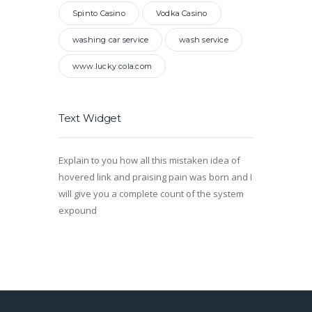
Spinto Casino
Vodka Casino
washing car service
wash service
www.lucky cola.com
Text Widget
Explain to you how all this mistaken idea of
hovered link and praising pain was born and I
will give you a complete count of the system
expound