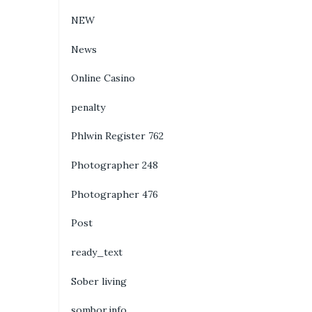
NEW
News
Online Casino
penalty
Phlwin Register 762
Photographer 248
Photographer 476
Post
ready_text
Sober living
sombor.info