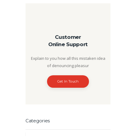
Customer
Online Support
Explain to you how all this mistaken idea
of denouncing pleasur
Get In Touch
Categories