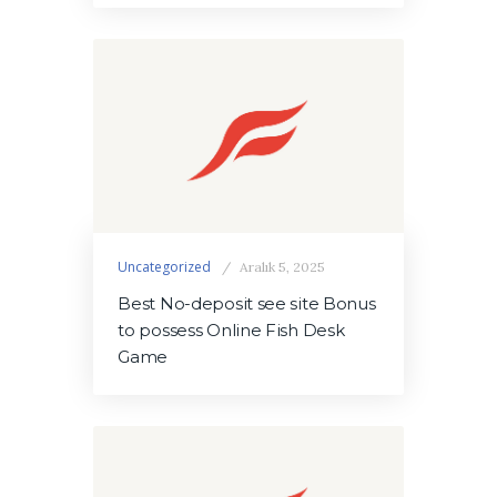
Uncategorized
Aralık 5, 2025
Best No-deposit see site Bonus
to possess Online Fish Desk
Game