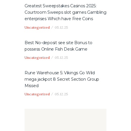
Greatest Sweepstakes Casinos 2025:
Courtroom Sweeps slot games Gambling
enterprises Which have Free Coins
Uncategorized
05.12.25
Best No-deposit see site Bonus to
possess Online Fish Desk Game
Uncategorized
05.12.25
Rune Warehouse 5: Vikings Go Wild
mega jackpot 8 Secret Section Group
Missed
Uncategorized
05.12.25