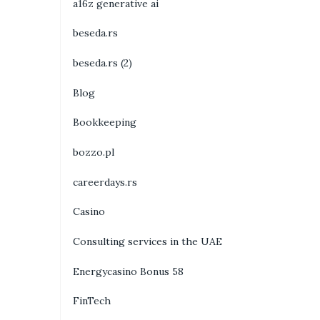
a16z generative ai
beseda.rs
beseda.rs (2)
Blog
Bookkeeping
bozzo.pl
careerdays.rs
Casino
Consulting services in the UAE
Energycasino Bonus 58
FinTech