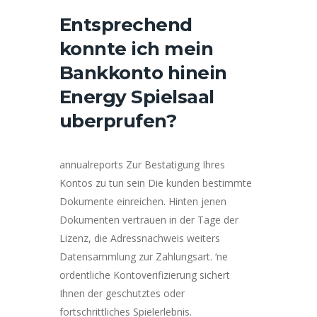
Entsprechend
konnte ich mein
Bankkonto hinein
Energy Spielsaal
uberprufen?
annualreports Zur Bestatigung Ihres
Kontos zu tun sein Die kunden bestimmte
Dokumente einreichen. Hinten jenen
Dokumenten vertrauen in der Tage der
Lizenz, die Adressnachweis weiters
Datensammlung zur Zahlungsart. ‘ne
ordentliche Kontoverifizierung sichert
Ihnen der geschutztes oder
fortschrittliches Spielerlebnis.