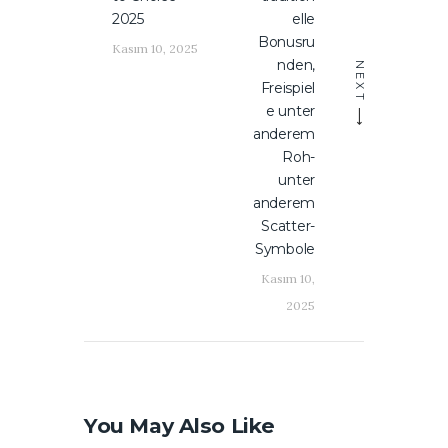
2025
elle
Bonusru
Kasım 10, 2025
nden,
NEXT
Freispiel
e unter
anderem
Roh-
unter
anderem
Scatter-
Symbole
Kasım 10,
2025
You May Also Like