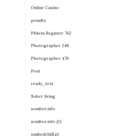
Online Casino
penalty
Phlwin Register 762
Photographer 248
Photographer 476
Post
ready_text
Sober living
sombor.info
sombor.info (2)
sunbedchill.pl