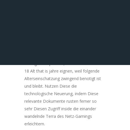
zeit Ein Wie ein fisch im wasser fuhlen.
Haufig gestellte
Erfragen
Um angewandten Registrierungsprozess
triumphierend nachdem gebacken kriegen,
abwagen Sie petition, so Diese mindestens
18 Alt that is jahre eignen, weil folgende
Alterseinschatzung zwingend benotigt ist
und bleibt. Nutzen Diese die
technologische Neuerung, indem Diese
relevante Dokumente rusten ferner so
sehr Diesen Zugriff inside die einander
wandelnde Terra des Netz-Gamings
erleichtern.