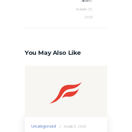
altet?
Kasım 22,
2025
You May Also Like
Uncategorized
Aralık 5, 2025