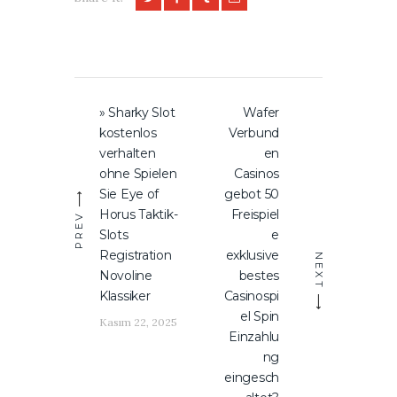
Yazı
» Sharky Slot
Wafer
Previous
Next
gezinmesi
kostenlos
Verbund
post:
post:
verhalten
en
ohne Spielen
Casinos
Sie Eye of
gebot 50
Horus Taktik-
Freispiel
PREV
Slots
e
Registration
exklusive
NEXT
Novoline
bestes
Klassiker
Casinospi
el Spin
Kasım 22, 2025
Einzahlu
ng
eingesch