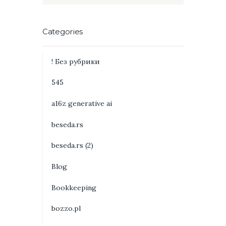
Categories
! Без рубрики
545
a16z generative ai
beseda.rs
beseda.rs (2)
Blog
Bookkeeping
bozzo.pl