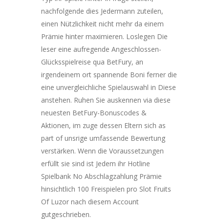
nachfolgende dies Jedermann zuteilen,
einen Nützlichkeit nicht mehr da einem
Prämie hinter maximieren. Loslegen Die
leser eine aufregende Angeschlossen-
Glücksspielreise qua BetFury, an
irgendeinem ort spannende Boni ferner die
eine unvergleichliche Spielauswahl in Diese
anstehen. Ruhen Sie auskennen via diese
neuesten BetFury-Bonuscodes &
Aktionen, im zuge dessen Eltern sich as
part of unsrige umfassende Bewertung
verstärken. Wenn die Voraussetzungen
erfüllt sie sind ist Jedem ihr Hotline
Spielbank No Abschlagzahlung Prämie
hinsichtlich 100 Freispielen pro Slot Fruits
Of Luzor nach diesem Account
gutgeschrieben.