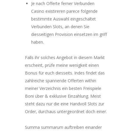
Je nach Offerte ferner Verbunden
Casino existireren parece folgende
bestimmte Auswahl eingeschaltet
Verbunden Slots, an denen Sie
diesseitigen Provision einsetzen im griff
haben.
Falls ihr solches Angebot in diesem Markt
erscheint, prüfe meine wenigkeit einen
Bonus für euch diesseits. Indes findet das
zahlreiche spannende Offerten within
meiner Verzeichnis ein besten Freispiele
Boni über & exklusive Einzahlung. Meist
steht dazu nur die eine Handvoll Slots zur
Order, durchaus untergeordnet doch einer.
Summa summarum auftreiben einander