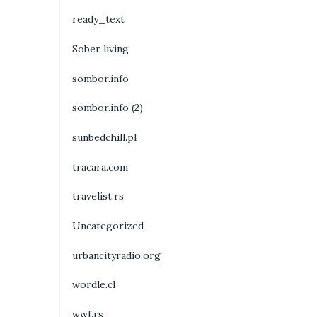
ready_text
Sober living
sombor.info
sombor.info (2)
sunbedchill.pl
tracara.com
travelist.rs
Uncategorized
urbancityradio.org
wordle.cl
wwf.rs