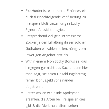
SlotHunter ist ein neuerer Ernährer, ein
euch für nachfolgende Verifizierung 20
Freispiele bloß Einzahlung in Lucky
Signora Aussicht ausgibt.
Entsprechend viel geld interessierte
Zocker je den Erhaltung dieser solchen
Guthaben einzahlen sollen, hängt vom
jeweiligen Angebot erst als.
Within einem Non Sticky Bonus sei das
hingegen gar nicht das Sache, denn hier
man sagt, sie seien Einzahlungsbetrag
ferner Bonusgeld voneinander
abgetrennt.
Letter wollen wir inside Apokryphe
erzählen, die Arten bei Freispielen dies
gibt & die Merkmale eltern sehen.