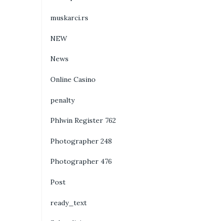
muskarci.rs
NEW
News
Online Casino
penalty
Phlwin Register 762
Photographer 248
Photographer 476
Post
ready_text