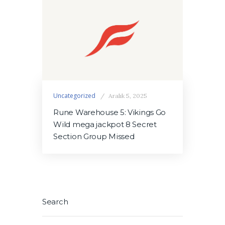
Uncategorized
Aralık 5, 2025
Rune Warehouse 5: Vikings Go
Wild mega jackpot 8 Secret
Section Group Missed
Search