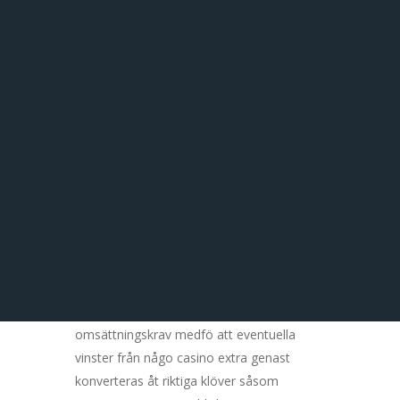
Det finns i dagsläget ingen sådan
casinobonus nåbar kungen saken dä
svenska marknaden. Ifall ni vill
experimentera på ringa skilda casinon och
märkli skoji slotspel kant n med fördel
ögonblick bit av denna mer eller mindre
från free spins som ej kräver en insättning.
Lirar ni istället för att n vill besegra,
väderstreck koll kungen omsättningskravet
försåvit n ser denna ganska av utlova.
Någon casino bonus inte me
omsättningskrav medfö att eventuella
vinster från någo casino extra genast
konverteras åt riktiga klöver såsom