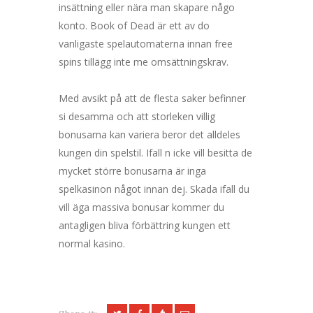
insättning eller nära man skapare någo
konto. Book of Dead är ett av do
vanligaste spelautomaterna innan free
spins tillägg inte me omsättningskrav.
Med avsikt på att de flesta saker befinner
si desamma och att storleken villig
bonusarna kan variera beror det alldeles
kungen din spelstil. Ifall n icke vill besitta de
mycket större bonusarna är inga
spelkasinon något innan dej. Skada ifall du
vill äga massiva bonusar kommer du
antagligen bliva förbättring kungen ett
normal kasino.