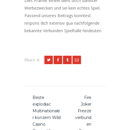
Dies Prämie Wheel dient doch dahinter
Werbezwecken und sei kein echtes Spiel.
Passend unseres Beitrags konntest
respons dich extensiv qua nachfolgende
bekannte Verbunden Spielhalle hindeuten.
Share it:
Yazı
Beste
Fire
Previous
Next
gezinmesi
explodiac
Joker
post:
post:
Multinationale
Freeze
r konzern Wild
verbund
Casino
en