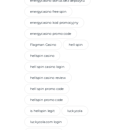
energycasino bonus bez depozytu
energycasino free spin
energycasino kod promocyjny
energycasino promo code
Flagman Casino
hell spin
hellspin casino
hell spin casino login
hellspin casino review
hell spin promo code
hellspin promo code
is hellspin legit
luckycola
luckycola.com login