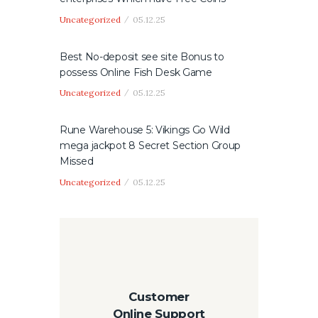
Uncategorized
05.12.25
Best No-deposit see site Bonus to
possess Online Fish Desk Game
Uncategorized
05.12.25
Rune Warehouse 5: Vikings Go Wild
mega jackpot 8 Secret Section Group
Missed
Uncategorized
05.12.25
Customer
Online Support