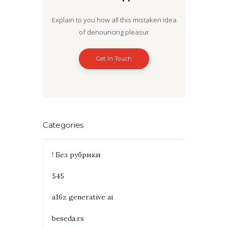
Explain to you how all this mistaken idea
of denouncing pleasur
Get In Touch
Categories
! Без рубрики
545
a16z generative ai
beseda.rs