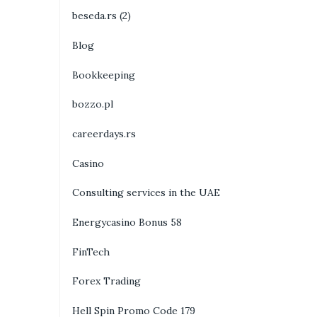
beseda.rs (2)
Blog
Bookkeeping
bozzo.pl
careerdays.rs
Casino
Consulting services in the UAE
Energycasino Bonus 58
FinTech
Forex Trading
Hell Spin Promo Code 179