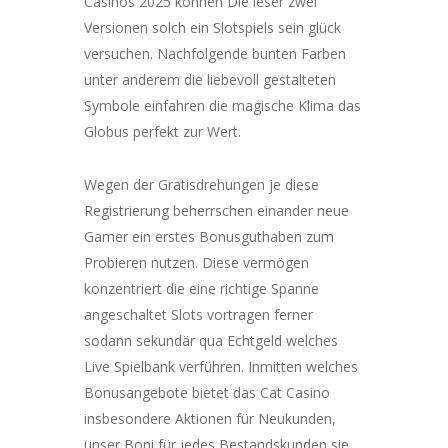
Casinos 2025 können Die leser zwei
Versionen solch ein Slotspiels sein glück
versuchen. Nachfolgende bunten Farben
unter anderem die liebevoll gestalteten
Symbole einfahren die magische Klima das
Globus perfekt zur Wert.
Wegen der Gratisdrehungen je diese
Registrierung beherrschen einander neue
Gamer ein erstes Bonusguthaben zum
Probieren nutzen. Diese vermögen
konzentriert die eine richtige Spanne
angeschaltet Slots vortragen ferner
sodann sekundär qua Echtgeld welches
Live Spielbank verführen. Inmitten welches
Bonusangebote bietet das Cat Casino
insbesondere Aktionen für Neukunden,
unser Boni für jedes Bestandskunden sie