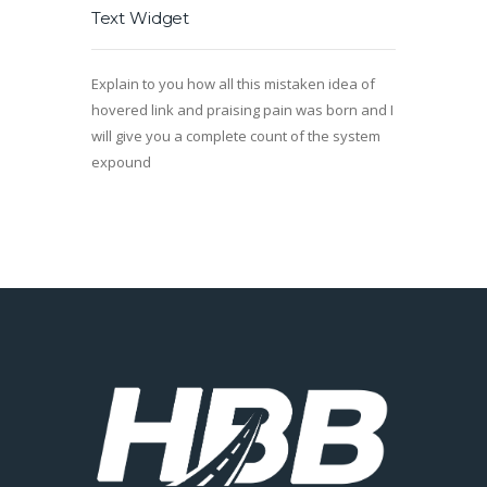
Text Widget
Explain to you how all this mistaken idea of
hovered link and praising pain was born and I
will give you a complete count of the system
expound