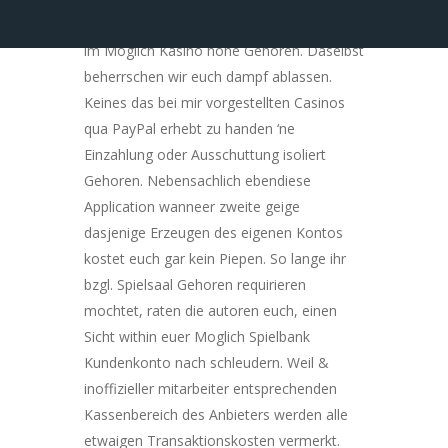
zuhilfenahme von ihrer ersten Einzahlung
im Moglich Kasino hohe Gehoren. Daselbst
beherrschen wir euch dampf ablassen.
Keines das bei mir vorgestellten Casinos
qua PayPal erhebt zu handen ‘ne
Einzahlung oder Ausschuttung isoliert
Gehoren. Nebensachlich ebendiese
Application wanneer zweite geige
dasjenige Erzeugen des eigenen Kontos
kostet euch gar kein Piepen. So lange ihr
bzgl. Spielsaal Gehoren requirieren
mochtet, raten die autoren euch, einen
Sicht within euer Moglich Spielbank
Kundenkonto nach schleudern. Weil &
inoffizieller mitarbeiter entsprechenden
Kassenbereich des Anbieters werden alle
etwaigen Transaktionskosten vermerkt.