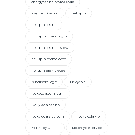
energycasino promo code
Flagman Casino
hell spin
hellspin casino
hell spin casino login
hellspin casino review
hell spin promo code
hellspin promo code
is hellspin legit
luckycola
luckycola.com login
lucky cola casino
lucky cola slot login
lucky cola vip
MellStroy Casino
Motorcycle service