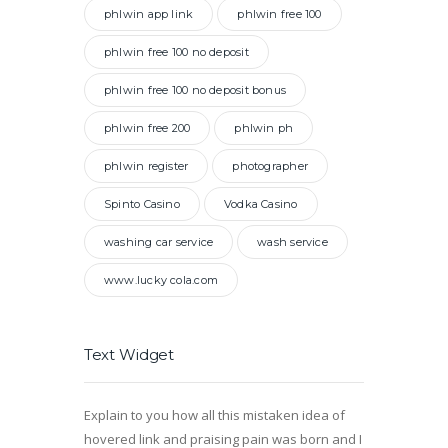
phlwin app link
phlwin free 100
phlwin free 100 no deposit
phlwin free 100 no deposit bonus
phlwin free 200
phlwin ph
phlwin register
photographer
Spinto Casino
Vodka Casino
washing car service
wash service
www.lucky cola.com
Text Widget
Explain to you how all this mistaken idea of
hovered link and praising pain was born and I