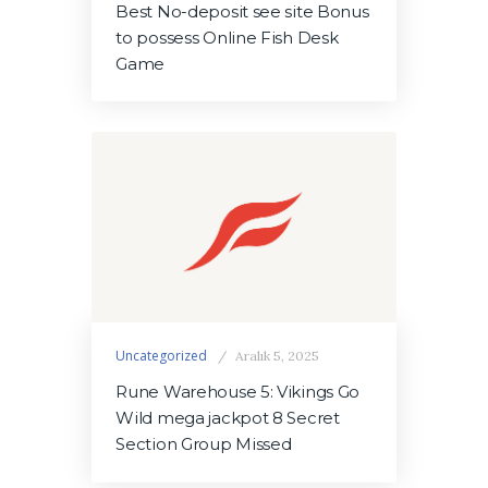
Best No-deposit see site Bonus
to possess Online Fish Desk
Game
Uncategorized
Aralık 5, 2025
Rune Warehouse 5: Vikings Go
Wild mega jackpot 8 Secret
Section Group Missed