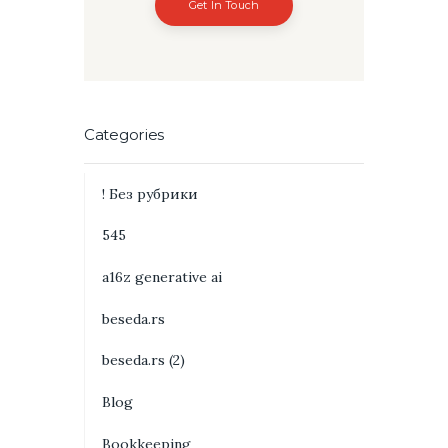
Get In Touch
Categories
! Без рубрики
545
a16z generative ai
beseda.rs
beseda.rs (2)
Blog
Bookkeeping