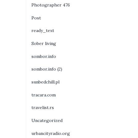
Photographer 476
Post
ready_text
Sober living
sombor.info
sombor.info (2)
sunbedchill.pl
tracara.com
travelist.rs
Uncategorized
urbancityradio.org