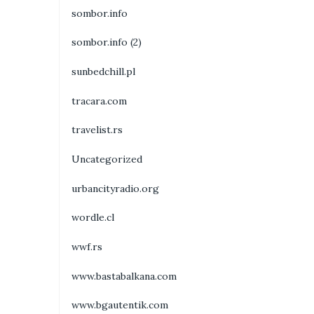
sombor.info
sombor.info (2)
sunbedchill.pl
tracara.com
travelist.rs
Uncategorized
urbancityradio.org
wordle.cl
wwf.rs
www.bastabalkana.com
www.bgautentik.com