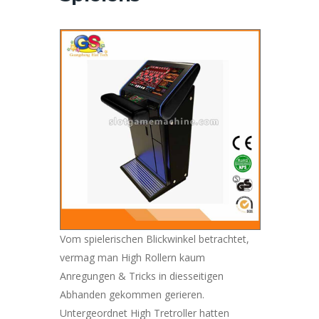
Vom spielerischen Blickwinkel betrachtet,
vermag man High Rollern kaum
Anregungen & Tricks in diesseitigen
Abhanden gekommen gerieren.
Untergeordnet High Tretroller hatten