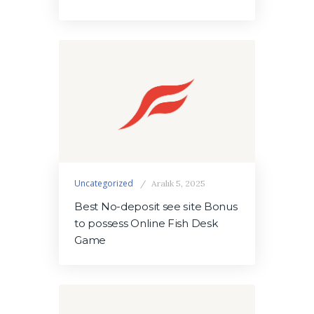
Uncategorized
Aralık 5, 2025
Best No-deposit see site Bonus
to possess Online Fish Desk
Game