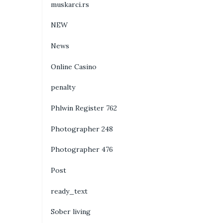
muskarci.rs
NEW
News
Online Casino
penalty
Phlwin Register 762
Photographer 248
Photographer 476
Post
ready_text
Sober living