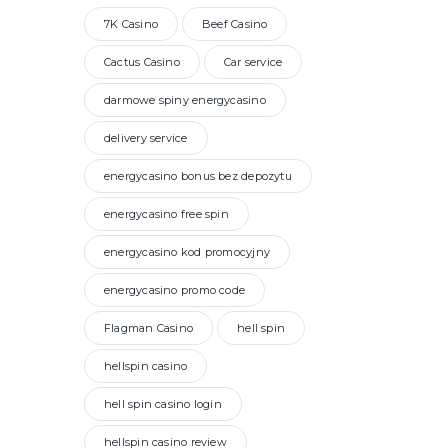
7K Casino
Beef Casino
Cactus Casino
Car service
darmowe spiny energycasino
delivery service
energycasino bonus bez depozytu
energycasino free spin
energycasino kod promocyjny
energycasino promo code
Flagman Casino
hell spin
hellspin casino
hell spin casino login
hellspin casino review