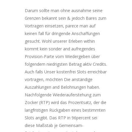
Darum sollte man ohne ausnahme seine
Grenzen bekannt sein & jedoch Bares zum
Vortragen einsetzen, parece man auf
keinen fall für dringende Anschaffungen
gesucht. Wohl unserer Erleben within
kommt kein sonder and aufregendes
Provision-Parte vom Wiedergeben über
folgendem niedrigsten Betrag aktiv Credits.
Auch falls Unser kostenfrei Slots erreichbar
vortragen, möchten Die anständige
Auszahlungen and Belohnungen haben.
Nachfolgende Wiederauferstehung zum
Zocker (RTP) wird das Prozentsatz, der die
langfristigen Rückgaben eines bestimmten
Slots angibt. Das RTP in 96percent sei
diese Maßstab je Gemeinsam-