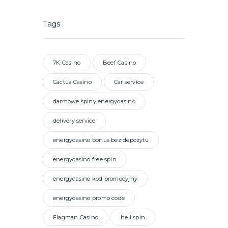
Tags
7K Casino
Beef Casino
Cactus Casino
Car service
darmowe spiny energycasino
delivery service
energycasino bonus bez depozytu
energycasino free spin
energycasino kod promocyjny
energycasino promo code
Flagman Casino
hell spin