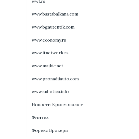
wwf.rs
www.bastabalkana.com
www.bgautentik.com
www.economy.rs
www.itnetwork.rs
www.majkic.net
www.pronadjiauto.com
www.subotica.info
Новости Криптовалют
Финтех
Форекс Брокеры