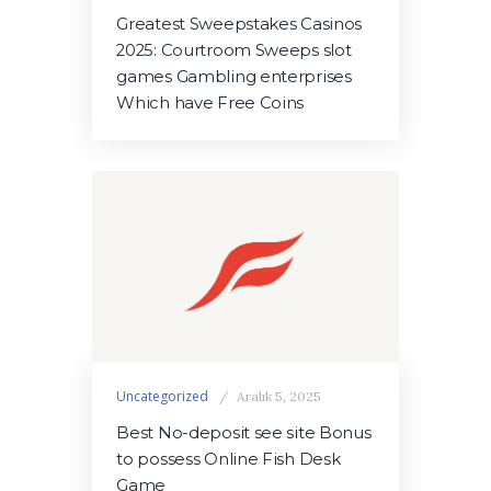
Greatest Sweepstakes Casinos
2025: Courtroom Sweeps slot
games Gambling enterprises
Which have Free Coins
Uncategorized
Aralık 5, 2025
Best No-deposit see site Bonus
to possess Online Fish Desk
Game