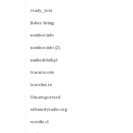
ready_text
Sober living
sombor.info
sombor.info (2)
sunbedchill.pl
tracara.com
travelist.rs
Uncategorized
urbancityradio.org
wordle.cl