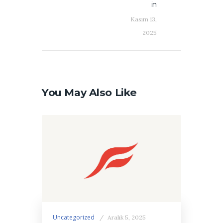
in
Kasım 13,
2025
You May Also Like
Uncategorized
Aralık 5, 2025