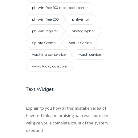
phlwin free 100 no deposit bonus
phlwin free 200
phlwin ph
phlwin register
photographer
Spinto Casino
Vodka Casino
washing car service
wash service
www.lucky cola.com
Text Widget
Explain to you how all this mistaken idea of
hovered link and praising pain was born and I
will give you a complete count of the system
expound