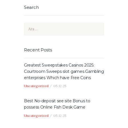
Search
Arama:
Recent Posts
Greatest Sweepstakes Casinos 2025:
Courtroom Sweeps slot games Gambling
enterprises Which have Free Coins
Uncategorized
05.12.25
Best No-deposit see site Bonus to
possess Online Fish Desk Game
Uncategorized
05.12.25