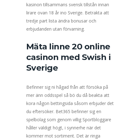
kasinon tillsammans svensk tillstån innan
lirare ovan 18 år ino Sverige. Betrakta att
tredje part lista ändra bonusar och
erbjudanden utan förvarning.
Mäta linne 20 online
casinon med Swish i
Sverige
Befinner sig ni hågad från att försöka på
mer änn oddsspel så bö du då beakta att
kora någon bettingsida såsom erbjuder det
du eftersöker. Bet365 befinner sig en
spelbolag som genom villig Sportbloggare
håller väldigt högt, i synnerhe när det
kommer mot sortiment. Det är ringa