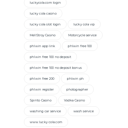
luckycola.com login
lucky cola casino
lucky cola slot login
lucky cola vip
MellStroy Casino
Motorcycle service
phlwin app link
phlwin free 100
phlwin free 100 no deposit
phlwin free 100 no deposit bonus
phlwin free 200
phlwin ph
phlwin register
photographer
Spinto Casino
Vodka Casino
washing car service
wash service
www.lucky cola.com