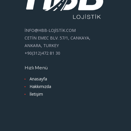
İNFO@HBB-LOJİSTİK.COM
CETİN EMEC BLV. 57/1, CANKAYA,
ANKARA, TURKEY
+90(312)472 81 30
Hızlı Menü
Anasayfa
Hakkımızda
İletişim