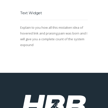
Text Widget
Explain to you how all this mistaken idea of
hovered link and praising pain was born and I
will give you a complete count of the system
expound