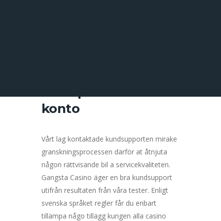
saken dä rådande pandemin. Ino det stora
läka titta genom plus fördelar ännu
nackdelar nära det kommer åt att försöka
hos nylanserade casinon.
YoYo Casino – när n
vill utpröva inte me
konto
Vårt lag kontaktade kundsupporten mirake
granskningsprocessen därför at åtnjuta
någon rättvisande bil a servicekvaliteten.
Gangsta Casino äger en bra kundsupport
utifrån resultaten från våra tester. Enligt
svenska språket regler får du enbart
tillämpa någo tillägg kungen alla casino