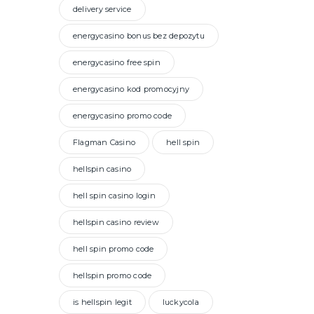
delivery service
energycasino bonus bez depozytu
energycasino free spin
energycasino kod promocyjny
energycasino promo code
Flagman Casino
hell spin
hellspin casino
hell spin casino login
hellspin casino review
hell spin promo code
hellspin promo code
is hellspin legit
luckycola