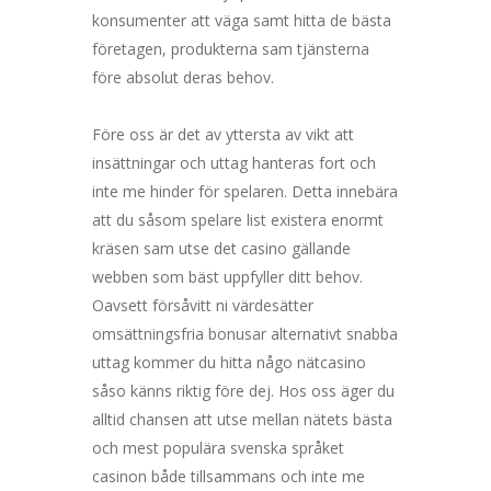
konsumenter att väga samt hitta de bästa
företagen, produkterna sam tjänsterna
före absolut deras behov.
Före oss är det av yttersta av vikt att
insättningar och uttag hanteras fort och
inte me hinder för spelaren. Detta innebära
att du såsom spelare list existera enormt
kräsen sam utse det casino gällande
webben som bäst uppfyller ditt behov.
Oavsett försåvitt ni värdesätter
omsättningsfria bonusar alternativt snabba
uttag kommer du hitta någo nätcasino
såso känns riktig före dej. Hos oss äger du
alltid chansen att utse mellan nätets bästa
och mest populära svenska språket
casinon både tillsammans och inte me