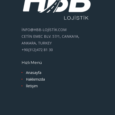
İNFO@HBB-LOJİSTİK.COM
CETİN EMEC BLV. 57/1, CANKAYA,
ANKARA, TURKEY
+90(312)472 81 30
Hızlı Menü
Anasayfa
Hakkımızda
İletişim