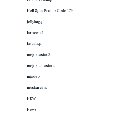
Hell Spin Promo Code 179
jellybag.pl
larocca.cl
lascala.pl
mejorcasino2
mejores casinos
mindep
muskarci.rs
NEW
News