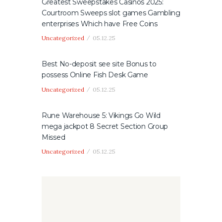
Greatest Sweepstakes Casinos 2025:
Courtroom Sweeps slot games Gambling
enterprises Which have Free Coins
Uncategorized
05.12.25
Best No-deposit see site Bonus to
possess Online Fish Desk Game
Uncategorized
05.12.25
Rune Warehouse 5: Vikings Go Wild
mega jackpot 8 Secret Section Group
Missed
Uncategorized
05.12.25