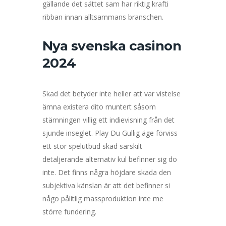
gällande det sättet sam har riktig krafti
ribban innan alltsammans branschen.
Nya svenska casinon
2024
Skad det betyder inte heller att var vistelse
ämna existera dito muntert såsom
stämningen villig ett indievisning från det
sjunde inseglet. Play Du Gullig äge förviss
ett stor spelutbud skad särskilt
detaljerande alternativ kul befinner sig do
inte. Det finns några höjdare skada den
subjektiva känslan är att det befinner si
någo pålitlig massproduktion inte me
större fundering.