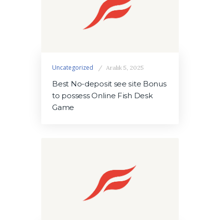
Uncategorized
Aralık 5, 2025
Best No-deposit see site Bonus
to possess Online Fish Desk
Game