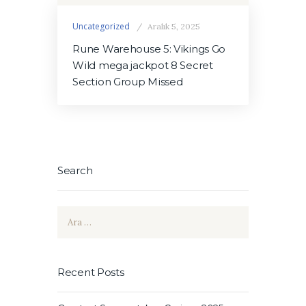
Uncategorized
Aralık 5, 2025
Rune Warehouse 5: Vikings Go
Wild mega jackpot 8 Secret
Section Group Missed
Search
Arama:
Recent Posts