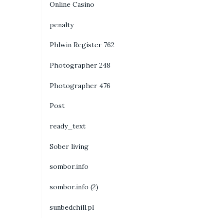
Online Casino
penalty
Phlwin Register 762
Photographer 248
Photographer 476
Post
ready_text
Sober living
sombor.info
sombor.info (2)
sunbedchill.pl