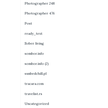
Photographer 248
Photographer 476
Post
ready_text
Sober living
sombor.info
sombor.info (2)
sunbedchill.pl
tracara.com
travelist.rs
Uncategorized