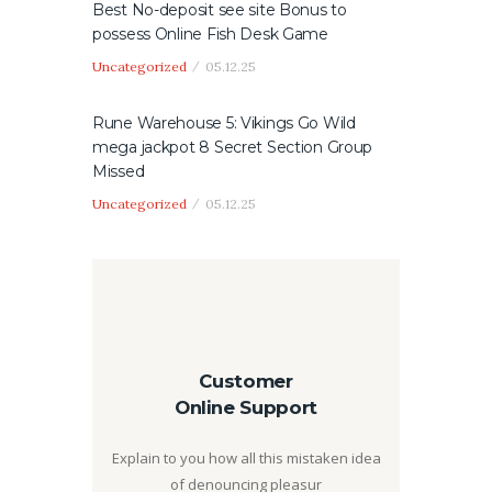
Best No-deposit see site Bonus to
possess Online Fish Desk Game
Uncategorized
05.12.25
Rune Warehouse 5: Vikings Go Wild
mega jackpot 8 Secret Section Group
Missed
Uncategorized
05.12.25
Customer
Online Support
Explain to you how all this mistaken idea
of denouncing pleasur