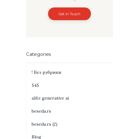
Get In Touch
Categories
! Без рубрики
545
a16z generative ai
beseda.rs
beseda.rs (2)
Blog