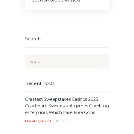
Search
Arama:
Recent Posts
Greatest Sweepstakes Casinos 2025:
Courtroom Sweeps slot games Gambling
enterprises Which have Free Coins
Uncategorized
05.12.25