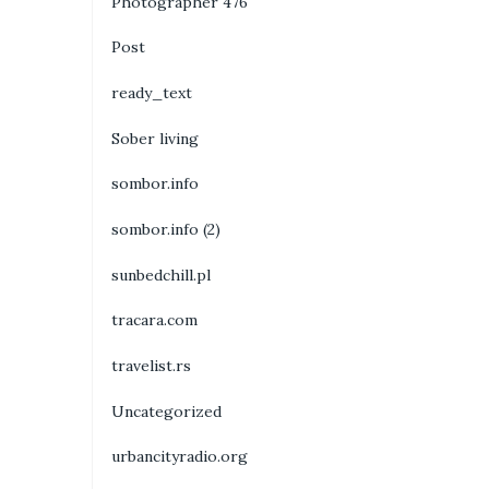
Photographer 476
Post
ready_text
Sober living
sombor.info
sombor.info (2)
sunbedchill.pl
tracara.com
travelist.rs
Uncategorized
urbancityradio.org