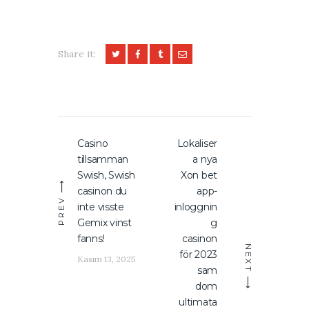
Share it:
Yazı
Casino
Lokaliser
Previous
Next
gezinmesi
tillsamman
a nya
post:
post:
Swish, Swish
Xon bet
casinon du
app-
PREV
inte visste
inloggnin
Gemix vinst
g
fanns!
casinon
NEXT
för 2023
Kasım 13, 2025
sam
dom
ultimata