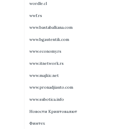
wordle.cl
wwf.rs
www.bastabalkana.com
www.bgautentik.com
www.economy.rs
www.itnetwork.rs
www.majkic.net
www.pronadjiauto.com
www.subotica.info
Новости Криптовалют
Финтех