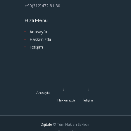
+90(312)472 81 30
Hızlı Menü
Anasayfa
Hakkımızda
İletişim
Anasayfa
Hakkımızda
İletişim
Dijitale
© Tüm Hakları Saklıdır.