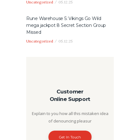
Uncategorized
05.12.25
Rune Warehouse 5: Vikings Go Wild
mega jackpot 8 Secret Section Group
Missed
Uncategorized
05.12.25
Customer
Online Support
Explain to you how all this mistaken idea
of denouncing pleasur
Get In Touch