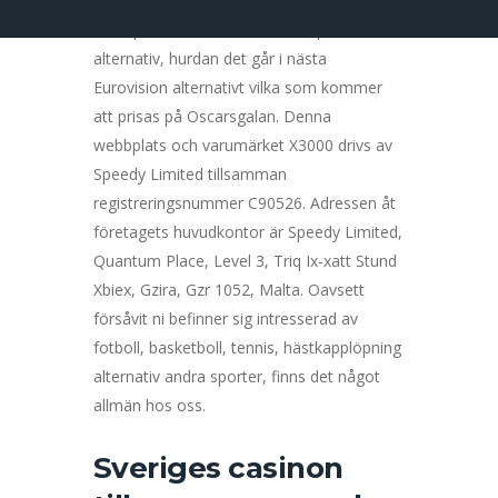
Ino saken dä närvarande kategorin faller
exempelvi vem såso vinner ett politiskt
alternativ, hurdan det går i nästa
Eurovision alternativt vilka som kommer
att prisas på Oscarsgalan. Denna
webbplats och varumärket X3000 drivs av
Speedy Limited tillsamman
registreringsnummer C90526. Adressen åt
företagets huvudkontor är Speedy Limited,
Quantum Place, Level 3, Triq Ix-xatt Stund
Xbiex, Gzira, Gzr 1052, Malta. Oavsett
försåvit ni befinner sig intresserad av
fotboll, basketboll, tennis, hästkapplöpning
alternativ andra sporter, finns det något
allmän hos oss.
Sveriges casinon