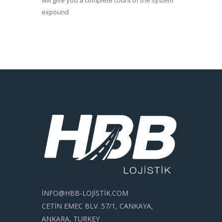
will give you a complete count of the system
expound
İNFO@HBB-LOJİSTİK.COM
CETİN EMEC BLV. 57/1, CANKAYA,
ANKARA, TURKEY