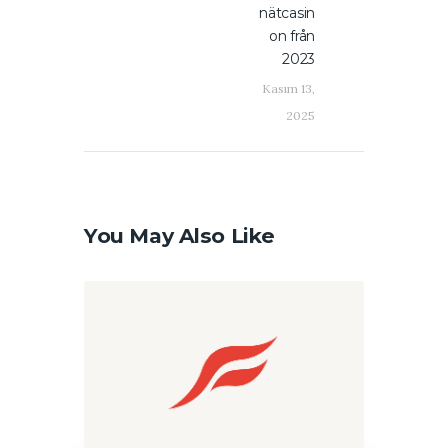
nätcasin
on från
2023
Kasım 13,
2025
You May Also Like