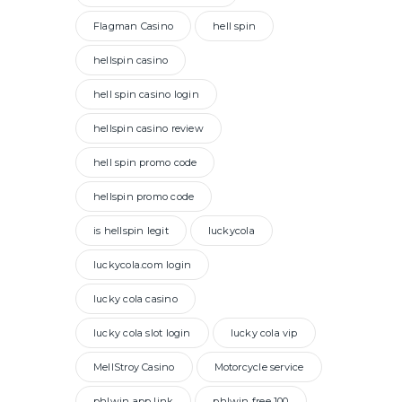
Flagman Casino
hell spin
hellspin casino
hell spin casino login
hellspin casino review
hell spin promo code
hellspin promo code
is hellspin legit
luckycola
luckycola.com login
lucky cola casino
lucky cola slot login
lucky cola vip
MellStroy Casino
Motorcycle service
phlwin app link
phlwin free 100