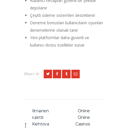
Kullanıcı hesapları güvenli bir şekilde
depolanır
Çeşitli ödeme sistemleri desteklenir
Deneme bonusları kullanıcıların oyunları
denemelerine olanak tanır
Yeni platformlar daha güvenli ve
kullanıcı dostu özellikler sunar
Share it:
Yazı
Ilmainen
Online
Previous
Next
gezinmesi
ruletti:
Online
post:
post:
Kiehtova
Casinos