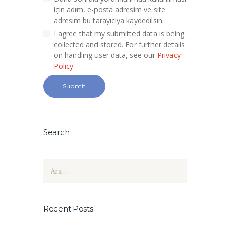
için adım, e-posta adresim ve site
adresim bu tarayıcıya kaydedilsin.
I agree that my submitted data is being
collected and stored. For further details
on handling user data, see our
Privacy
Policy
Search
Arama:
Recent Posts