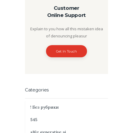
Customer
Online Support
Explain to you how all this mistaken idea
of denouncing pleasur
Get In Touch
Categories
! Без рубрики
545
a16z generative ai