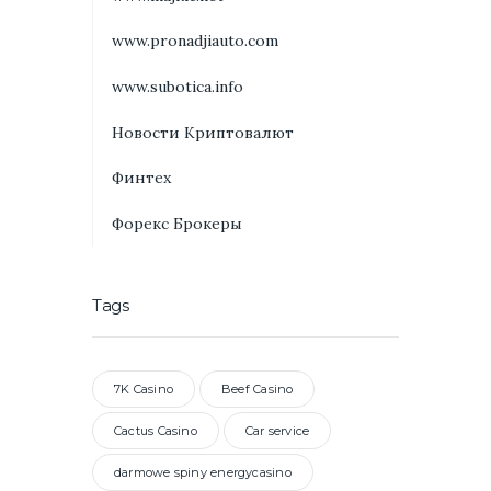
www.pronadjiauto.com
www.subotica.info
Новости Криптовалют
Финтех
Форекс Брокеры
Tags
7K Casino
Beef Casino
Cactus Casino
Car service
darmowe spiny energycasino