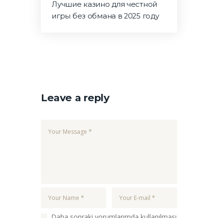
Лучшие казино для честной
игры без обмана в 2025 году
Leave a reply
Daha sonraki yorumlarımda kullanılması