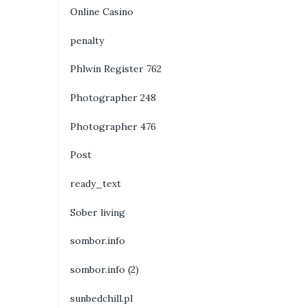
Online Casino
penalty
Phlwin Register 762
Photographer 248
Photographer 476
Post
ready_text
Sober living
sombor.info
sombor.info (2)
sunbedchill.pl