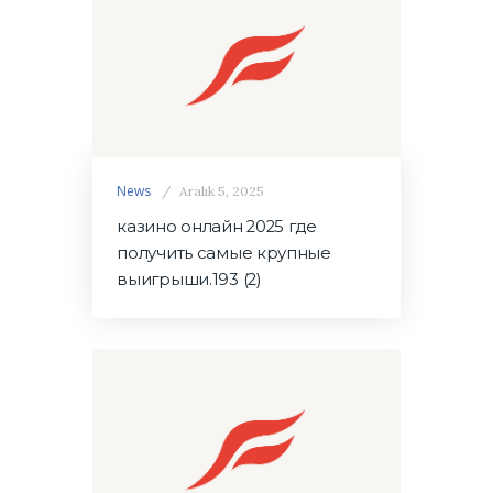
News
Aralık 5, 2025
казино онлайн 2025 где
получить самые крупные
выигрыши.193 (2)