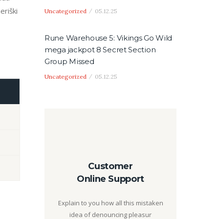
riški
Uncategorized
05.12.25
Rune Warehouse 5: Vikings Go Wild
mega jackpot 8 Secret Section
Group Missed
Uncategorized
05.12.25
Customer
Online Support
Explain to you how all this mistaken
idea of denouncing pleasur