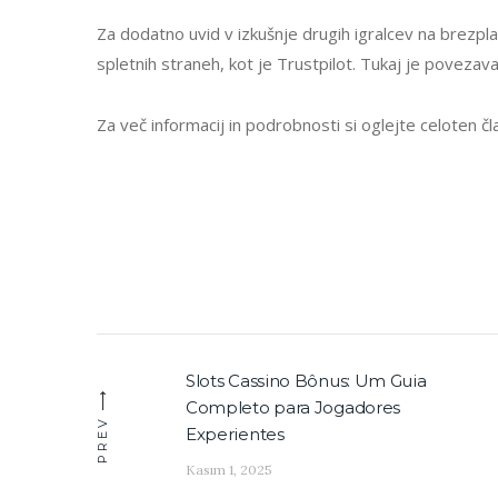
Za dodatno uvid v izkušnje drugih igralcev na brezpla
spletnih straneh, kot je Trustpilot. Tukaj je povezav
Za več informacij in podrobnosti si oglejte celoten 
Yazı
Slots Cassino Bônus: Um Guia
Previous
gezinmesi
Completo para Jogadores
post:
PREV
Experientes
Kasım 1, 2025