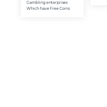
Gambling enterprises
Which have Free Coins