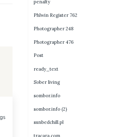
penalty
Phlwin Register 762
Photographer 248
Photographer 476
Post
ready_text
Sober living
sombor.info
sombor.info (2)
gs
sunbedchill.pl
tracara.com