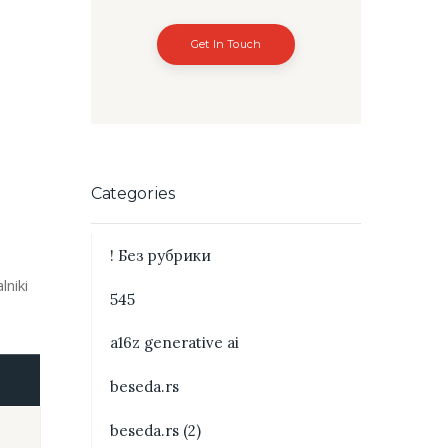
Get In Touch
Categories
! Без рубрики
lniki
545
a16z generative ai
beseda.rs
beseda.rs (2)