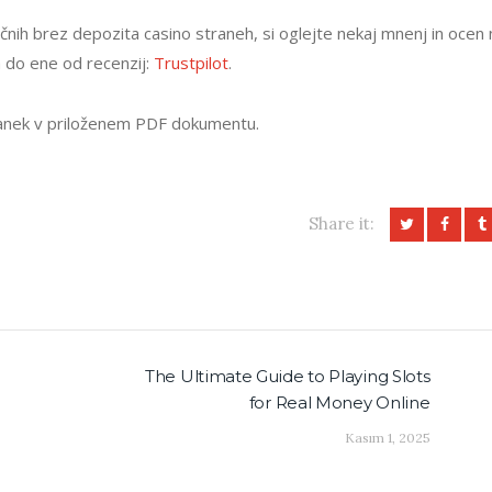
čnih brez depozita casino straneh, si oglejte nekaj mnenj in ocen 
a do ene od recenzij:
Trustpilot
.
članek v priloženem PDF dokumentu.
Share it:
The Ultimate Guide to Playing Slots
Next
for Real Money Online
post:
Kasım 1, 2025