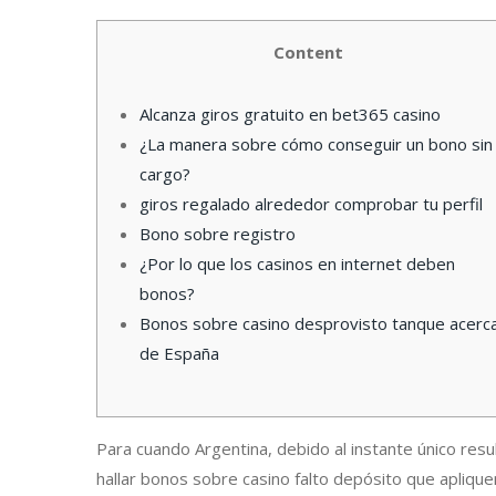
Content
Alcanza giros gratuito en bet365 casino
¿La manera sobre cómo conseguir un bono sin
cargo?
giros regalado alrededor comprobar tu perfil
Bono sobre registro
¿Por lo que los casinos en internet deben
bonos?
Bonos sobre casino desprovisto tanque acerc
de España
Para cuando Argentina, debido al instante único resul
hallar bonos sobre casino falto depósito que aplique