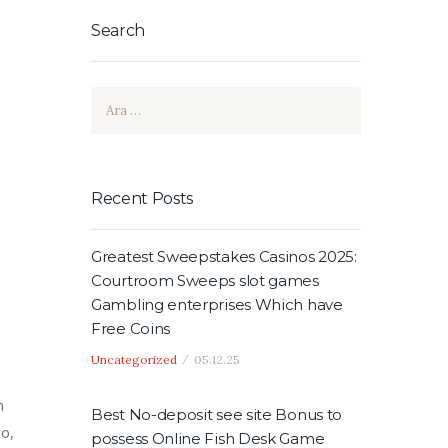
Search
Arama:
Recent Posts
Greatest Sweepstakes Casinos 2025:
Courtroom Sweeps slot games
Gambling enterprises Which have
Free Coins
Uncategorized
05.12.25
n
Best No-deposit see site Bonus to
ro,
possess Online Fish Desk Game