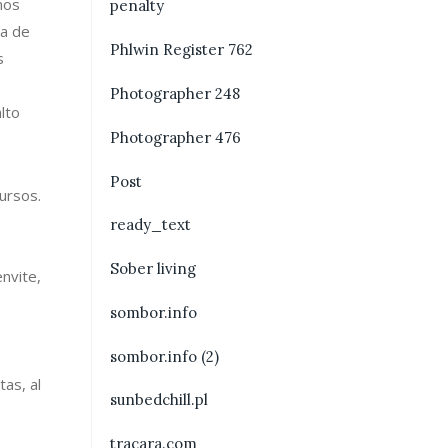
nos
penalty
ca de
Phlwin Register 762
s
Photographer 248
lto
Photographer 476
Post
ursos.
ready_text
Sober living
nvite,
sombor.info
sombor.info (2)
as, al
sunbedchill.pl
tracara.com