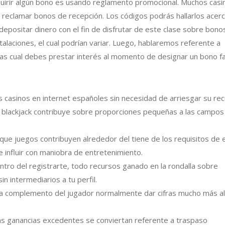
uirir algún bono es usando reglamento promocional. Muchos casi
n reclamar bonos de recepción. Los códigos podrás hallarlos acer
 depositar dinero con el fin de disfrutar de este clase sobre bono
talaciones, el cual podrían variar. Luego, hablaremos referente a
a las cual debes prestar interés al momento de designar un bono fa
s casinos en internet españoles sin necesidad de arriesgar su rec
blackjack contribuye sobre proporciones pequeñas a las campos
 juegos contribuyen alrededor del tiene de los requisitos de e
e influir con maniobra de entretenimiento.
dentro del registrarte, todo recursos ganado en la rondalla sobre
n intermediarios a tu perfil.
a complemento del jugador normalmente dar cifras mucho más alt
 las ganancias excedentes se conviertan referente a traspaso