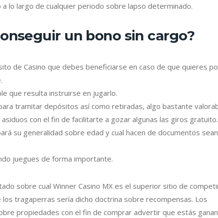
o a lo largo de cualquier periodo sobre lapso determinado.
onseguir un bono sin cargo?
sito de Casino que debes beneficiarse en caso de que quieres p
.
 que resulta instruirse en jugarlo.
para tramitar depósitos así­ como retiradas, algo bastante valorab
uos con el fin de facilitarte a gozar algunas las giros gratuito.
obará su generalidad sobre edad y cual hacen de documentos sean
uando juegues de forma importante.
ltado sobre cual Winner Casino MX es el superior sitio de competi
e los tragaperras serí­a dicho doctrina sobre recompensas. Los
obre propiedades con el fin de comprar advertir que estás gana