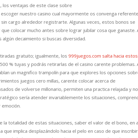
, los ventajas de este clase sobre
s escoger nuestro casino cual mayormente os convenga referente
 sin cargo alrededor registrarte. Algunas veces, estos bonos se
er que colocar mucho antes sobre lograr jubilar cosa que ganaste. 
es algún decaimiento si buscas diversidad.
iradas gratuito; igualmente, los
999juegos.com salta hacia estos
00 % tuyas y podrás retirarlas de el casino carente problemas. 
ablan un magnifico trampolín para que explores los opciones sobr
imientos juegos cero millas, carente colocar acerca de
ados de volverse millonario, permiten una practica relajada y no
tratégico serí­a atender invariablemente los situaciones, compren
r emoción.
a totalidad de estas situaciones, saber el valor de el bono, en 
 que implica desplazándolo hacia el pelo en caso de que inscribirí