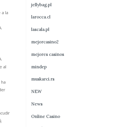
jellybag.pl
 a la
larocca.cl
A
lascala.pl
mejorcasino2
mejores casinos
A
e al
mindep
muskarci.rs
 ha
der
NEW
News
acudir
Online Casino
¡